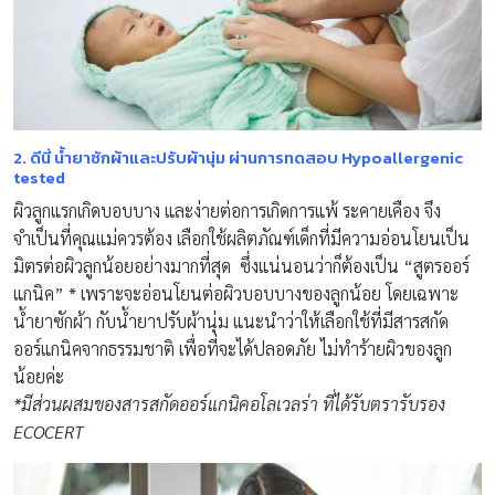
2.
ดีนี่ น้ำยาซักผ้าและปรับผ้านุ่ม ผ่านการทดสอบ
Hypoallergenic
tested
ผิวลูกแรกเกิดบอบบาง และง่ายต่อการเกิดการแพ้ ระคายเคือง จึง
จำเป็นที่คุณแม่ควรต้อง เลือกใช้ผลิตภัณฑ์เด็กที่มีความอ่อนโยนเป็น
มิตรต่อผิวลูกน้อยอย่างมากที่สุด ซึ่งแน่นอนว่าก็ต้องเป็น “สูตรออร์
แกนิค” * เพราะจะอ่อนโยนต่อผิวบอบบางของลูกน้อย โดยเฉพาะ
น้ำยาซักผ้า กับน้ำยาปรับผ้านุ่ม แนะนำว่าให้เลือกใช้ที่มีสารสกัด
ออร์แกนิคจากธรรมชาติ เพื่อที่จะได้ปลอดภัย ไม่ทำร้ายผิวของลูก
น้อยค่ะ
*มีส่วนผสมของสารสกัดออร์แกนิคอโลเวลร่า ที่ได้รับตรารับรอง
ECOCERT