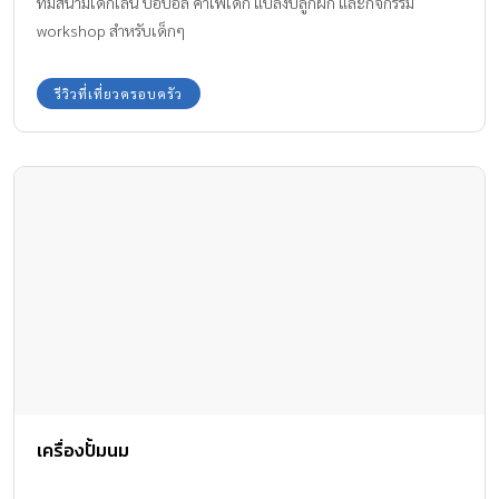
ที่มีสนามเด็กเล่น บ่อบอล คาเฟ่เด็ก แปลงปลูกผัก และกิจกรรม
workshop สำหรับเด็กๆ
รีวิวที่เที่ยวครอบครัว
เครื่องปั้มนม