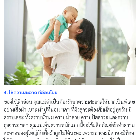
4.
ให้ความสะอาด ที่อ่อนโยน
ของใช้เด็กอ่อน คุณแม่จำเป็นต้องรักษาความสะอาดให้มากเป็นพิเศษ
อย่างเสื้อผ้า เบาะ ผ้าปูที่นอน ฯลฯ ที่ผิวลูกจะต้องสัมผัสอยู่ทุกวัน มี
คราบเลอะ ทั้งคราบน้ำนม คราบน้ำลาย คราบปัสสาวะ และคราบ
อุจจาระ ฯลฯ คุณแม่เห็นคราบหนักแบบนี้จะใช้ผลิตภัณฑ์ซักทำความ
สะอาดของผู้ใหญ่กับเสื้อผ้าลูกไม่ได้นะคะ เพราะอาจจะมีสารเคมีที่ก่อ