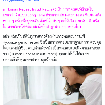
a. Human Repeat Insult Patch จะเป็นการทดสอบที่ลึกลงไป
มากกว่าเดิมแบบ Long Term ด้วยการแปะ Patch Tests ที่แผ่นหลัง
หลายๆ ครั้ง เพื่อดูว่าผลิตภัณฑ์เด็กนั้นๆ ก่อให้เกิดการแพ้ต่อผิวหรือ
ไม่ หากมีการใช้ที่ต้องสัมผัสกับผิวลูกน้อยอย่างต่อเนื่อง
อย่างผลิตภัณฑ์ดีนี่ทุกรายการต้องผ่านการทดสอบการแพ้
Hypoallergenic Tested ซึ่งเป็นการทดสอบมาตรฐานสากล ควบคุม
โดยแพทย์ผู้เชี่ยวชาญด้านผิวหนัง เป็นทดสอบแบบติดตามผลระยะ
ยาว (Human Repeat Insult Patch) คุณแม่มั่นใจได้เลยว่า
ปลอดภัยกับสุขภาพผิวของลูกน้อยค่ะ