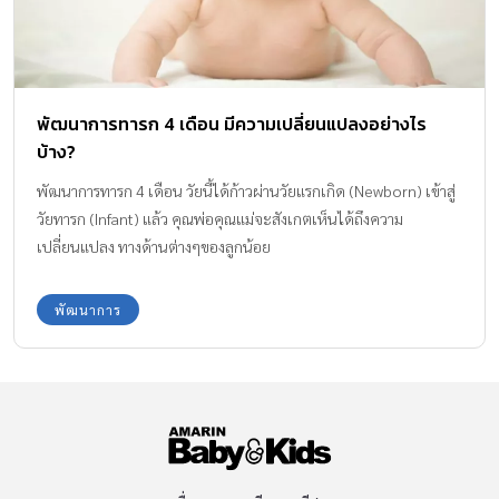
พัฒนาการทารก 4 เดือน มีความเปลี่ยนแปลงอย่างไร
บ้าง?
พัฒนาการทารก 4 เดือน วัยนี้ได้ก้าวผ่านวัยแรกเกิด (Newborn) เข้าสู่
วัยทารก (Infant) แล้ว คุณพ่อคุณแม่จะสังเกตเห็นได้ถึงความ
เปลี่ยนแปลง ทางด้านต่างๆของลูกน้อย
พัฒนาการ