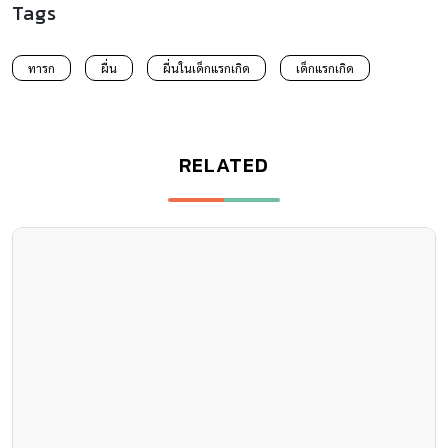
Tags
ทารก
ผื่น
ผื่นในเด็กแรกเกิด
เด็กแรกเกิด
RELATED