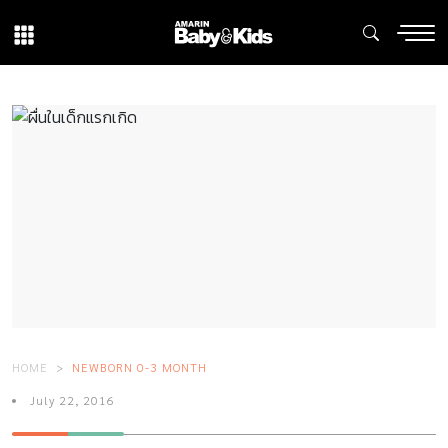
HOME
NEWBORN 0-3 MONTH
July 22, 2016