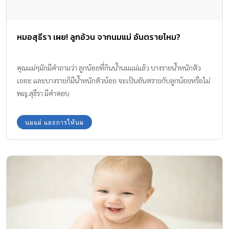
หมอสุธีรา เผย! ลูกอ้วน จากนมแม่ อันตรายไหม?
คุณแม่ๆมักมีคำถามว่า ลูกน้อยที่กินน้ำนมแม่แล้ว บางรายน้ำหนักตัว
เยอะ และบางรายก็มีน้ำหนักตัวน้อย จะเป็นอันตรายกับลูกน้อยหรือไม่
พญ.สุธีรา มีคำตอบ
นมแม่ และการให้นม