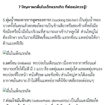
7 ปัญหาผดผื่นในเด็กแรกเกิด ที่พ่อแม่ควรรู้!
5.ตุ่มน้ำพองจากการดูดของทารก (sucking blister)
เป็นตุ่มน้ำพอง
บางครั้งก็แตกแล้วตกสะเก็ดอาจเป็นข้างเดียวหรือสองข้างที่หลังมือ
ข้อมือหรือนิ้วมือในบริเวณที่สามารถเอาเข้าปากลูกได้ ส่วนใหญ่ไม่
ต้องรักษา ยกเว้นรายที่มีติดเชื้อแบคทีเรีย แทรกซ้อน แพทย์จะให้ยา
ต้านแบคทีเรีย
6.ผดร้อน (miliaria)
พบบ่อยในเดือนแรก เนื่องจากอากาศร้อนแต่
ระบายเหงื่อได้ไม่ดี มี 3 แบบ คือ ผดตุ่มแดง ผดตุ่มใส และผดตุ่มหนอง
พบบ่อยที่ใบหน้า หนังศีรษะ และข้อพับ ส่วนใหญ่หายได้เองเมื่อ
อากาศเย็นสบาย ถ้าไม่ดีขึ้นแพทย์อาจสั่งใช้ยาสเตียรอยด์อ่อนๆ
7.ต่อมไขมันอักเสบ (seborrheic dermatitis)
เป็นผื่นแดงมีสะเก็ด