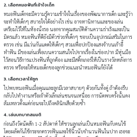
2. เลือกหมอฟันที่เข้าใจเด็ก
หมอฟันเด็กจะมีความรู้ความเข้าใจในเรื่องของพัฒนาการเด็ก และรู้ว่า
จะทำให้เด็กๆ สบายใจได้อย่างไร เช่น อาจหานิทานและของเล่น
เตรียมไว้ให้ในห้องนั่งรอ นอกจากคุณสมบัติด้านความร่าเริงและเป็น
มิตรแล้ว หมอฟันที่ดียังมีตัวช่วยที่เด็กๆ ชอบเป็นอุปกรณ์เสริมในการ
ตรวจ เช่น มีแว่นกันแดดให้เด็กๆ สวมเพื่อปกป้องแสงจ้าบนเก้าอี้
ทำฟัน มีของเล่นเพื่อเบนความสนใจไปจากเรื่องในช่องปาก มีหุ่นมือ
ไว้สอนวิธีการแปรงฟันที่ถูกต้อง และมีสติ๊กเกอร์ให้เป็นรางวัลหลังการ
ตรวจ หรือจะให้หมอเด็กของลูกช่วยแนะนำหมอฟันก็ยังได้
3. เลือกเวลาให้ถูก
ไปพบหมอฟันเมื่อคุณและลูกมีเวลาสบายๆ ด้วยกันทั้งคู่ ถ้าต้องรีบ
กลับไปทำงานหรือเจ้าตัวเล็กเล่นซนจนเหนื่อย การนัดพบครั้งนั้นคง
ล้มเหลวตั้งแต่ก่อนจะไปถึงคลินิกเสียด้วยซ้ำ
4. เล่นบทบาทสมมติ
ก่อนถึงวัดนัดสัก 1-2 สัปดาห์ ให้ชวนลูกเล่นเป็นหมอฟันกับคนไข้
โดยผลัดกันใช้กระจกตรวจฟันและใช้นิ้วนับจำนวนฟันในปาก เธอจะ