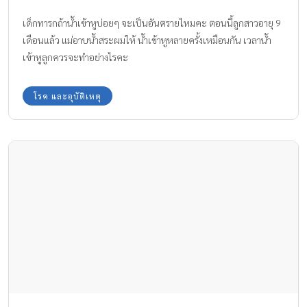
เด็กทารกถ้าน้ำเข้าหูบ่อยๆ จะเป็นอันตรายไหมคะ ตอนนี้ลูกสาวอายุ 9
เดือนแล้ว แม่อาบน้ำสระผมให้ น้ำเข้าหูหลายครั้งเหมือนกัน เวลาน้ำ
เข้าหูลูกควรจะทำอย่างไรคะ
โรค และอุบัติเหตุ