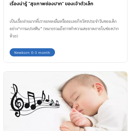
เรื่องน่ารู้ “สุขภาพช่องปาก” ของเจ้าตัวเล็ก
เป็นเรื่องง่ายมากที่เราจะหลงลืมหรือละเลยกิจวัตรประจำวันของเด็ก
อย่าง“การแปรงฟัน” (หมายรวมถึงการทำความสะอาดภายในช่องปาก
ด้วย)
Newborn 0-3 month