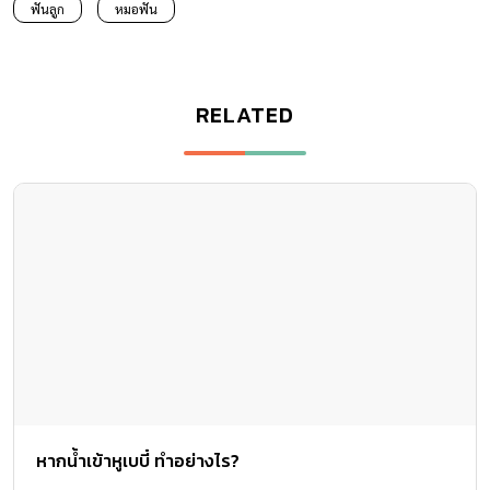
ฟันลูก
หมอฟัน
RELATED
หากน้ำเข้าหูเบบี๋ ทำอย่างไร?