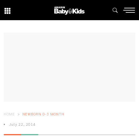
HOME
NEWBORN 0-3 MONTH
July 22, 2014