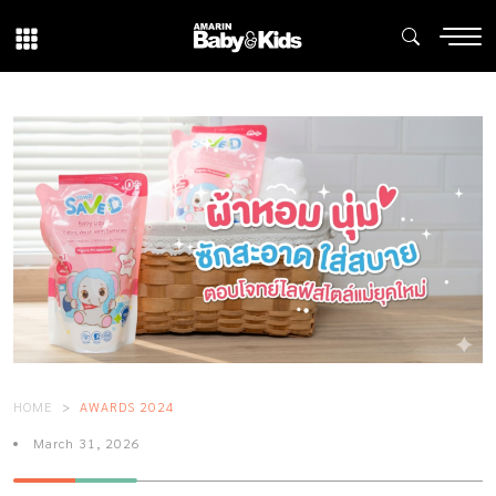
HOME
AWARDS 2024
March 31, 2026