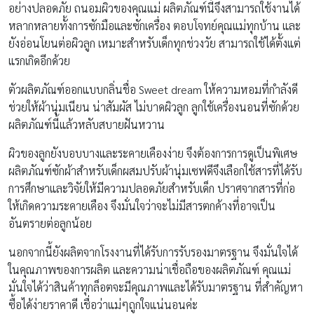
อย่างปลอดภัย ถนอมผิวของคุณแม่ ผลิตภัณฑ์นี้จึงสามารถใช้งานได้
หลากหลายทั้งการซักมือและซักเครื่อง ตอบโจทย์คุณแม่ทุกบ้าน และ
ยังอ่อนโยนต่อผิวลูก เหมาะสำหรับเด็กทุกช่วงวัย สามารถใช้ได้ตั้งแต่
แรกเกิดอีกด้วย
ตัวผลิตภัณฑ์ออกแบบกลิ่นชื่อ Sweet dream ให้ความหอมที่กำลังดี
ช่วยให้ผ้านุ่มเนียน น่าสัมผัส ไม่บาดผิวลูก ลูกใช้เครื่องนอนที่ซักด้วย
ผลิตภัณฑ์นี้แล้วหลับสบายฝันหวาน
ผิวของลูกยังบอบบางและระคายเคืองง่าย จึงต้องการการดูเป็นพิเศษ
ผลิตภัณฑ์ซักผ้าสำหรับเด็กผสมปรับผ้านุ่มเซฟดีจึงเลือกใช้สารที่ได้รับ
การศึกษาและวิจัยให้มีความปลอดภัยสำหรับเด็ก ปราศจากสารที่ก่อ
ให้เกิดความระคายเคือง จึงมั่นใจว่าจะไม่มีสารตกค้างที่อาจเป็น
อันตรายต่อลูกน้อย
นอกจากนี้ยังผลิตจากโรงงานที่ได้รับการรับรองมาตรฐาน จึงมั่นใจได้
ในคุณภาพของการผลิต และความน่าเชื่อถือของผลิตภัณฑ์ คุณแม่
มั่นใจได้ว่าสินค้าทุกล็อตจะมีคุณภาพและได้รับมาตรฐาน ที่สำคัญหา
ซื้อได้ง่ายราคาดี เชื่อว่าแม่ๆถูกใจแน่นอนค่ะ