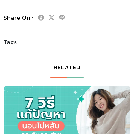
Share On :
Tags
RELATED