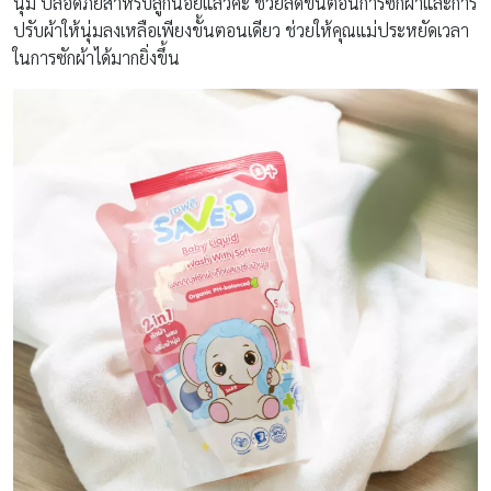
นุ่ม ปลอดภัยสำหรับลูกน้อยแล้วค่ะ ช่วยลดขั้นตอนการซักผ้าและการ
ปรับผ้าให้นุ่มลงเหลือเพียงขั้นตอนเดียว ช่วยให้คุณแม่ประหยัดเวลา
ในการซักผ้าได้มากยิ่งขึ้น