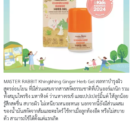
MASTER RABBIT Khingkhing Ginger Herb Gel เจลทาบำรุงผิว
สูตรอ่อนโยน ที่มีส่วนผสมจากสารสกัดธรรมชาติที่เป็นออร์แกนิก รวม
ทั้งสมุนไพรขิง มหาหิงค์ ว่านหางจรเข้ และเปปเปอร์มิ้นต์ ให้ลูกน้อย
รู้สึกสดชื่น สบายผิว ไม่เหนียวเหนอะหนะ นอกจากนี้ยังมีส่วนผสม
ของน้ำมันสกัดจากส้มและตะไคร้ ใช้ทาเมื่อลูกท้องอืด หรือไม่สบาย
ตัว สามารถใช้ได้ตั้งแต่แรกเกิด