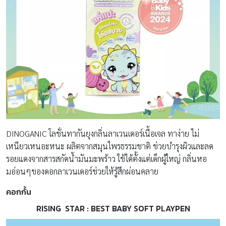
DINOGANIC โลชั่นทากันยุงกลิ่นลาเวนเดอร์เนื้อเจล ทาง่าย ไม่
เหนียวเหนอะหนะ ผลิตจากสมุนไพรธรรมชาติ ช่วยบำรุงผิวและลด
รอยแดงจากสารสกัดน้ำมันมะพร้าว ใช้ได้ตั้งแต่เด็กผู้ใหญ่ กลิ่นหอ
มอ่อนๆของดอกลาเวนเดอร์ช่วยให้รู้สึกผ่อนคลาย
คอกกั้น
RISING STAR :
BEST BABY SOFT PLAYPEN