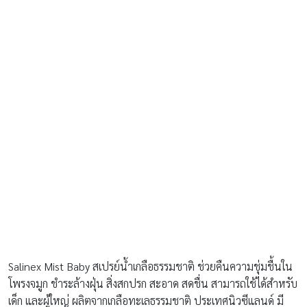
Salinex Mist Baby สเปรย์น้ำเกลือธรรมชาติ ช่วยคืนความชุ่มชื้นใน
โพรงจมูก ชำระล้างฝุ่น สิ่งสกปรก สะอาด สดชื่น สามารถใช้ได้สำหรับ
เด็ก และผู้ใหญ่ ผลิตจากเกลือทะเลธรรมชาติ ประเทศนิวซีแลนด์ มี