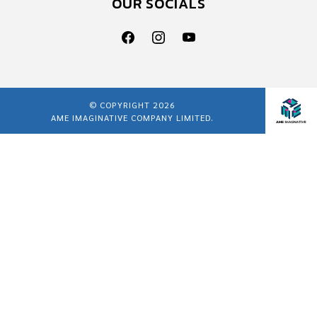
OUR SOCIALS
© COPYRIGHT 2026
AME IMAGINATIVE COMPANY LIMITED.