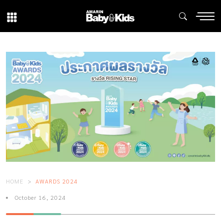
HOME
AWARDS 2024
October 16, 2024