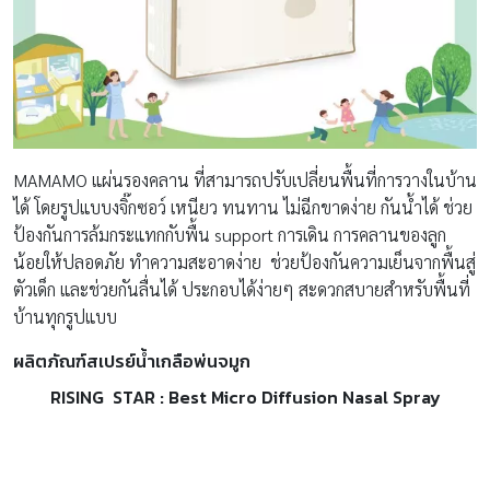
MAMAMO แผ่นรองคลาน ที่สามารถปรับเปลี่ยนพื้นที่การวางในบ้าน
ได้ โดยรูปแบบงจิ๊กซอว์ เหนียว ทนทาน ไม่ฉีกขาดง่าย กันน้ำได้ ช่วย
ป้องกันการล้มกระแทกกับพื้น support การเดิน การคลานของลูก
น้อยให้ปลอดภัย ทำความสะอาดง่าย ช่วยป้องกันความเย็นจากพื้นสู่
ตัวเด็ก และช่วยกันลื่นได้ ประกอบได้ง่ายๆ สะดวกสบายสำหรับพื้นที่
บ้านทุกรูปแบบ
ผลิตภัณฑ์สเปรย์น้ำเกลือพ่นจมูก
RISING STAR :
Best Micro Diffusion Nasal Spray