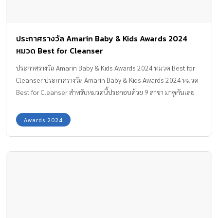
ประกาศรางวัล Amarin Baby & Kids Awards 2024
หมวด Best for Cleanser
ประกาศรางวัล Amarin Baby & Kids Awards 2024 หมวด Best for
Cleanser ประกาศรางวัล Amarin Baby & Kids Awards 2024 หมวด
Best for Cleanser สำหรับหมวดนี้ประกอบด้วย 9 สาขา มาดูกันเลย
ค่ะ ว่าสินค้าที่ได้รับรางวัล หมวดผลิตภัณฑ์ดูแลสุขภาพและความ
สะอาดลูกน้อย จาก AMARIN BABY & KIDS AWARDS ในปีนี้ จะมีอะไร
Awards 2024
ยี่ห้อใดบ้าง น้ำยาซักผ้าเด็ก MOMMY’S CHOICE : BEST BABY
LAUNDRY DETERGENT D-nee Newborn น้ำยาซักผ้าเด็กกลิ่น Aloe
Vera หอมสดชื่น ที่แม่ๆ พร้อมใจกันเลือก มีส่วนผสมที่เป็นกลาง […]