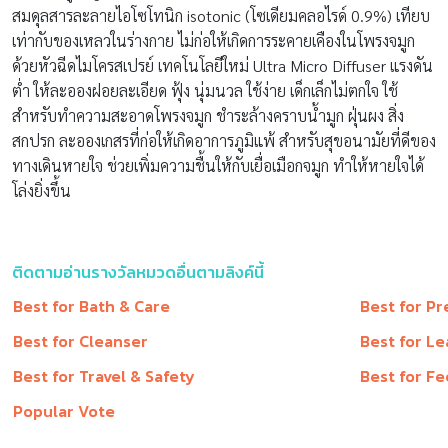
สมดุลสารละลายไอโซโทนิก isotonic (โซเดียมคลอไรด์ 0.9%) เทียบ
เท่ากับของเหลวในร่างกาย ไม่ก่อให้เกิดการระคายเคืองในโพรงจมูก
ด้วยหัวฉีดไมโครสเปรย์ เทคโนโลยีใหม่ Ultra Micro Diffuser แรงดัน
ต่ำ ให้ละอองฝอยละเอียด ฟุ้ง นุ่มนวล ใช้ง่าย เด็กเล็กไม่ตกใจ ใช้
สำหรับทำความสะอาดโพรงจมูก ชำระล้างคราบน้ำมูก ฝุ่นผง สิ่ง
สกปรก ละอองเกสรที่ก่อให้เกิดอาการภูมิแพ้ สำหรับสุขอนามัยที่ดีของ
ทางเดินหายใจ ช่วยเพิ่มความชื้นให้กับเยื่อเมือกจมูก ทำให้หายใจได้
โล่งยิ่งขึ้น
ติดตามอ่านรางวัลหมวดอื่นตามลิงค์นี้
Best for Bath & Care
Best for P
Best for Cleanser
Best for Le
Best for Travel & Safety
Best for Fe
Popular Vote