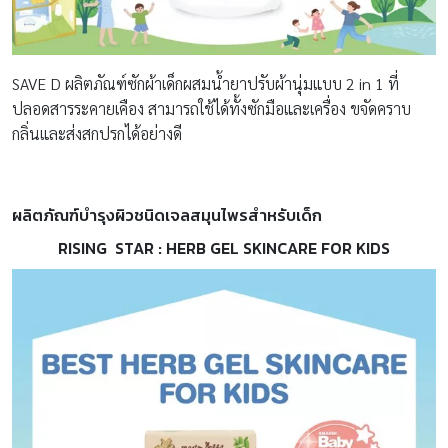
SAVE D ผลิตภัณฑ์ซักผ้าเด็กผสมน้ำยาปรับผ้านุ่มแบบ 2 in 1 ที่
ปลอดสารระคายเคือง สามารถใช้ได้ทั้งซักมือและเครื่อง ขจัดคราบ
กลิ่นและส่งสกปรกได้อย่างดี
ผลิตภัณฑ์บำรุงผิวชนิดเจลสมุนไพรสำหรับเด็ก
RISING STAR :
HERB GEL SKINCARE FOR KIDS