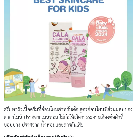
ครีมทาผิวเนื้อครีมที่อ่อนโยนสำหรับเด็ก สูตรอ่อนโยนมีส่วนผสมของ
คาลาไมน์ ปราศจากเมนทอล ไม่ก่อให้เกิดการระคายเคืองต่อผิวที่
บอบบาง ปราศจาก น้ำหอมและสารกันเสีย
ผลิตภัณฑ์ซักผ้าเด็กผสมปรับผ้านุ่ม