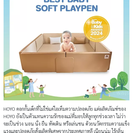
HOYO คอกกั้นเด็กที่ไม่ใช่แค่ไอเท็มความปลอดภัย แต่ผลิตภัณฑ์ของ
HOYO ยังเป็นตัวแทนความรักของแม่ที่มอบให้ลูกทุกช่วงเวลา ไม่ว่า
จะเป็นช่วง นอน นั่ง ยืน หัดเดิน หรือเล่นซน ด้วยนวัตกรรมความแข็ง
แรงและปลอดภัยสั่งผลิตพิเศษจากประเทศเกาหลี เนียนนุ่ม ไร้กลิ่น