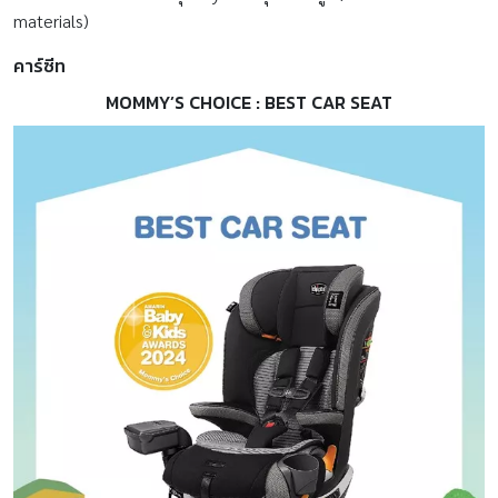
materials)
คาร์ซีท
MOMMY’S CHOICE : BEST CAR SEAT