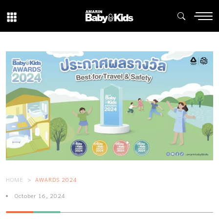
HOME
AWARDS 2024
October 16, 2024