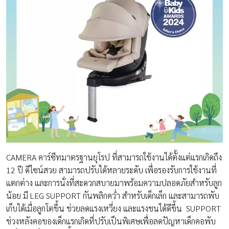
CAMERA คาร์ซีทมาตรฐานยุโรป ที่สามารถใช้งานได้ตั้งแต่แรกเกิดถึง
12 ปี ดีไซน์สวย สามารถปรับได้หลายระดับ เพื่อรองรับการใช้งานที่
แตกต่าง และการนั่งที่สะดวกสบายมาพร้อมความปลอดภัยสำหรับลูก
น้อย มี LEG SUPPORT กันพลิกคว่ำ สำหรับเด็กเล็ก และสามารถพับ
เก็บได้เมื่อลูกโตขึ้น ช่วยลดแรงเหวี่ยง และแรงชนได้ดีขึ้น SUPPORT
ช่วงหลังคอของเด็กแรกเกิดที่ปรับเป็นพิเศษเพื่อลดปัญหาเด็กคอพับ