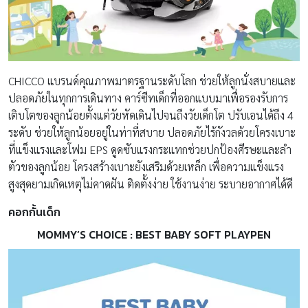
CHICCO แบรนด์คุณภาพมาตรฐานระดับโลก ช่วยให้ลูกนั่งสบายและ
ปลอดภัยในทุกการเดินทาง คาร์ซีทเด็กที่ออกแบบมาเพื่อรองรับการ
เติบโตของลูกน้อยตั้งแต่วัยหัดเดินไปจนถึงวัยเด็กโต ปรับเอนได้ถึง 4
ระดับ ช่วยให้ลูกน้อยอยู่ในท่าที่สบาย ปลอดภัยไร้กังวลด้วยโครงเบาะ
ที่แข็งแรงและโฟม EPS ดูดซับแรงกระแทกช่วยปกป้องศีรษะและลำ
ตัวของลูกน้อย โครงสร้างเบาะยังเสริมด้วยเหล็ก เพื่อความแข็งแรง
สูงสุดยามเกิดเหตุไม่คาดฝัน ติดตั้งง่าย ใช้งานง่าย ระบายอากาศได้ดี
คอกกั้นเด็ก
MOMMY’S CHOICE : BEST BABY SOFT PLAYPEN