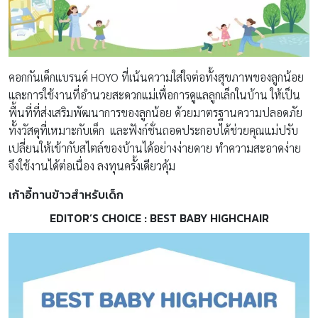
คอกกันเด็กแบรนด์ HOYO ที่เน้นความใส่ใจต่อทั้งสุขภาพของลูกน้อย
และการใช้งานที่อำนวยสะดวกแม่เพื่อการดูแลลูกเล็กในบ้าน ให้เป็น
พื้นที่ที่ส่งเสริมพัฒนาการของลูกน้อย ด้วยมาตรฐานความปลอดภัย
ทั้งวัสดุที่เหมาะกับเด็ก และฟังก์ชั่นถอดประกอบได้ช่วยคุณแม่ปรับ
เปลี่ยนให้เข้ากับสไตล์ของบ้านได้อย่างง่ายดาย ทำความสะอาดง่าย
จึงใช้งานได้ต่อเนื่อง ลงทุนครั้งเดียวคุ้ม
เก้าอี้ทานข้าวสำหรับเด็ก
EDITOR’S CHOICE : BEST BABY HIGHCHAIR