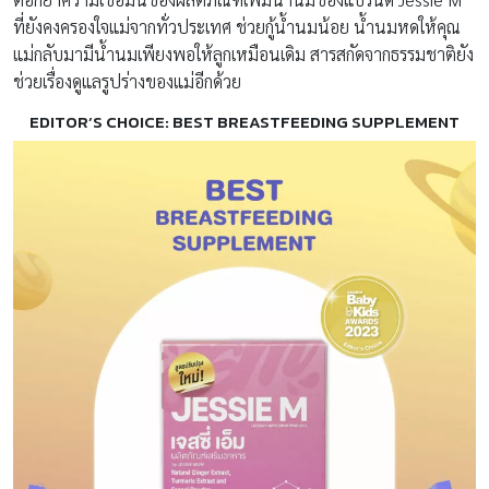
ที่ยังคงครองใจแม่จากทั่วประเทศ ช่วยกู้น้ำนมน้อย น้ำนมหดให้คุณ
แม่กลับมามีน้ำนมเพียงพอให้ลูกเหมือนเดิม สารสกัดจากธรรมชาติยัง
ช่วยเรื่องดูแลรูปร่างของแม่อีกด้วย
EDITOR’S CHOICE: BEST BREASTFEEDING SUPPLEMENT