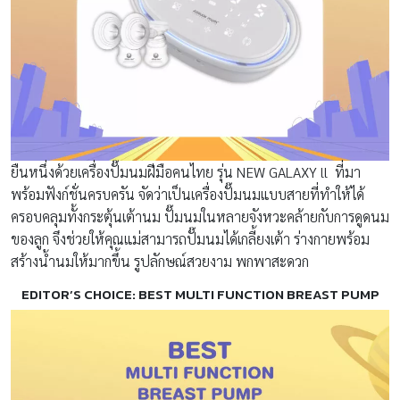
ยืนหนึ่งด้วยเครื่องปั๊มนมฝีมือคนไทย รุ่น NEW GALAXY ll ที่มา
พร้อมฟังก์ชั่นครบครัน จัดว่าเป็นเครื่องปั๊มนมแบบสายที่ทำให้ได้
ครอบคลุมทั้งกระตุ้นเต้านม ปั๊มนมในหลายจังหวะคล้ายกับการดูดนม
ของลูก จึงช่วยให้คุณแม่สามารถปั๊มนมได้เกลี้ยงเต้า ร่างกายพร้อม
สร้างน้ำนมให้มากขึ้น รูปลักษณ์สวยงาม พกพาสะดวก
EDITOR’S CHOICE: BEST MULTI FUNCTION BREAST PUMP