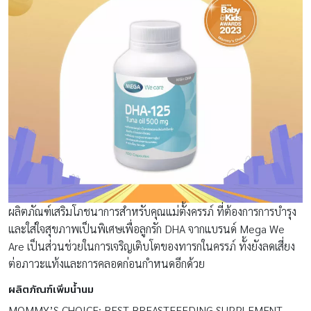
ผลิตภัณฑ์เสริมโภชนาการสำหรับคุณแม่ตั้งครรภ์ ที่ต้องการการบำรุง
และใส่ใจสุขภาพเป็นพิเศษเพื่อลูกรัก DHA จากแบรนด์ Mega We
Are เป็นส่วนช่วยในการเจริญเติบโตของทารกในครรภ์ ทั้งยังลดเสี่ยง
ต่อภาวะแท้งและการคลอดก่อนกำหนดอีกด้วย
ผลิตภัณฑ์เพิ่มน้ำนม
MOMMY’S CHOICE: BEST BREASTFEEDING SUPPLEMENT