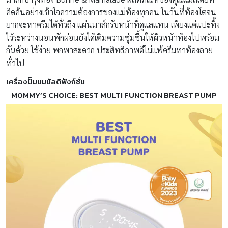
คิดค้นอย่างเข้าใจความต้องการของแม่ท้องทุกคน ในวันที่ท้องโตจน
ยากจะทาครีมได้ทั่วถึง แผ่นมาส์กรับหน้าที่ดูแลแทน เพียงแค่แปะทิ้ง
ไว้ระหว่างนอนพักผ่อนยังได้เติมความชุ่มชื้นให้ผิวหน้าท้องไปพร้อม
กันด้วย ใช้ง่าย พกพาสะดวก ประสิทธิภาพดีไม่แพ้ครีมทาท้องลาย
ทั่วไป
เครื่องปั๊มนมมัลติฟังก์ชั่น
MOMMY’S CHOICE: BEST MULTI FUNCTION BREAST PUMP