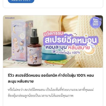
รีวิว สเปรย์ฉีดหมอน ออร์แกนิค กำจัดไรฝุ่น 100% หอม
ละมุน หลับสบาย
หรือไม่คะว่า สเปรย์ฉีดหมอน เป็นไอเท็มที่ช่วยเบาแรงเวลาที่คุณแม่
ต้องอุ้มกล่อมลูกน้อยเป็นเวลานานได้และมีคุณภาพ