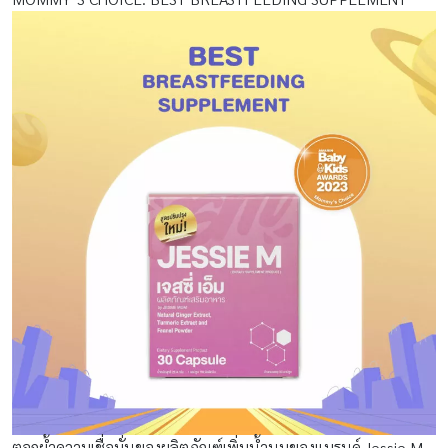
ตอกย้ำความเชื่อมั่นของผลิตภัณฑ์เพิ่มน้ำนมของแบรนด์ Jessie M