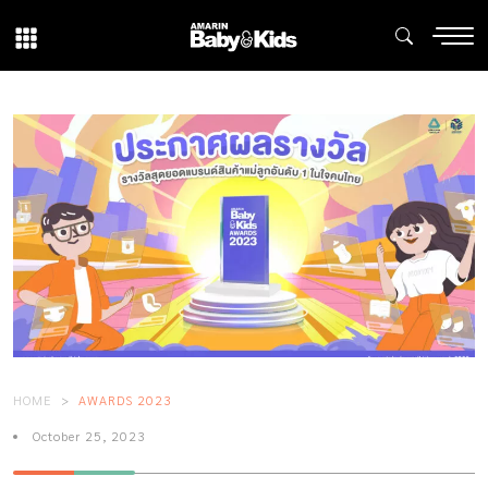
HOME
AWARDS 2023
October 25, 2023