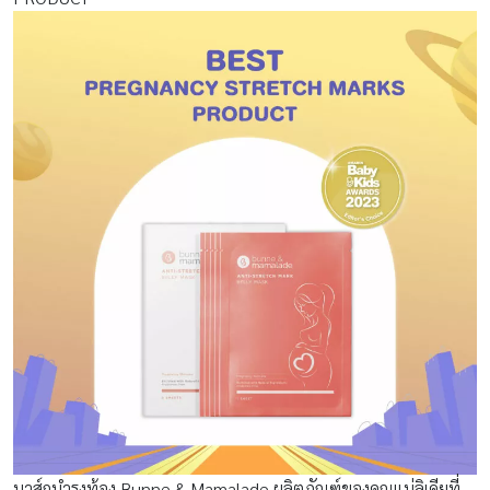
มาส์กบำรุงท้อง Bunne & Mamalade ผลิตภัณฑ์ของคุณแม่ลิเดียที่