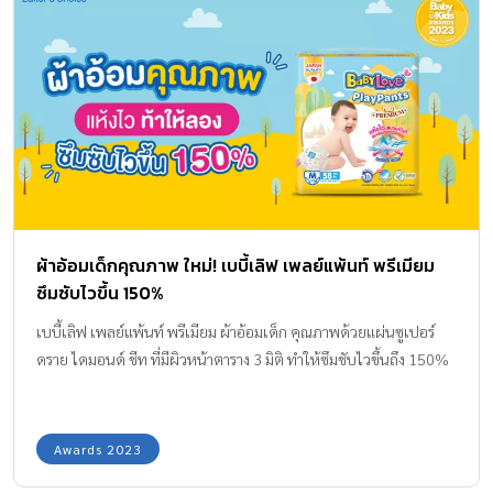
ผ้าอ้อมเด็กคุณภาพ ใหม่! เบบี้เลิฟ เพลย์แพ้นท์ พรีเมียม
ซึมซับไวขึ้น 150%
เบบี้เลิฟ เพลย์แพ้นท์ พรีเมียม ผ้าอ้อมเด็ก คุณภาพด้วยแผ่นซูเปอร์
ดราย ไดมอนด์ ชีท ที่มีผิวหน้าตาราง 3 มิติ ทำให้ซึมชับไวขึ้นถึง 150%
Awards 2023