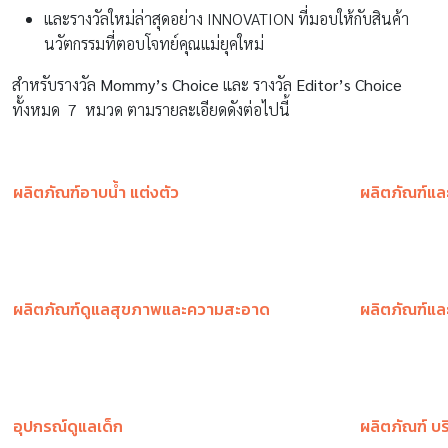
และรางวัลใหม่ล่าสุดอย่าง INNOVATION ที่มอบให้กับสินค้า
นวัตกรรมที่ตอบโจทย์คุณแม่ยุคใหม่
สำหรับรางวัล
Mommy’s Choice
และ รางวัล
Editor’s Choice
ทั้งหมด 7 หมวด ตามรายละเอียดดังต่อไปนี้
ผลิตภัณฑ์อาบน้ำ แต่งตัว
ผลิตภัณฑ์แล
ผลิตภัณฑ์ดูแลสุขภาพและความสะอาด
ผลิตภัณฑ์และ
อุปกรณ์ดูแลเด็ก
ผลิตภัณฑ์ บ