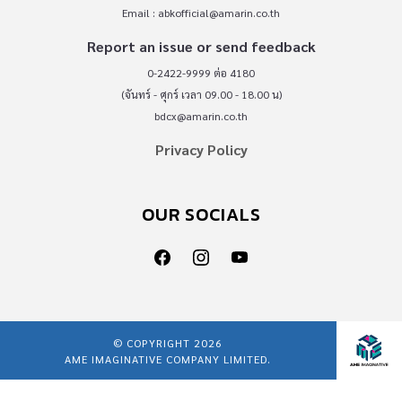
Email :
abkofficial@amarin.co.th
Report an issue or send feedback
0-2422-9999 ต่อ 4180
(จันทร์ - ศุกร์ เวลา 09.00 - 18.00 น)
bdcx@amarin.co.th
Privacy Policy
OUR SOCIALS
© COPYRIGHT 2026
AME IMAGINATIVE COMPANY LIMITED.