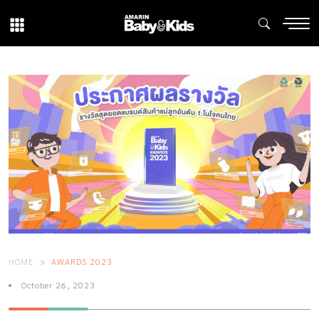
HOME
AWARDS 2023
October 26, 2023