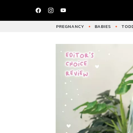
PREGNANCY
BABIES
TODD