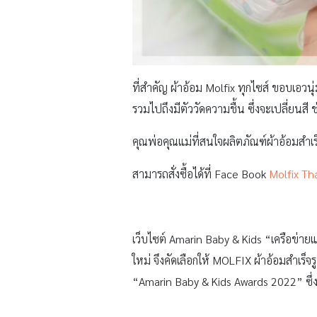
ที่สำคัญ ผ้าอ้อม Molfix ทุกไซส์ ขอบเอว
รวมไปถึงมีตัววัดความชื้น ซึ่งจะเปลี่ยนสี ช
คุณพ่อคุณแม่ที่สนใจผลิตภัณฑ์ผ้าอ้อมสำเร
สามารถสั่งซื้อได้ที่ Face Book
Molfix Th
เว็บไซต์ Amarin Baby & Kids “เครือข่า
ใหม่ จึงคัดเลือกให้ MOLFIX ผ้าอ้อมสำ
“Amarin Baby & Kids Awards 2022” ซึ่งม