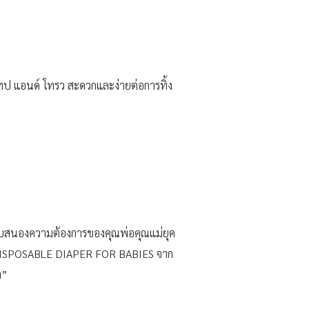
เทป แอนด์ โทรว สะดวกและง่ายต่อการทิ้ง
ะตอบสนองความต้องการของคุณพ่อคุณแม่ยุค
RAL DISPOSABLE DIAPER FOR BABIES จาก
ง”