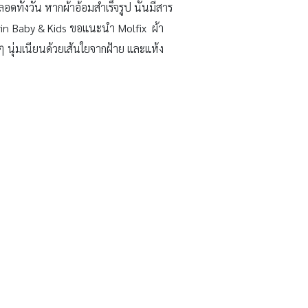
ดทั้งวัน หากผ้าอ้อมสำเร็จรูป นั้นมีสาร
arin Baby & Kids ขอแนะนำ Molfix ผ้า
ๆ นุ่มเนียนด้วยเส้นใยจากฝ้าย และแห้ง