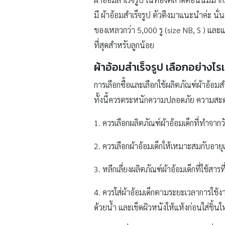
มี ผ้าอ้อมสำเร็จรูป ตัวตึงมาแนะนำค่ะ นั่
ของเหลวกว่า 5,000 รู (size NB, S ) และแผ
ที่สุดสำหรับลูกน้อย
ผ้าอ้อมสำเร็จรูป เลือกอย่างไ
การเลือกซื้อและเลือกใช้ผลิตภัณฑ์ผ้าอ้
ทั้งนี้ควรตระหนักความปลอดภัย ความสะดว
1. ควรเลือกผลิตภัณฑ์ผ้าอ้อมเด็กที่ทำจากวั
2. ควรเลือกผ้าอ้อมเด็กให้เหมาะสมกับอายุ
3. หลีกเลี่ยงผลิตภัณฑ์ผ้าอ้อมเด็กที่ใช้สา
4. ควรใส่ผ้าอ้อมเด็กตามระยะเวลาการใช้ง
ด้วยน้ำ และเช็ดผิวหนังให้แห้งก่อนใส่ชิ้นให