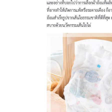
และอย่างที่บอกไปว่าการเลือกผ้าอ้อมที่ผล
ที่อาจทำให้เกิดการแพ้หรือระคายเคือง ก
อ้อมสำเร็จรูปจากเส้นใยธรรมชาติที่ดีที่ส
สบายด้วยนวัตกรรมเส้นใยไผ่