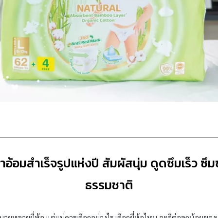
อ้อมสำเร็จรูปแห่งปี สัมผัสนุ่ม ดูดซึมเร็ว ซึม
ธรรมชาติ
มายหลายยี่ห้อ แต่แม่ควรเลือกอย่างไร เลือกยี่ห้อไหน จะดีต่อลูกน้อยข