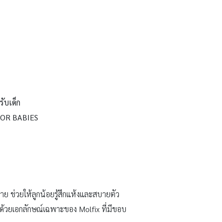
ับเด็ก
FOR BABIES
่าย ช่วยให้ลูกน้อยรู้สึกแห้งและสบายตัว
แถมด้วยเอกลักษณ์เฉพาะของ Molfix ที่มีขอบ