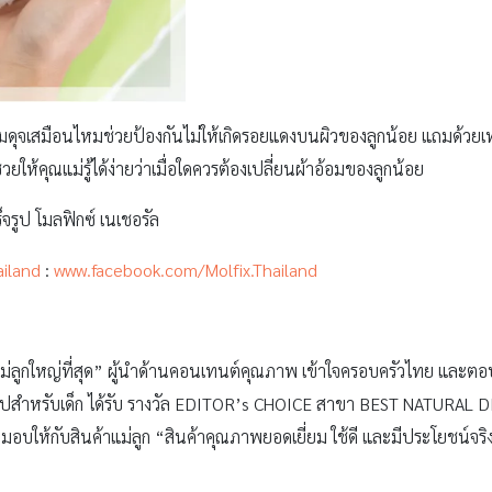
นุ่มดุจเสมือนไหมช่วยป้องกันไม่ให้เกิดรอยแดงบนผิวของลูกน้อย แถมด้วย
่วยให้คุณแม่รู้ได้ง่ายว่าเมื่อใดควรต้องเปลี่ยนผ้าอ้อมของลูกน้อย
็จรูป โมลฟิกซ์ เนเชอรัล
ailand
:
www.facebook.com/Molfix.Thailand
ยแม่ลูกใหญ่ที่สุด” ผู้นำด้านคอนเทนต์คุณภาพ เข้าใจครอบครัวไทย แล
เร็จรูปสำหรับเด็ก ได้รับ รางวัล EDITOR’s CHOICE สาขา BEST NATU
อบให้กับสินค้าแม่ลูก “สินค้าคุณภาพยอดเยี่ยม ใช้ดี และมีประโยชน์จริ