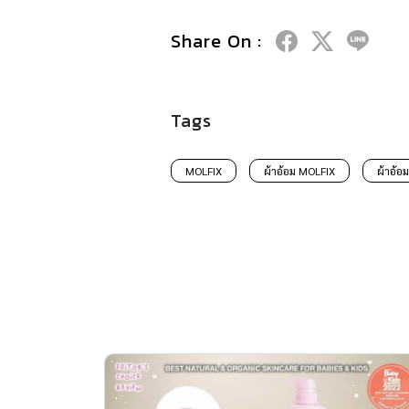
Share On :
Tags
MOLFIX
ผ้าอ้อม MOLFIX
ผ้าอ้อม