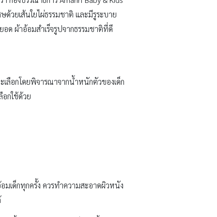
ิเศษด้วยเส้นใยไผ่ธรรมชาติ และมีรูระบาย
ดยอด ผ้าอ้อมสำเร็จรูปจากธรรมชาติที่ดี
และเลือกโดยพิจารณาจากน้ำหนักตัวของเด็ก
ือกใช้ด้วย
อ้อมเด็กทุกครั้ง ควรทำความสะอาดผิวหนัง
้