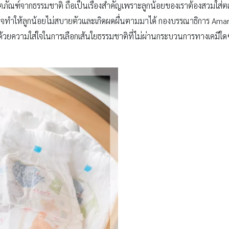
ิตภัณฑ์จากธรรมชาติ ถือเป็นเรื่องสำคัญเพราะลูกน้อยของเราต้องสวมใส่ตลอ
็อาจทำให้ลูกน้อยไม่สบายตัวและเกิดผดผื่นตามมาได้ กองบรรณาธิการ Am
ุด ด้วยความใส่ใจในการเลือกเส้นใยธรรมชาติที่ไม่ผ่านกระบวนการทางเคมีใด