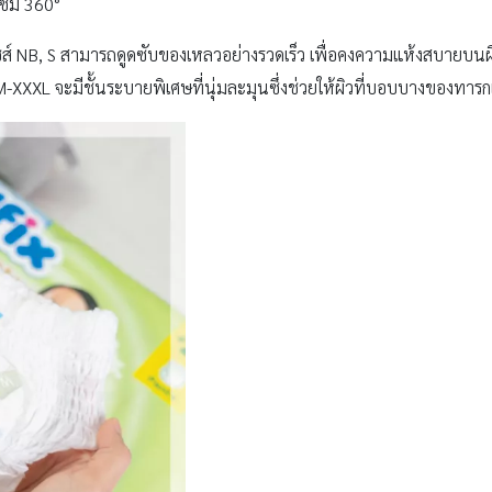
วซึม 360°
ซส์ NB, S สามารถดูดซับของเหลวอย่างรวดเร็ว เพื่อคงความแห้งสบายบนผ
M-XXXL จะมีชั้นระบายพิเศษที่นุ่มละมุนซึ่งช่วยให้ผิวที่บอบบางของทาร