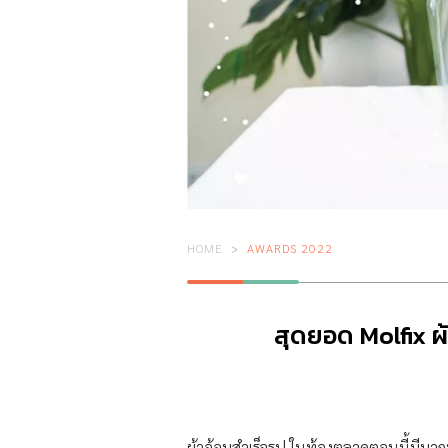
HOME
AWARDS 2022
สุดยอด Molfix ผ้า
ผ้าอ้อมสำเร็จรูป ในท้องตลาดตอนนี้มีมาก