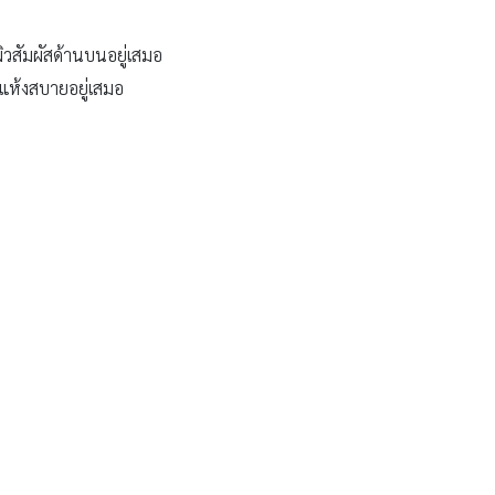
ิวสัมผัสด้านบนอยู่เสมอ
กแห้งสบายอยู่เสมอ