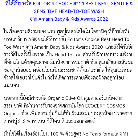
ที่ได้รับรางวัล EDITOR’S CHOICE สาขา BEST BEST GENTLE &
SENSITIVE HEAD-TO-TOE WASH
จาก Amarin Baby & Kids Awards 2022
ในเรื่องความดีงามของ แชมพูสบู่เหลวโคโดโม โอกานิคุ ที่ต๊าชใจทีม
บรรณาธิการ ABK จนได้รับรางวัล Editor’s Choice Best Head To
Toe Wash จาก Amarin Baby & Kids Awards 2020 และยังได้รับอีก
รางวัลในครั้งนี้ เพราะ เป็น Head To Toe สำหรับผิวบอบบาง แพ้ง่าย
ที่อ่อนโยนด้วยคุณค่าออร์แกนิคจากธรรมชาติ ช่วยดูแลผิวและเส้นผม
ของลูกน้อยอย่างอ่อนโยนเป็นธรรมชาติตั้งแต่แรกเกิด ให้คุณแม่หมด
กังวลได้เลยว่าใช้แล้วไม่ก่อให้เกิดการระคายเคืองต่อผิวต่อลูกน้อย
แน่นอน
นอกจากนี้ยังมีสารสกัด Organic Olive Oil คุณค่าออร์แกนิคจาก
ธรรมชาติ ที่ผ่านการรับรองจากสถาบันโลก ECOCERT COSMOS
Organic ช่วยเพิ่มความชุ่มชื่นให้กับผิวและผมของลูกน้อย ปราศจาก
สารสบู่ SLS พาราเบน ซิลิโคน สี และแอลกอฮอล์
มั่นใจได้ในเรื่องอ่อนโยน 100 % ด้วยสูตร No Tears formula ผ่าน