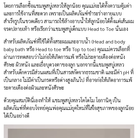
โดยการเลือกซื้อแชมพูสบู่เหลวให้ลูกน้อย คุณแม่จะได้ทั้งความคุ้มค่า
และการใช้งานที่สะดวก เพราะเป็นผลิตภัณฑ์ชำระร่างกายแบบ
สำเร็จรูปในขวดเดียว สามารถใช้ล้างอาบน้ำให้ลูกน้อยได้ตั้งแต่เส้นผม
จรดปลายเท้า หรือเรียกว่าแชมพูสบู่เด็กแบบ Head to Toe นั่นเอง
สำหรับผลิตภัณฑ์ที่ใช้ได้ทั้งสระผมและอาบน้ำ (Head and body
baby bath หรือ Head to toe หรือ Top to toe) คุณแม่ควรเลือกที่
ผ่านการทดสอบว่าไม่ก่อให้เกิดการแพ้ หรือไม่ระคายเคืองต่อหนัง
ศีรษะ ผิวหนัง และเยื่อบุดวงตาของลูก นอกจากนี้แชมพูสบู่เหลว
สำหรับเด็กควรมีส่วนผสมที่เป็นสารสกัดจากธรรมชาติ และมีค่า pH ที่
เป็นกลาง ไม่มีค่าเป็นกรดหรือด่างสูงเกินไป ที่อาจก่อให้เกิดอาการแพ้
ระคายเคืองต่อผิวและหนังศีรษะ
ด้วยคุณสมบัตินี่เองทำให้ แชมพูสบู่เหลวโคโดโม โอกานิคุ เป็น
ผลิตภัณฑ์ที่ตอบโจทย์คุณพ่อคุณแม่ยุคใหม่ที่ใส่ใจสุขภาพของลูกน้อย
ได้เป็นอย่างดี