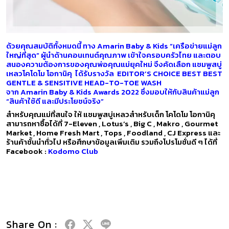
ด้วยคุณสมบัติทั้งหมดนี้ ทาง Amarin Baby & Kids “เครือข่ายแม่ลูก
ใหญ่ที่สุด” ผู้นำด้านคอนเทนต์คุณภาพ เข้าใจครอบครัวไทย และตอบ
สนองความต้องการของคุณพ่อคุณแม่ยุคใหม่ จึงคัดเลือก แชมพูสบู่
เหลวโคโดโม โอกานิคุ ได้รับรางวัล EDITOR’S CHOICE BEST BEST
GENTLE & SENSITIVE HEAD-TO-TOE WASH
จาก Amarin Baby & Kids Awards 2022 ซึ่งมอบให้กับสินค้าแม่ลูก
“สินค้าใช้ดี และมีประโยชน์จริง”
สำหรับคุณแม่ที่สนใจ ให้ แชมพูสบู่เหลวสำหรับเด็ก โคโดโม โอกานิคุ
สามารถหาซื้อได้ที่ 7-Eleven , Lotus’s , Big C , Makro , Gourmet
Market , Home Fresh Mart , Tops , Foodland , CJ Express และ
ร้านค้าชั้นนำทั่วไป หรือศึกษาข้อมูลเพิ่มเติม รวมถึงโปรโมชั่นดี ๆ ได้ที่
Facebook :
Kodomo Club
Share On :