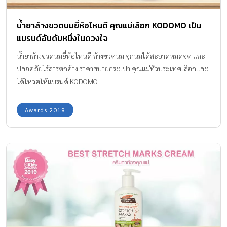
น้ำยาล้างขวดนมยี่ห้อไหนดี คุณแม่เลือก KODOMO เป็น
แบรนด์อันดับหนึ่งในดวงใจ
น้ำยาล้างขวดนมยี่ห้อไหนดี ล้างขวดนม จุกนมได้สะอาดหมดจด และ
ปลอดภัยไร้สารตกค้าง ราคาสบายกระเป๋า คุณแม่ทั่วประเทศเลือกและ
ได้โหวตให้แบรนด์ KODOMO
Awards 2019