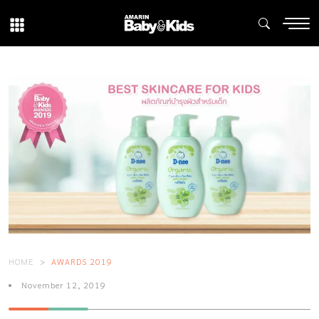
HOME
AWARDS 2019
November 12, 2019