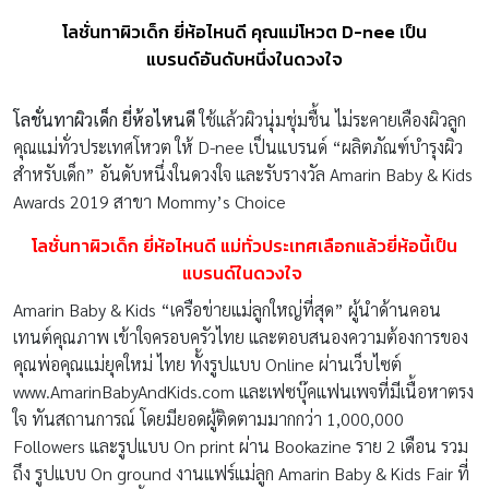
โลชั่นทาผิวเด็ก ยี่ห้อไหนดี คุณแม่โหวต D-nee เป็น
แบรนด์อันดับหนึ่งในดวงใจ
โลชั่นทาผิวเด็ก ยี่ห้อไหนดี
ใช้แล้วผิวนุ่มชุ่มชื้น ไม่ระคายเคืองผิวลูก
คุณแม่ทั่วประเทศโหวต ให้ D-nee เป็นแบรนด์ “ผลิตภัณฑ์บำรุงผิว
สำหรับเด็ก” อันดับหนึ่งในดวงใจ และรับรางวัล Amarin Baby & Kids
Awards 2019 สาขา Mommy’s Choice
โลชั่นทาผิวเด็ก ยี่ห้อไหนดี
แม่ทั่วประเทศเลือกแล้วยี่ห้อนี้เป็น
แบรนด์ในดวงใจ
Amarin Baby & Kids “เครือข่ายแม่ลูกใหญ่ที่สุด” ผู้นำด้านคอน
เทนต์คุณภาพ เข้าใจครอบครัวไทย และตอบสนองความต้องการของ
คุณพ่อคุณแม่ยุคใหม่ ไทย ทั้งรูปแบบ Online ผ่านเว็บไซต์
www.AmarinBabyAndKids.com และเฟซบุ๊คแฟนเพจที่มีเนื้อหาตรง
ใจ ทันสถานการณ์ โดยมียอดผู้ติดตามมากกว่า 1,000,000
Followers และรูปแบบ On print ผ่าน Bookazine ราย 2 เดือน รวม
ถึง รูปแบบ On ground งานแฟร์แม่ลูก Amarin Baby & Kids Fair ที่