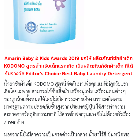
Amarin Baby & Kids Awards 2019 ยกให้ ผลิตภัณฑ์ซักผ้าเด็ก
KODOMO สูตรสำหรับเด็กแรกเกิด เป็นผลิตภัณฑ์ซักผ้าเด็ก ที่ได้
รับรางวัล Editor’s Choice Best Baby Laundry Detergent
น้ำยาซักผ้าเด็ก
KODOMO สูตรนี้คิดค้นมาเพื่อคุณแม่ที่มีลูกวัยแรก
เกิดโดยเฉพาะ สามารถใช้กับเสื้อผ้า เครื่องนุ่งห่ม เครื่องนอนต่างๆ
ของลูกน้อยทั้งหมดได้โดยไม่เกิดการระคายเคือง เพราะผลิตตาม
มาตรฐานความปลอดภัยขั้นสูงจากประเทศญี่ปุ่น ใช้สารทำความ
สะอาดจากวัตถุดิบธรรมชาติ ไร้สารซักฟอกรุนแรง จึงไม่ต้องกลัวเรื่อง
สารตกค้าง
นอกจากนี้ยังมีค่าความเป็นกรดด่างเป็นกลาง น้ำยาไร้สี ข้นหนืดพอ