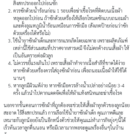
สิ่งสกปรกออกไปก่อนซัก
ควรซักด้วยน้ำร้อนก่อน 1 รอบเพื่อฆ่าเชื้อโรคที่ติดบนเนื้อผ้า
หลุดออกไปก่อน ถ้าซักด้วยเครื่องให้เลือกโหมดซักแบบถนอมผ้า
และตั้งอุณหภูมิน้ำร้อนเหมือนการซักมือ (สังเกตป้ายก่อนว่าซัก
ด้วยเครื่องได้หรือไม่)
ใช้น้ำยาซักผ้าเด็กและทารกแรกเกิดโดยเฉพาะ เพราะผลิตภัณฑ์
เหล่านี้ใช้ส่วนผสมที่ปราศจากสารเคมี จึงไม่ตกค้างบนเสื้อผ้า ให้
เป็นอันตรายต่อผิวลูก
ไม่ควรขยี้แรงเกินไป เพราะเสื้อผ้าทำจากเนื้อสำลีที่ขาดได้ง่าย
หากซักด้วยเครื่องควรใส่ถุงซักผ้าก่อน เพื่อถนอมเนื้อผ้าให้ใช้ได้
นานๆ
หากลูกมีผิวแพ้ง่าย หากซักมือควรล้างน้ำเปล่าอย่างน้อย 3-4
ครั้ง แล้วนำไปตากแดดจัดเพื่อให้ผ้าแห้งสนิทและฆ่าเชื้อโรค
นอกจากขั้นตอนการซักผ้าที่ถูกต้องจะช่วยให้เสื้อผ้าทุกตัวของลูกน้อย
สะอาด ไร้สิ่งสกปรกแล้ว การเลือกใช้น้ำยาซักผ้าเด็ก คุณภาพดีและ
เหมาะกับลูกน้อยยังเป็นอีกหนึ่งตัวช่วยให้คุณแม่ทำภารกิจยุ่งๆนี้ได้
เร็วทันเวลาลูกตื่นนอน หรือมีเวลามากพอจะดูแลเรื่องอื่นๆในบ้าน