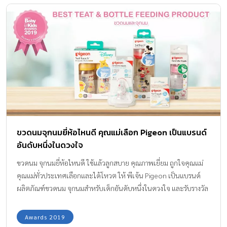
ขวดนมจุกนมยี่ห้อไหนดี คุณแม่เลือก Pigeon เป็นแบรนด์
อันดับหนึ่งในดวงใจ
ขวดนม จุกนมยี่ห้อไหนดี ใช้แล้วลูกสบาย คุณภาพเยี่ยม ถูกใจคุณแม่
คุณแม่ทั่วประเทศเลือกและได้โหวต ให้ พีเจ้น Pigeon เป็นแบรนด์
ผลิตภัณฑ์ขวดนม จุกนมสำหรับเด็กอันดับหนึ่งในดวงใจ และรับรางวัล
Amarin Baby & Kids Awards 2019 สาขา Mommy’s Choice
Awards 2019