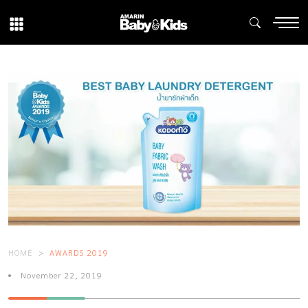
HOME
AWARDS 2019
November 22, 2019