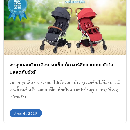
พาลูกนอกบ้าน เลือก รถเข็นเด็ก คาร์ซีทแบบไหน มั่นใจ
ปลอดภัยชัวร์
เวลาพาลูกเดินทาง หรือออกไปเที่ยวนอกบ้าน คุณแม่ต้องไม่ลืมอุปกรณ์
เซฟตี้ รถเข็นเด็ก และคาร์ซีท เพื่อเป็นเกราะปกป้องลูกจากกอุบัติเหตุ
ไม่คาดฝัน
Awards 2019