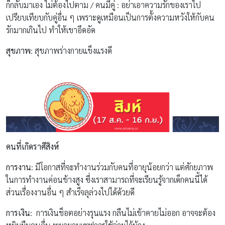
ก็กลับมาเอง ไม่ต้องไปตาม / คนมีคู่ : อย่าเอาความรักของเราไป
เปรียบเทียบกับคู่อื่น ๆ เพราะดูเหมือนเป็นการตั้งความหวังให้กับคน
รักมากเกินไป ทำให้เขาอึดอัด
สุขภาพ
: สุขภาพร่างกายแข็งแรงดี
คนที่เกิดราศีสิงห์
การงาน
: มีโอกาสที่จะทำงานร่วมกับคนที่อายุน้อยกว่า แต่ศักยภาพ
ในการทำงานค่อนข้างสูง ซึ่งเราสามารถที่จะเรียนรู้จากเด็กคนนี้ได้
ส่วนเรื่องงานอื่น ๆ สำเร็จลุล่วงไปได้ด้วยดี
การเงิน
: การเงินช็อตอย่างรุนแรง กลืนไม่เข้าคายไม่ออก อาจจะต้อง