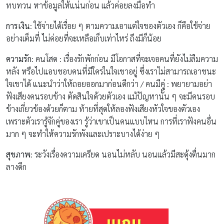
ทบทวน หาข้อมูลให้แน่นก่อน แล้วค่อยลงมือทำ
การเงิน
: ใช้จ่ายได้เรื่อย ๆ ตามความเอาแต่ใจของตัวเอง ก็คือใช้จ่าย
อย่างเต็มที่ ไม่ค่อยที่จะเหลือเก็บเท่าไหร่ ถึงมีก็น้อย
ความรัก
: คนโสด : เรื่องรักพักก่อน มีโอกาสที่จะเจอคนที่ยังไม่ลืมความ
หลัง หรือไปแอบชอบคนที่มีใครในใจเขาอยู่ ซึ่งเราไม่สามารถเอาชนะ
ใจเขาได้ แนะนำว่าให้ถอยออกมาก่อนดีกว่า / คนมีคู่ : พยายามอย่า
ฟังเสียงคนรอบข้าง ตัดสินใจด้วยตัวเอง แม้ปัญหานั้น ๆ จะมีคนรอบ
ข้างเกี่ยวข้องด้วยก็ตาม ท้ายที่สุดให้ลองฟังเสียงหัวใจของตัวเอง
เพราะตัวเรารู้จักคู่ของเรา รู้ว่าเขาเป็นคนแบบไหน การที่เราฟังคนอื่น
มาก ๆ จะทำให้ความรักพังและเปราะบางได้ง่าย ๆ
สุขภาพ
: ระวังเรื่องความเครียด นอนไม่หลับ นอนแล้วมีสะดุ้งตื่นมาก
ลางดึก