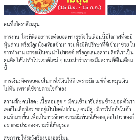
คนที่เกิดราศีเมถุน
การงาน
: ใครที่คิดอยากจะต่อยอดทางธุรกิจ ในเดือนนี้มีโอกาสที่จะมี
หุ้นส่วน หรือมีลูกน้องเพิ่มเข้ามา รวมทั้งมีที่ปรึกษาที่ดีเข้ามาช่วย ใน
การทำงาน เราจะเป็นคนนำโปรเจกต์ หรือถูกเสนอความคิดที่เราเป็น
คนคิด ให้ไปทำโปรเจกต์ใหม่ ๆ แนะนำว่าเราจะมีผลงานที่ดีในเดือน
นี้
การเงิน
: คิดรอบคอบในการใช้เงินให้ดี เพราะมีเกณฑ์ที่จะหมุนเงิน
ไม่ทัน เพราะใช้จ่ายตามใจตัวเอง
ความรัก
: คนโสด : เนื้อหอมสุด ๆ มีคนเข้ามาจีบค่อนข้างเยอะ ตัวเรา
เองก็ไม่เลือกใคร ขออยู่เป็นโสดไปก่อน / คนมีคู่ : มีการให้อภัยในตัว
คนรักมากขึ้น เพื่อเป็นการรักษาความสัมพันธ์ให้คงอยู่ต่อไป เราเองก็
อยากจะประคองความรักให้อยู่รอด
สุขภาพ
: ให้ระวังเรื่องของฮอร์โมน