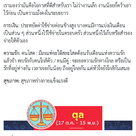
เรามองว่ามันคือโอกาสที่ดีสำหรับเรา ไม่ว่างานเล็ก งานน้อยก็คว้าเอา
ไว้ก่อน เป็นความมั่งคงในระยะยาว
การเงิน
: ประหยัดค่าใช้จ่ายค่อนข้างสูง บางคนมีการแบ่งเงินเดือน
เป็นส่วน ๆ ส่วนหนึ่งไว้ใช้จ่ายในครอบครัว ส่วนหนึ่งไว้เก็บหรือสำรอง
จ่ายให้ตัวเอง
ความรัก
: คนโสด : มีเกณฑ์จะได้สละโสดต้อนรับเดือนแห่งความรัก
แล้วจ้า พบรักกับคนใกล้ตัว / คนมีคู่ : จะเจอความรักทางไกล หรือเป็น
รักที่อยู่ห่างกัน เวลาเจอกันน้อย ถึงอยู่ไกลกัน แต่หัวใจยังใกล้กันเสมอ
สุขภาพ
: สุขภาพร่างกายแข็งแรงดี