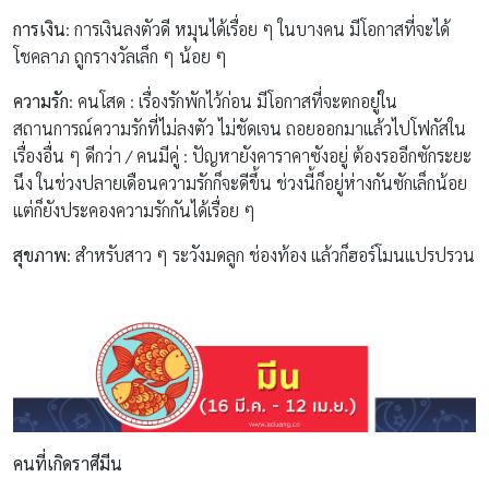
การเงิน
: การเงินลงตัวดี หมุนได้เรื่อย ๆ ในบางคน มีโอกาสที่จะได้
โชคลาภ ถูกรางวัลเล็ก ๆ น้อย ๆ
ความรัก
: คนโสด : เรื่องรักพักไว้ก่อน มีโอกาสที่จะตกอยู่ใน
สถานการณ์ความรักที่ไม่ลงตัว ไม่ชัดเจน ถอยออกมาแล้วไปโฟกัสใน
เรื่องอื่น ๆ ดีกว่า / คนมีคู่ : ปัญหายังคาราคาซังอยู่ ต้องรออีกซักระยะ
นึง ในช่วงปลายเดือนความรักก็จะดีขึ้น ช่วงนี้ก็อยู่ห่างกันซักเล็กน้อย
แต่ก็ยังประคองความรักกันได้เรื่อย ๆ
สุขภาพ
: สำหรับสาว ๆ ระวังมดลูก ช่องท้อง แล้วก็ฮอร์โมนแปรปรวน
คนที่เกิดราศีมีน