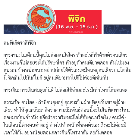
คนที่เกิดราศีพิจิก
การงาน
: ในเดือนนี้คุณไม่ค่อยสนใจใคร ทำอะไรก็ทำด้วยตัวคนเดียว
เรื่องงานก็ไม่ค่อยจะได้ปรึกษาใคร ทำอยู่ตัวคนเดียวตลอด หันไปมอง
คนรอบข้างหน่อยนะ อย่าปล่อยให้ตัวเองเหมือนอยู่คนเดียวบนโลกใบ
นี้ ชิลเกินไปมันก็ไม่ดี อยู่คนเดียวมากไปก็ไม่ค่อยดีเช่นกัน
การเงิน
: การเงินสมดุลกันดี ไม่ค่อยใช้จ่ายอะไร มีเท่าไหร่ก็เก็บตลอด
ความรัก
: คนโสด : ถ้ามีคนคุยอยู่ คุณจะเป็นฝ่ายที่คุยกับเขาอยู่ฝ่าย
เดียว ทำให้คุณกลับมาคิดว่าความสัมพันธ์ตอนนี้จะไปในทิศทางไหน
ถอยมาก่อนก้าวนึง ดูอีกฝ่ายว่าเริ่มจะมีใจให้กับคุณหรือยัง / คนมีคู่ :
ในเดือนนี้ต่างคนต่างอยู่ ต่างไปทำหน้าที่ของตัวเอง ถึงจะไม่ค่อยมี
เวลาให้กัน อย่างน้อยตอนกลางคืนก็โทรหากัน คุยกันตลอด