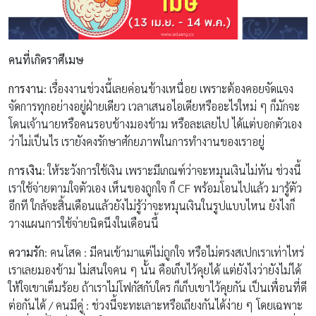
คนที่เกิดราศีเมษ
การงาน
: เรื่องงานช่วงนี้เลยค่อนข้างเหนื่อย เพราะต้องคอยจัดแจง
จัดการทุกอย่างอยู่ฝ่ายเดียว เวลาเสนอไอเดียหรืออะไรใหม่ ๆ ก็มักจะ
โดนเจ้านายหรือคนรอบข้างมองข้าม หรือละเลยไป ได้แต่บอกตัวเอง
ว่าไม่เป็นไร เรายังคงรักษาศักยภาพในการทำงานของเราอยู่
การเงิน
: ให้ระวังการใช้เงิน เพราะมีเกณฑ์ว่าจะหมุนเงินไม่ทัน ช่วงนี้
เราใช้จ่ายตามใจตัวเอง เห็นของถูกใจ ก็ CF พร้อมโอนไปแล้ว มารู้ตัว
อีกที ใกล้จะสิ้นเดือนแล้วยังไม่รู้ว่าจะหมุนเงินในรูปแบบไหน ยังไงก็
วางแผนการใช้จ่ายนิดนึงในเดือนนึ้
ความรัก
: คนโสด : มีคนเข้ามาแต่ไม่ถูกใจ หรือไม่ตรงสเปกเราเท่าไหร่
เราเลยมองข้าม ไม่สนใจคน ๆ นั้น คือเก็บไว้คุยได้ แต่ยังไงว่ายังไม่ได้
ให้ใจเขาเต็มร้อย ถ้าเราไม่โฟกัสกับใคร ก็เก็บเขาไว้คุยกัน เป็นเพื่อนที่ดี
ต่อกันได้ / คนมีคู่ : ช่วงนี้จะทะเลาะหรือเถียงกันได้ง่าย ๆ โดยเฉพาะ