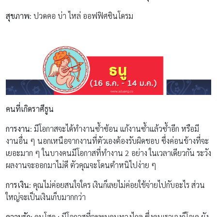
สุขภาพ
: ปวดคอ บ่า ไหล่ ออฟฟิศซินโดรม
คนที่เกิดราศีธูน
การงาน
: มีโอกาสจะได้ทำงานซ้ำซ้อน แก้งานซ้ำแล้วซ้ำอีก หรือมี
งานอื่น ๆ นอกเหนือจากงานที่ตัวเองต้องรับผิดชอบ ซึ่งค่อนข้างที่จะ
เยอะมาก ๆ ในบางคนมีโอกาสที่ทำงาน 2 อย่าง ในเวลาเดียวกัน ระวัง
ผลงานจะออกมาไม่ดี ตัวคุณจะโดนตำหนิไปง่าย ๆ
การเงิน
: คุณไม่ค่อยสนใจใคร เงินก็เลยไม่ค่อยใช้จ่ายไปกับอะไร ส่วน
ใหญ่จะเป็นเงินเก็บมากกว่า
ความรัก
: คนโสด : มีโอกาสที่จะพบคนทางไกล ซึ่งคนเราเองก็โอเค ยัง