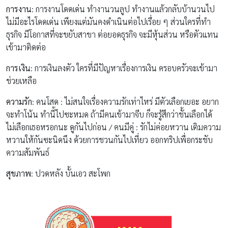
การงาน
: การงานโดดเด่น ทำงานวนลูป ทำงานแล้วกลับบ้านวนไป
ไม่มีอะไรโดดเด่น เพียงแต่มันคงดำเนินต่อไปเรื่อย ๆ ส่วนใครที่ทำ
ธุรกิจ มีโอกาสที่จะขยับสาขา ต่อยอดธุรกิจ จะมีหุ้นส่วน หรือตัวแทน
เข้ามาติดต่อ
การเงิน
: การเงินลงตัว ใครที่มีปัญหาเรื่องการเงิน ครอบครัวจะเข้ามา
ช่วยเหลือ
ความรัก
: คนโสด : ไม่สนใจเรื่องความรักเท่าไหร่ มีตัวเลือกเยอะ อยาก
จะทำโน้น ทำนี้ไปซะหมด ถ้ามีคนเข้ามาจีบ ก็จะรู้สึกว่าชั้นเลือกได้
ไม่เลือกเธอหรอกนะ ดูกันไปก่อน / คนมีคู่ : รักไม่ค่อยหวาน เติมความ
หวานให้กันซะนิดนึง ด้วยการชวนกันไปเที่ยว ออกทริปเพื่อกระชับ
ความสัมพันธ์
สุขภาพ
: ปวดหลัง บั้นเอว สะโพก