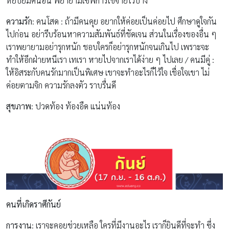
หยิบยืมคนอื่น พยายามเซฟการใช้จ่ายไว้บ้าง
ความรัก
: คนโสด : ถ้ามีคนคุย อยากให้ค่อยเป็นค่อยไป ศึกษาดูใจกัน
ไปก่อน อย่ารีบร้อนหาความสัมพันธ์ที่ชัดเจน ส่วนในเรื่องของอื่น ๆ
เราพยายามอย่ารุกหนัก ชอบใครก็อย่ารุกหนักจนเกินไป เพราะจะ
ทำให้อีกฝ่ายหนีเรา เทเรา หายไปจากเราได้ง่าย ๆ ไปเลย / คนมีคู่ :
ให้อิสระกับคนรักมากเป็นพิเศษ เขาจะทำอะไรก็ไว้ใจ เชื่อใจเขา ไม่
ค่อยตามจิก ความรักลงตัว ราบรื่นดี
สุขภาพ
: ปวดท้อง ท้องอืด แน่นท้อง
คนที่เกิดราศีกันย์
การงาน
: เราจะคอยช่วยเหลือ ใครที่มีงานอะไร เราก็ยินดีที่จะทำ ซึ่ง