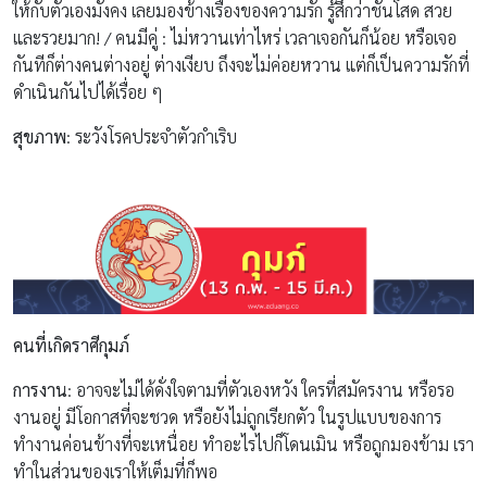
ให้กับตัวเองมั่งคง เลยมองข้างเรื่องของความรัก รู้สึกว่าชั้นโสด สวย
และรวยมาก! / คนมีคู่ : ไม่หวานเท่าไหร่ เวลาเจอกันก็น้อย หรือเจอ
กันทีก็ต่างคนต่างอยู่ ต่างเงียบ ถึงจะไม่ค่อยหวาน แต่ก็เป็นความรักที่
ดำเนินกันไปได้เรื่อย ๆ
สุขภาพ
: ระวังโรคประจำตัวกำเริบ
คนที่เกิดราศีกุมภ์
การงาน
: อาจจะไม่ได้ดั่งใจตามที่ตัวเองหวัง ใครที่สมัครงาน หรือรอ
งานอยู่ มีโอกาสที่จะชวด หรือยังไม่ถูกเรียกตัว ในรูปแบบของการ
ทำงานค่อนข้างที่จะเหนื่อย ทำอะไรไปก็โดนเมิน หรือถูกมองข้าม เรา
ทำในส่วนของเราให้เต็มที่ก็พอ