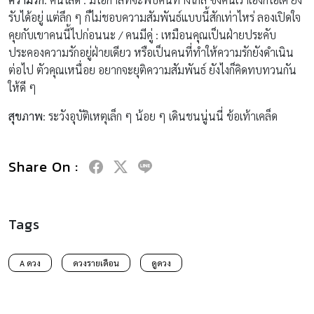
รับได้อยู่ แต่ลึก ๆ ก็ไม่ชอบความสัมพันธ์แบบนี้สักเท่าไหร่ ลองเปิดใจ
คุยกับเขาคนนี้ไปก่อนนะ / คนมีคู่ : เหมือนคุณเป็นฝ่ายประคับ
ประคองความรักอยู่ฝ่ายเดียว หรือเป็นคนที่ทำให้ความรักยังดำเนิน
ต่อไป ตัวคุณเหนื่อย อยากจะยุติความสัมพันธ์ ยังไงก็คิดทบทวนกัน
ให้ดี ๆ
สุขภาพ
: ระวังอุบัติเหตุเล็ก ๆ น้อย ๆ เดินชนนู่นนี่ ข้อเท้าเคล็ด
Share On :
Tags
A ดวง
ดวงรายเดือน
ดูดวง