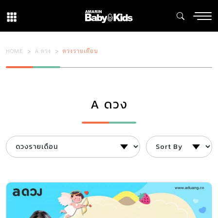
HOME
A ดวง
ดวงรายเดือน
A ดวง