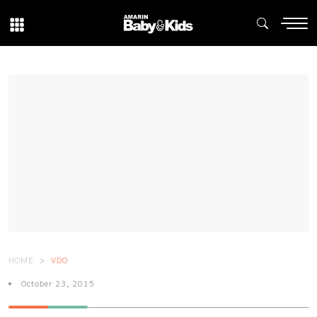
HOME
VDO
October 23, 2015