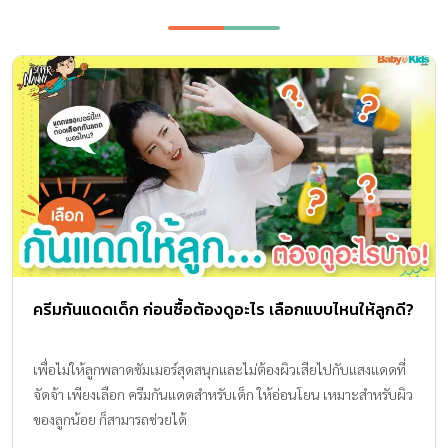
ครีมกันแดดเด็ก ก่อนซื้อต้องดูอะไร เลือกแบบไหนให้ลูกดี?
เพื่อไม่ให้ลูกพลาดซัมเมอร์สุดสนุกและไม่ต้องผิวเสียไปกับแสงแดดที่
จัดจ้า เพียงเลือก ครีมกันแดดสำหรับเด็ก ให้อ่อนโยน เหมาะสำหรับผิว
ของลูกน้อย ก็สามารถช่วยได้