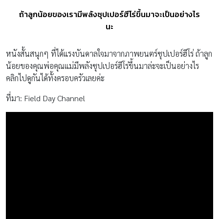
ถ้าลูกน้อยของเรามีพลังซุปเปอร์ฮีโร่ขึ้นมาจะเป็นอย่างไร
นะ
หนังสั้นสนุกๆ ที่ได้แรงบันดาลใจมาจากภาพยนตร์ซุปเปอร์ฮีโร่ ถ้าลูก
น้อยของคุณพ่อคุณแม่มีพลังซุปเปอร์ฮีโร่ขึ้นมาล่ะจะเป็นอย่างไร
คลิกไปดูกันได้ทั้งครอบครัวเลยค่ะ
ที่มา: Field Day Channel