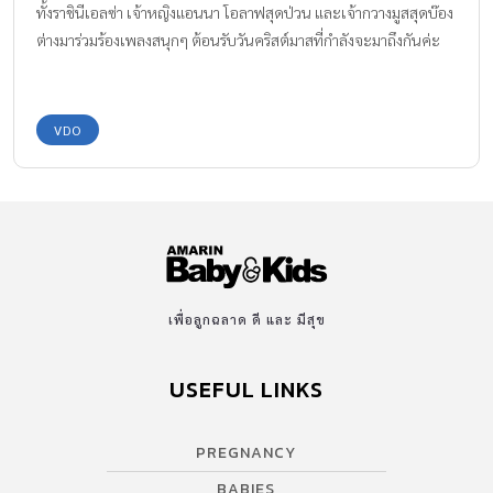
ทั้งราชินีเอลซ่า เจ้าหญิงแอนนา โอลาฟสุดป่วน และเจ้ากวางมูสสุดบ๊อง
ต่างมาร่วมร้องเพลงสนุกๆ ต้อนรับวันคริสต์มาสที่กำลังจะมาถึงกันค่ะ
VDO
เพื่อลูกฉลาด ดี และ มีสุข
USEFUL LINKS
PREGNANCY
BABIES