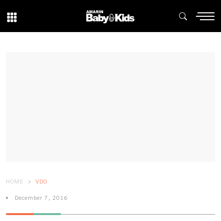
HOME
VDO
December 7, 2016