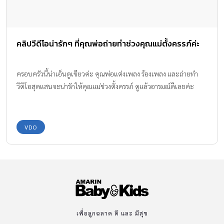
คลิปวีดีโอน่ารักๆ ที่คุณพ่อถ่ายทำช่วงคุณแม่ตั้งครรภ์ค่ะ
ครอบครัวนี้น่าเอ็นดูเชียวค่ะ คุณพ่อแต่งเพลง ร้องเพลง และถ่ายทำ
วีดีโอสุดแสนจะน่ารักให้คุณแม่ช่วงตั้งครรภ์ ดูแล้วอารมณ์ดีเลยค่ะ
VDO
เพื่อลูกฉลาด ดี และ มีสุข