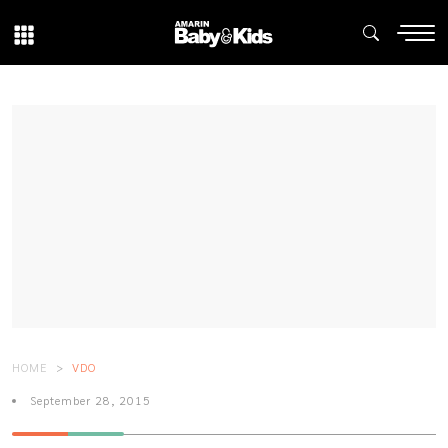
HOME
VDO
September 28, 2015