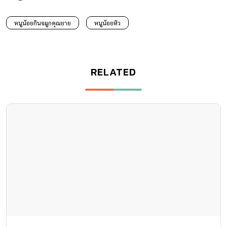
หนูน้อยกินจมูกคุณยาย
หนูน้อยหิว
RELATED