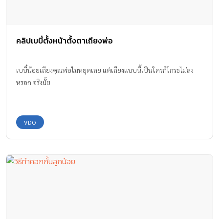
คลิปเบบี๋ตั้งหน้าตั้งตาเถียงพ่อ
เบบี๋น้อยเถียงคุณพ่อไม่หยุดเลย แต่เถียงแบบนี้เป็นใครก็โกรธไม่ลง
หรอก จริงมั้ย
VDO