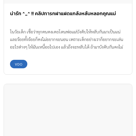
น่ารัก ^_^ !! คลิปทารกฝาแฝดแกล้งหลับหลอกคุณแม่
ในวัยเด็ก เชื่อว่าทุกคนคงเคยโดนพ่อแม่บังคับให้หลับกันมาเป็นแน่
และร้อยทั้งร้อยก็คงไม่อยากจะนอน เพราะเด็กอย่างเราก็อยากจะเล่น
อะไรต่างๆ ให้มันเหนื่อยไปเอง แล้วถึงจะหลับได้ ถ้ามาบังคับกันคงไม่
หลับง่ายๆแน่… แต่ทุกวันนี้เทคโนโลยีมันก็ก้าวไกล เวลาเราจะดูลูกว่า
หลับรึยัง เราก็แค่เอากล้องไปติดไว้ที่ห้องนอนลูก พร้อมเชื่อมไว้กับจอ
VDO
เราก็จะเห็นว่าลุกทำอะไรในห้องนอนบ้าง อีกทั้งยังสามารถคุยกับลูกได้
อีกด้วย เรามีคลิป คลิปหนึ่ง ซึ่งเป็นการทักทายลูกขณะที่กำลังเล่นกันใน
ห้องนอน ซึ่งเดาว่าน่าจะเป็นเวลาหลับของลูกนั่นเอง แต่พอคุณแม่ได้
ทักไปแล้ว ถึงกับแกล้งหลับแทบไม่ทัน เราไปชมคลิปน่ารักๆนี้กันเลยดี
กว่า ที่มา Itsjudytime ขอบคุณภาพและข้อมูลจาก :
www.catdumb.com ขอบคุณคลิปวีดีโอ : Daily Breaking News