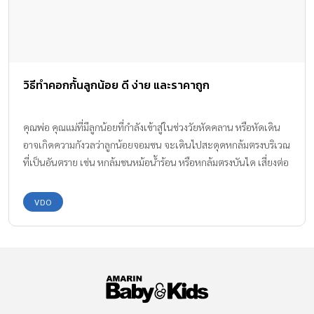
วิธีทำคอกกั้นลูกน้อย ดี ง่าย และราคาถูก
คุณพ่อ คุณแม่ที่มีลูกน้อยที่กำลังเข้าสู่ในช่วงวัยหัดคลาน หรือหัดเดิน
อาจเกิดความกังวลว่าลูกน้อยจอมซน จะเดินไปสะดุดหกล้มตรงบริเวณ
ที่เป็นอันตราย เช่น หกล้มชนหม้อน้ำร้อน หรือหกล้มตรงบันได เสี่ยงต่อ
การเกิดอุบัติเหตุ Amarin Baby & Kids มี วิธีทำคอกกั้นลูกน้อย มาฝาก
ค่ะ
VDO