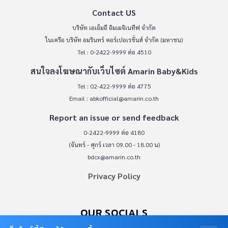
Contact US
บริษัท เอเอ็มอี อิมเมจิเนทีฟ จำกัด
ในเครือ บริษัท อมรินทร์ คอร์เปอเรชั่นส์ จำกัด (มหาชน)
Tel : 0-2422-9999 ต่อ 4510
สนใจลงโฆษณากับเว็บไซต์ Amarin Baby&Kids
Tel : 02-422-9999 ต่อ 4775
Email :
abkofficial@amarin.co.th
Report an issue or send feedback
0-2422-9999 ต่อ 4180
(จันทร์ - ศุกร์ เวลา 09.00 - 18.00 น)
bdcx@amarin.co.th
Privacy Policy
OUR SOCIALS