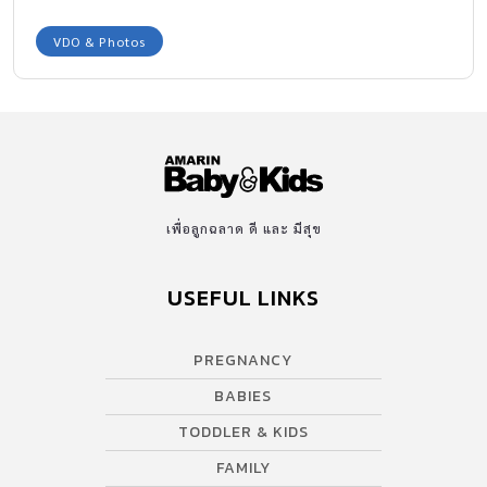
ทั้งเด็กและผู้ใหญ่ เมื่อคนเราหมดสติ ไม่ว่าจะด้วยสาเหตุจากโรคที่
เกี่ยวกับหัวใจจนทำให้ไม่มีเลือดไปเลี้ยงสมองและส่วนต่างๆพอ หรือ
VDO & Photos
จากสาเหตุอื่นๆนั้น 2 สิ่งสำคัญคือ “ยังมีลมหายใจ” และ“หัวใจยัง
เต้น” ซึ่งจะเป็น 2 สิ่งที่ทำให้ชีวิตยังคงอยู่ ฉะนั้นหลัก “การช่วยชีวิตขั้น
พื้นฐาน” จึงเน้นไปที่ 2 อย่างนี้ ซึ่งคนที่มีภาวะหัวใจหยุดเต้น และ
ภาวะหยุดหายใจนั้น หากได้รับการช่วยชีวิตพื้นฐานอย่าง วิธีการทำ
CPR ที่ถูกต้องและทันท่วงทีก่อนนำส่งแพทย์ ก็ยังมีโอกาสฟื้นกลับมามี
ชีวิตปกติได้ … เมื่อเราพบคนสลบ เป็นลม หมดสติไม่ว่าจะเป็นคนใน
ครอบครัว คนใกล้ตัว หรือใครก็ตาม มีขั้นตอนต่างๆที่ต้องทำต่อไปนี้
เพื่อลูกฉลาด ดี และ มีสุข
เรียกดูว่าหมดสติจริงหรือไม่? = ตบแรงๆที่ไหล่ เรียกดังๆว่ายังมีสติหรือ
ไม่ อย่าขยับร่างกายผู้ป่วยโดยไม่จำเป็น เรียกหาความช่วยเหลือ =
USEFUL LINKS
เรียกคนใกล้เคียงมาช่วยเหลือ เช่นอาจให้อีกคนให้โทรเรียก 1669 ซึ่ง
เป็นสายด่วนเรียกรถพยาบาลได้ทุกจังหวัด โดยรายงานรายละเอียด ผู้
PREGNANCY
ป่วยและสถานที่ที่เกิดเหตุให้ครบ (ก่อนลงมือช่วยชีวิตให้ดูว่าสถานที่
นั้นปลิดภัยต่อการทำ CPR ) ส่วนอีกคนลงมือช่วยชีวิตเบื้องต้น และอีก
BABIES
คนประเมินโดยดูการเคลื่อนไหวของทรวงอก […]
TODDLER & KIDS
FAMILY