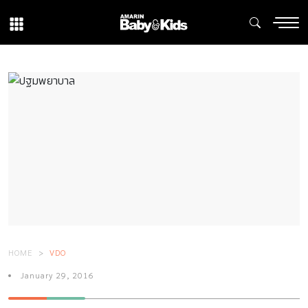
HOME
VDO
January 29, 2016