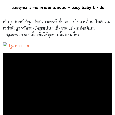
ช่วยลูกรักจากอาการชักเบื้องต้น – easy baby & kids
เมื่อลูกน้อยมีไข้สูงแล้วเกิดอาการชักขึ้น คุณแม่ไม่ควรตื่นตกใจเสียงดัง
เขย่าตัวลูก หรือกอดรัดลูกแน่นๆ เด็ดขาด แต่ควรตั้งสติและ
“ปฐมพยาบาล”
เบื้องต้นให้ลูกตามขั้นตอนนี้ค่ะ