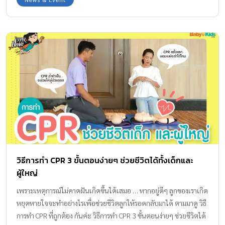
วิธีการทำ CPR 3 ขั้นตอนง่ายๆ ช่วยชีวิตได้ทั้งเด็กและ
ผู้ใหญ่
เพราะเหตุการณ์ไม่คาดฝันเกิดขึ้นได้เสมอ … หากอยู่ดีๆ ลูกของเราเกิด
หยุดหายใจจะทำอย่างไรเพื่อช่วยชีวิตลูกให้รอดกลับมาได้ ตามมาดู วิธี
การทำ CPR ที่ถูกต้อง กันค่ะ วิธีการทำ CPR 3 ขั้นตอนง่ายๆ ช่วยชีวิตได้