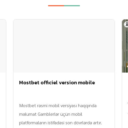
Mostbet officiel version mobile
Mostbet rəsmi mobil versiyası haqqında
məlumat Gamblerlər üçün mobil
platformaların istifadəsi son dövrlərdə artır.