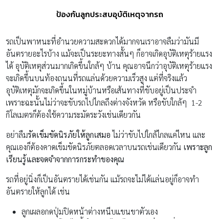
ป้องกันลูกประสบอุบัติเหตุจากรถ
รถเป็นพาหนะที่อำนวยความสะดวกได้มากจนเราอาจลืมว่ามันมี
อันตรายอะไรบ้าง แม้จะเป็นระยะทางสั้นๆ ก็อาจเกิดอุบัติเหตุร้ายแรง
ได้ อุบัติเหตุส่วนมากเกิดขึ้นใกล้ๆ บ้าน คุณอาจนึกว่าอุบัติเหตุร้ายแรง
จะเกิดขึ้นบนท้องถนนที่รถแล่นด้วยความเร็วสูง แต่ที่จริงแล้ว
อุบัติเหตุมักจะเกิดขึ้นในหมู่บ้านหรือเส้นทางที่ขับอยู่เป็นประจำ
เพราะฉะนั้นไม่ว่าจะขับรถไปไกลถึงต่างจังหวัด หรือขับใกล้ๆ 1-2
กิโลเมตรก็ต้องใช้ความระมัดระวังเช่นเดียวกัน
อย่าลืม
รัดเข็มขัดนิรภัยให้ลูกเสมอ
ไม่ว่าขับไปใกล้ไกลแค่ไหน และ
คุณเองก็ต้องคาดเข็มขัดนิรภัยตลอดเวลาบนรถเช่นเดียวกัน
เพราะลูก
เรียนรู้และจดจำจากการกระทำของคุณ
รถที่อยู่นิ่งก็เป็นอันตรายได้เช่นกัน แม้รถจะไม่ได้แล่นอยู่ก็อาจทำ
อันตรายให้ลูกได้ เช่น
ลูกเผลอกดปุ่มปิดหน้าต่างหนีบแขนขาตัวเอง