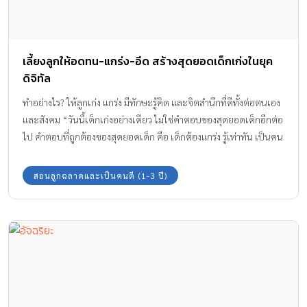
เลี้ยงลูกให้อดทน-แกร่ง-อึด สร้างสุดยอดเด็กเก่งในยุค
ดิจิทัล
ทำอย่างไร? ให้ลูกเก่ง แกร่ง มีทักษะรู้คิด และจิตสำนึกที่ดีทั้งต่อตนเอง
และสังคม “วันนี้เด็กเก่งอย่างเดียว ไม่ใช่คำตอบของสุดยอดเด็กอีกต่อ
ไป คำตอบที่ถูกต้องของสุดยอดเด็ก คือ เด็กต้องแกร่ง รู้เท่าทัน เป็นคน
ดีที่เห็นคุณค่าของการอยู่ร่วมกันในสังคม และสามารถอยู่ในสังคมได้
อย่างเป็นสุข ดังนั้นสังคมไทยจึงต้องการเด็กที่มีพลังอึดอดทน รู้เท่าทัน
สอนลูกฉลาดและเป็นคนดี (1-3 ปี)
มีทักษะรู้คิด และมีจิตสำนึกที่ดี เป็นเด็กดีที่อยู่ร่วมกับสังคมได้อย่างมี
ความสุข” คุณหมอสุริยเดว ทรีปาตี ผู้อำนวยการสถาบันแห่งชาติเพื่อ
การพัฒนาเด็กและครอบครัวกล่าวเปิดประเด็น เพื่อชี้ถึงคุณสมบัติของ
สุดยอดเด็กไทยในยุคดิจิทัลที่ควรจะต้องมี ทั้งความเก่ง แกร่ง มีทักษะ
รู้คิด และจิตสำนึกที่ดี เพื่อเป็นแนวทางให้คุณพ่อคุณแม่สร้างลูกให้มี
คุณภาพครบถ้วน รู้เท่าทันเทคโนโลยี เพื่อให้พ่อแม่ปลูกฝังลักษณะ
นิสัยที่ดีและพลังอึดอดทนให้กับลูกน้อยทุกคนค่ะ เทคโนโลยีช่วยลูก