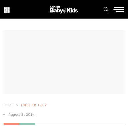
HOME
TODDLER 1-2 Y
August 8, 2014