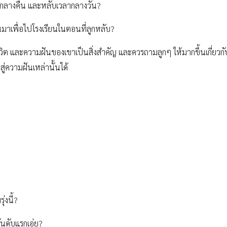
นเวลากลางคืน และหลับเวลากลางวัน?
ขึ้นมาเพื่อไปโรงเรียนในตอนที่ลูกหลับ?
 และความฝันของเขาเป็นสิ่งสำคัญ และควรถามลูกๆ ให้มากขึ้นเกี่ยวกับรูป ร
ู่ความฝันเหล่านั้นได้
่งนี้?
อันดับแรกเอ่ย?