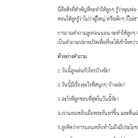
นี่คือสิ่งที่สำคัญที่จะทำให้ลูกๆ รู้ว่าคุ
สอนให้ลูกรู้ว่าไม่ว่าผู้ใหญ่ หรือเด็กๆ ก็
การถามคำถามลูกก่อนนอน จะทำให้ลูกๆ จำไ
เป็นคำถามปลายเปิดเพื่อที่จะได้เข้าใจค
ตัวอย่างคำถาม
1.วันนี้ลูกเล่นกับใครบ้างจ้ะ?
2.วันนี้มีเรื่องอะไรที่สนุกๆ บ้างเอ่ย?
3.อะไรที่ลูกชอบที่สุดในวันนี้จ้ะ?
4.เรานอนหลับเมื่อพระจันทร์ขึ้น และตื่นเม
5.ลูกคิดว่าการนอนหลับทำไมถึงมีประโยช