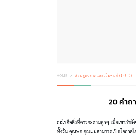
HOME
สอนลูกฉลาดและเป็นคนดี (1-3 ปี)
20 คำถาม
อะไรคือสิ่งที่ควรจะถามลูกๆ เมื่อเขากำลั
ทั้งวัน คุณพ่อ คุณแม่สามารถเปิดโอกาสใ