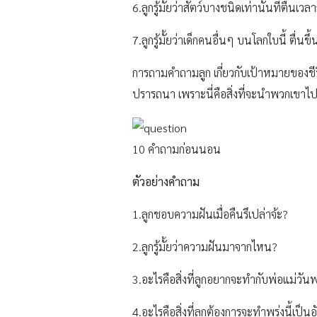
6.ลูกรู้มั้ยว่าสัตว์บางชนิดเท่านั้นที่ตื่
7.ลูกรู้มั้ยว่าเด็กคนอื่นๆ บนโลกใบนี้ ตื่น
การถามคำถามลูก เกี่ยวกับเป้าหมายของชีวิต
ปรารถนา เพราะนี่คือสิ่งที่จะนำพวกเขาไปส
10 คําถามก่อนนอน
ตัวอย่างคำถาม
1.ลูกชอบความฝันเมื่อคืนรึเปล่าจ้ะ?
2.ลูกรู้มั้ยว่าความฝันมาจากไหน?
3.อะไรคือสิ่งที่ลูกอยากจะทำกับพ่อแม่วันพรุ
4.อะไรคือสิ่งที่ลูกต้องการจะทำพรุ่งนี้เป็น