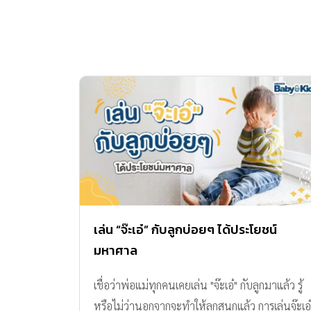
เล่น “จ๊ะเอ๋” กับลูกบ่อยๆ ได้ประโยชน์
มหาศาล
เชื่อว่าพ่อแม่ทุกคนเคยเล่น "จ๊ะเอ๋" กับลูกมาแล้ว รู้
หรือไม่ว่านอกจากจะทำให้ลูกสนุกแล้ว การเล่นจ๊ะเอ๋