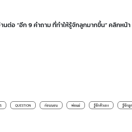
่านต่อ “อีก 9 คำถาม ที่ทำให้รู้จักลูกมากขึ้น” คลิกหน้า
S
QUESTION
ก่อนนอน
พ่อแม่
รู้จักตัวเอง
รู้จักลู