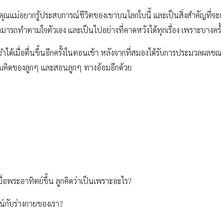
ณพ่อ คุณแม่อยากรู้ประสบการณ์ชีวิตของเขาบนโลกใบนี้ และเป็นสิ่งสำคัญที่จะต
ไม่สามารถทำตามใจตัวเอง และเป็นไปอย่างที่คาดหวังได้ทุกเรื่อง เพราะบางครั้
ด้เมื่อตื่นขึ้นอีกครั้งในตอนเช้า หลังจากที่สมองได้รับการประมวลผล
วามคิดของลูกๆ และสอนลูกๆ ทางอ้อมอีกด้วย
ื่อพระอาทิตย์ขึ้น ลูกคิดว่าเป็นเพราะอะไร?
น์กับร่างกายของเรา?