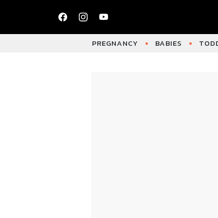
PREGNANCY
BABIES
TODD