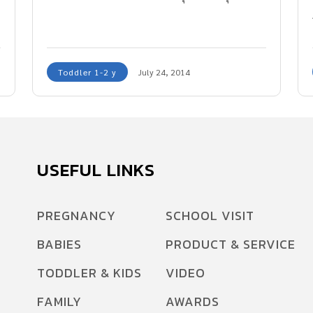
Toddler 1-2 y
July 24, 2014
USEFUL LINKS
PREGNANCY
SCHOOL VISIT
BABIES
PRODUCT & SERVICE
TODDLER & KIDS
VIDEO
FAMILY
AWARDS