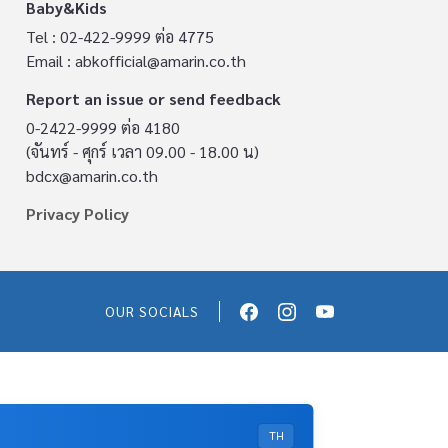
Baby&Kids
Tel : 02-422-9999 ต่อ 4775
Email :
abkofficial@amarin.co.th
Report an issue or send feedback
0-2422-9999 ต่อ 4180
(จันทร์ - ศุกร์ เวลา 09.00 - 18.00 น)
bdcx@amarin.co.th
Privacy Policy
OUR SOCIALS
TH