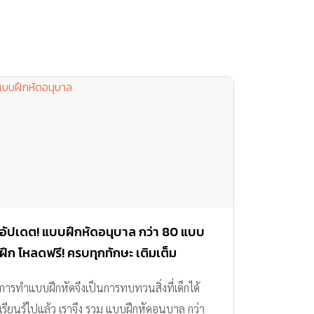
อัปเดต! แบบฝึกหัดอนุบาล กว่า 80 แบบ
ฝึก โหลดฟรี! ครบทุกทักษะ เติมเต็ม
ศักยภาพให้ลูกน้อย
การทำแบบฝึกหัดจึงเป็นการทบทวนสิ่งที่เด็กได้
เรียนรู้ไปแล้ว เราจึง รวม แบบฝึกหัดอนุบาล กว่า