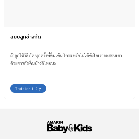
สยบลูกช่างกัด
ถ้าลูกใช้วิธี กัด ทุกครั้งที่ตื่นเต้น โกรธ หรือไม่ได้ดังใจเราจะสอนเขา
ด้วยการกัดคืนบ้างดีไหมนะ
Toddler 1-2 y