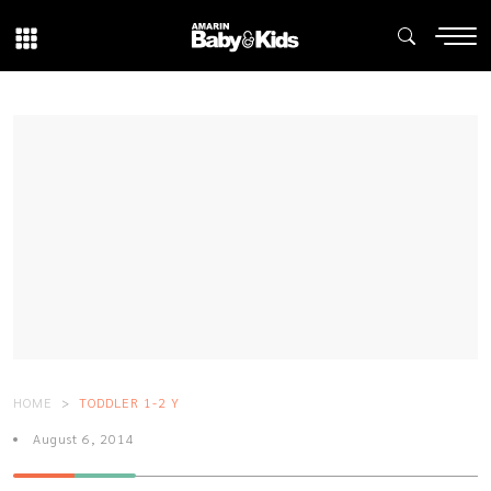
HOME
TODDLER 1-2 Y
August 6, 2014