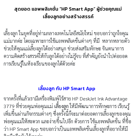
สุดยอด แอพพลิเคชั่น “HP Smart App” ผู้ช่วยคุณแม่
เลี้ยงลูกอย่างสร้างสรรค์
เลี้ยงลูก ในยุคที่อยู่ท่ามกลางเทคโนโลยีสมัยใหม่ ขอบอกว่าถูกใจคุณ
แม่มากค่ะ โดยเฉพาะการใช้แอพพลิเคชั่นต่างๆ ที่มี หลากหลายตัว
ช่วยให้คุณแม่เลี้ยงลูกได้อย่างสนุก ช่วยส่งเสริมทักษะ จินตนาการ
ความคิดสร้างสรรค์ให้กับลูกได้อย่างไม่รู้จบ ที่สำคัญยังนำไปต่อยอด
การเรียนรู้ในห้องเรียนของลูกได้ด้วยค่ะ
เลี้ยงลูก กับ
HP Smart App
จากครั้งที่แล้วเรามีเครื่องพิมพ์ไร้สาย HP DeskJet Ink Advantage
3779 ที่ช่วยคุณพ่อคุณแม่
เลี้ยงลูก
ให้มีพัฒนาการทักษะการ เรียนรู้
เพิ่มขึ้นผ่านกิจกรรมต่างๆ ซึ่งครั้งนี้ก็จะมาต่อยอดการเลี้ยงลูกของคุณ
พ่อคุณแม่ให้สะดวก และง่ายขึ้นไปอีก ด้วยการ ใช้แอพพลิเคชั่น ที่ชื่อ
ว่า HP Smart App ขอบอกว่าเป็นแอพพลิเคชั่นเลี้ยงลูกที่อยากให้มี