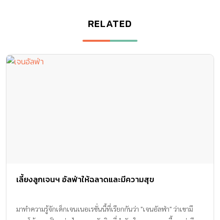
RELATED
เลี้ยงลูกเจนฯ อัลฟ่าให้ฉลาดและมีความสุข
มาทำความรู้จักเด็กเจนเนอเรชั่นนี้ที่เรียกกันว่า "เจนอัลฟ่า" ว่าเขามี