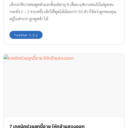
เด็กปกติบางคนพูดคำแรกตั้งแต่อายุ 8 เดือน แต่บางคนยังไม่พูดจน
กระทั่ง 2 – 2 ขวบครึ่ง เด็กใที่พูดได้น้อยกว่า 50 คำ ก็จัดว่าลูกของคุณ
อยู่ในข่ายว่า ลูกพูดช้า ได้
Toddler 1-2 y
7 เทคนิคช่วยลูกขี้อาย ให้กล้าแสดงออก