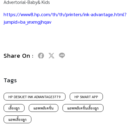
Advertorial-Baby& Kids
https://www8.hp.com/th/th/printers/ink-advantage.html?
jumpid=ba_ynxmgjhqav
Share On :
Tags
HP DESKJET INK ADVANTAGE3779
HP SMART APP
เลี้ยงลูก
แอพพลิเคชั่น
แอพพลิเคชั่นเลี้ยงลูก
แอพเลี้ยงลูก