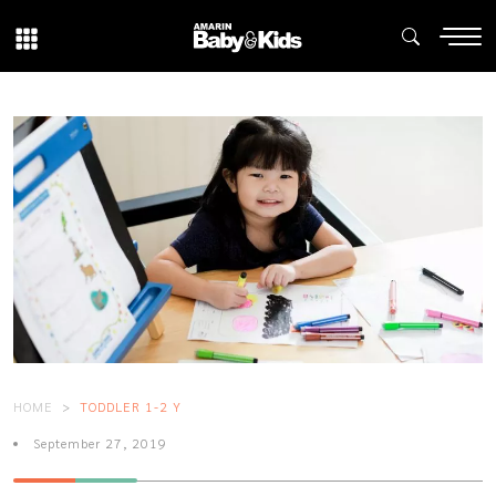
HOME
TODDLER 1-2 Y
September 27, 2019