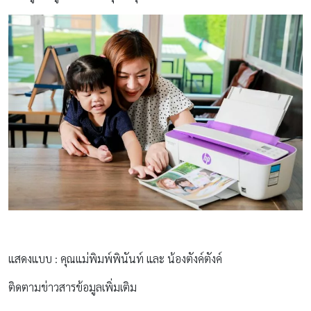
แสดงแบบ : คุณแม่พิมพ์พินันท์ และ น้องตังค์ตังค์
ติดตามข่าวสารข้อมูลเพิ่มเติม