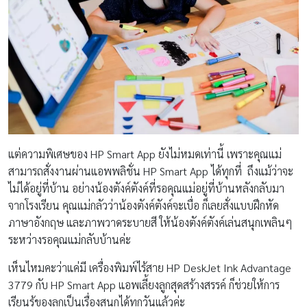
แต่ความพิเศษของ HP Smart App ยังไม่หมดเท่านี้ เพราะคุณแม่
สามารถสั่งงานผ่านแอพพลิชั่น HP Smart App ได้ทุกที่ ถึงแม้ว่าจะ
ไม่ได้อยู่ที่บ้าน อย่างน้องตังค์ตังค์ที่รอคุณแม่อยู่ที่บ้านหลังกลับมา
จากโรงเรียน คุณแม่กลัวว่าน้องตังค์ตังค์จะเบื่อ ก็เลยสั่งแบบฝึกหัด
ภาษาอังกฤษ และภาพวาดระบายสี ให้น้องตังค์ตังค์เล่นสนุกเพลินๆ
ระหว่างรอคุณแม่กลับบ้านค่ะ
เห็นไหมคะว่าแค่มี เครื่องพิมพ์ไร้สาย HP DeskJet Ink Advantage
3779 กับ HP Smart App แอพเลี้ยงลูกสุดสร้างสรรค์ ก็ช่วยให้การ
เรียนรู้ของลูกเป็นเรื่องสนุกได้ทุกวันแล้วค่ะ