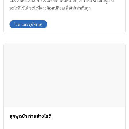
แนวโน้มจะเป็นอย่างไร และหลักคิดที่สำคัญในการอบรมเลี้ยงดูว่ามี
อะไรที่ใช้ได้ อะไรที่ควรต้องเปลี่ยนเพื่อให้เท่าทันลูก
โรค และอุบัติเหตุ
ลูกพูดช้า ทำอย่างไรดี