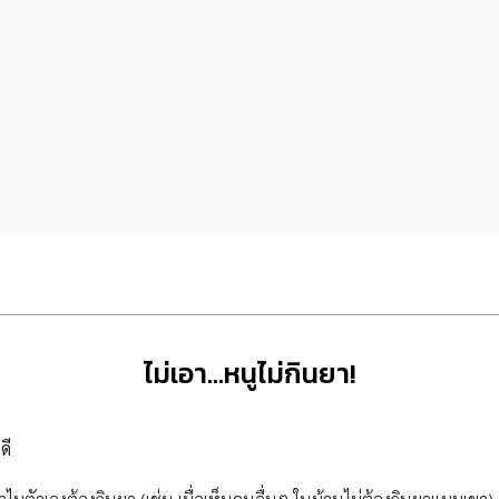
ไม่เอา…หนูไม่กินยา!
ดี