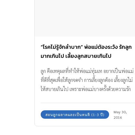
“โรคไม่รู้จักลำบาก” พ่อแม่ต้องระวัง รักลูก
มากเกินไป เลี้ยงลูกสบายเกินไป
ลูก คือเหตุผลที่ทำให้พ่อแม่ทุ่มเท อยากเป็นพ่อแม่
ที่ดีที่สุดเพื่อให้ลูกจดจำ การเลี้ยงลูกต้อง เลี้ยงลูกไม่
ให้สบายเกินไป เพราะพ่อแม่บางครั้งด้วยความรัก
ลูกมักจะโอบอุ้มลูก และตามใจจนลูกเคยตัว ไม่ได้
หมายความว่าต้องเลี้ยงให้ลำบาก แต่ฝึกให้รู้จักดูแล
May 30,
สอนลูกฉลาดและเป็นคนดี (1-3 ปี)
และช่วยเหลือตัวเองได้
2016