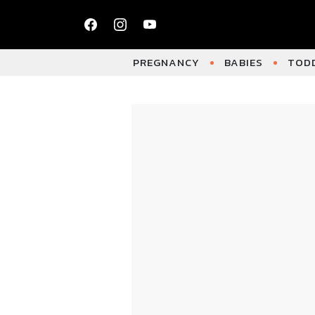
PREGNANCY
BABIES
TODD