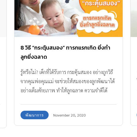
8 วิธี “กระตุ้นสมอง” ทารกแรกเกิด ยิ่งทำ
ลูกยิ่งฉลาด
รู้หรือไม่? เด็กที่ได้รับการ กระตุ้นสมอง อย่างถูกวิธี
จากคุณพ่อคุณแม่ จะช่วยให้สมองของลูกพัฒนาได้
อย่างเต็มศักยภาพ ทำให้ลูกฉลาด ความจำดีได้
ตั้งแต่แรกเกิด!
พัฒนาการ
November 20, 2020