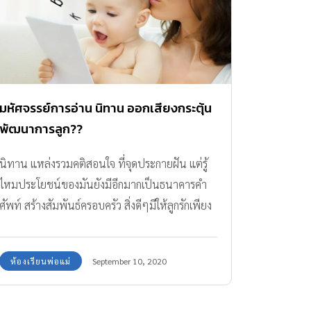
มหัศจรรย์การอ่าน นิทาน ออกเสียงกระตุ้น
พัฒนาการลูก??
นิทาน แหล่งรวมคติสอนใจ ที่จุดประกายฝัน แต่รู้
ไหมประโยชน์ของมันยังมีอีกมากเป็นธนาคารคำ
ศัพท์ สร้างสัมพันธ์ครอบครัว สิ่งดีๆมีให้ลูกรักเพียง
คุณเริ่มอ่านออกเสียง
ห้องเรียนพ่อแม่
September 10, 2020