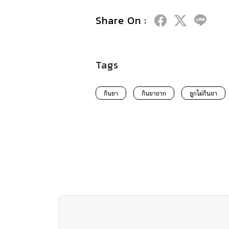
Share On :
Tags
กินยา
กินยายาก
ลูกไม่กินยา