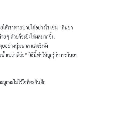
ยให้เราหายป่วยได้อย่างไร เช่น “กินยา
ยๆ ด้วยก็จะยิ่งได้ผลมากขึ้น
รคุยอย่างนุ่มนวล แต่จริงจัง
ปล่าดีล่ะ” วิธีนี้ทำให้ลูกรู้ว่าการกินยา
ลูกจะไม่ไว้ใจที่จะกินอีก