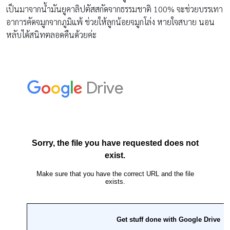
เป็นมาจากน้ำมันยูคาลิปตัสสกัดจากธรรมชาติ 100% จะช่วยบรรเทา
อาการคัดจมูกจากภูมิแพ้ ช่วยให้ลูกน้อยจมูกโล่ง หายใจสบาย นอน
หลับได้สนิทตลอดคืนด้วยค่ะ