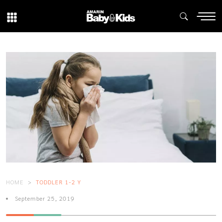
HOME
TODDLER 1-2 Y
September 25, 2019