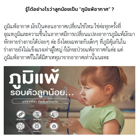
รู้ได้อย่างไรว่าลูกน้อยเป็น “ภูมิแพ้อากาศ” ?
ภูมิแพ้อากาศ มักเป็นตอนอากาศเปลี่ยนใช่ไหม ใช่ค่ะทุกครั้งที่
อุณหภูมิและความชื้นในอากาศมีการเปลี่ยนแปลงอาการภูมิแพ้มักมา
ทักทายร่างกายได้บ่อยๆ ค่ะ ยิ่งโดยเฉพาะกับเด็กๆ ที่ภูมิคุ้มกันใน
ร่างกายยังไม่แข็งแรงเท่าผู้ใหญ่ ก็มักจะป่วยแพ้อากาศกันค่ะ แต่
ภูมิแพ้อากาศก็ไม่ได้มีสาเหตุมาจากอากาศเท่านั้นนะคะ