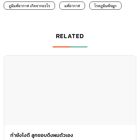
ภูมิแพ้อากาศ เกิดจากอะไร
แพ้อากาศ
โรคภูมิแพ้จมูก
RELATED
ทำยังไงดี ลูกชอบดึงผมตัวเอง