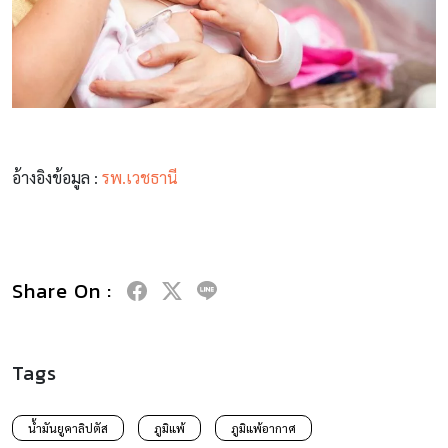
อ้างอิงข้อมูล
:
รพ
.เวชธานี
Share On :
Tags
น้ำมันยูคาลิปตัส
ภูมิแพ้
ภูมิแพ้อากาศ