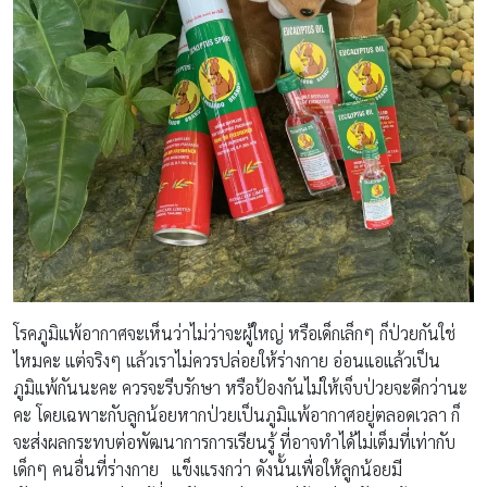
โรคภูมิแพ้อากาศจะเห็นว่าไม่ว่าจะผู้ใหญ่ หรือเด็กเล็กๆ ก็ป่วยกันใช่
ไหมคะ แต่จริงๆ แล้วเราไม่ควรปล่อยให้ร่างกาย อ่อนแอแล้วเป็น
ภูมิแพ้กันนะคะ ควรจะรีบรักษา หรือป้องกันไม่ให้เจ็บป่วยจะดีกว่านะ
คะ โดยเฉพาะกับลูกน้อยหากป่วยเป็นภูมิแพ้อากาศอยู่ตลอดเวลา ก็
จะส่งผลกระทบต่อพัฒนาการการเรียนรู้ ที่อาจทำได้ไม่เต็มที่เท่ากับ
เด็กๆ คนอื่นที่ร่างกาย แข็งแรงกว่า ดังนั้นเพื่อให้ลูกน้อยมี