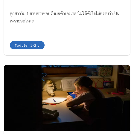
ลูกสาววัย 1 ขวบกว่าชอบดึงผมตัวเองเวลาไม่ได้ดั่งใจไม่ทราบว่าเป็น
เพราะอะไรคะ
Toddler 1-2 y