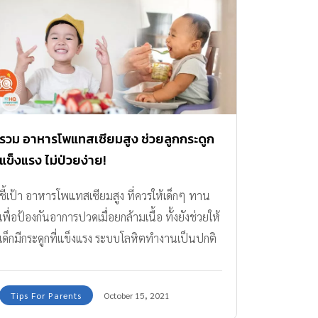
รวม อาหารโพแทสเซียมสูง ช่วยลูกกระดูก
แข็งแรง ไม่ป่วยง่าย!
ชี้เป้า อาหารโพแทสเซียมสูง ที่ควรให้เด็กๆ ทาน
เพื่อป้องกันอาการปวดเมื่อยกล้ามเนื้อ ทั้งยังช่วยให้
เด็กมีกระดูกที่แข็งแรง ระบบโลหิตทำงานเป็นปกติ
ไม่ป่วยง่าย
Tips For Parents
October 15, 2021