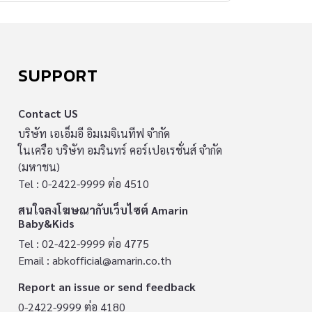
SUPPORT
Contact US
บริษัท เอเอ็มอี อิมเมจิเนทีฟ จำกัด
ในเครือ บริษัท อมรินทร์ คอร์เปอเรชั่นส์ จำกัด
(มหาชน)
Tel : 0-2422-9999 ต่อ 4510
สนใจลงโฆษณากับเว็บไซต์ Amarin
Baby&Kids
Tel : 02-422-9999 ต่อ 4775
Email :
abkofficial@amarin.co.th
Report an issue or send feedback
0-2422-9999 ต่อ 4180