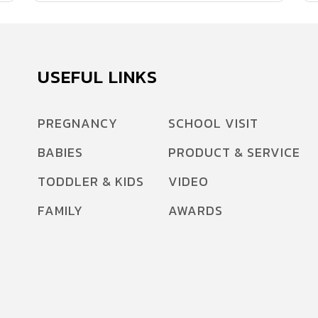
รู้สึกต่างๆ รวมถึงผ่อนคลายความวิตกกังวล ทั้งนี้ทั้ง
นั้น เด็กจะใช้ประโยชน์จากของเล่นได้สูงสุดก็ต่อเมื่อ
เข้าไปเล่นและมีส่วนร่วมกับของเล่นนั้นอย่าง
สร้างสรรค์ เด็กควรได้เล่นของเล่นหลากหลาย ไม่
USEFUL LINKS
จำกัดเฉพาะประเภทใดประเภทหนึ่ง แต่ผู้ปกครอง
ต้องไม่สับสนระหว่างคำว่า “หลากหลาย” กับ
PREGNANCY
SCHOOL VISIT
“มากมาย” เด็กไม่จำเป็นต้องมีของเล่นเป็นภูเขา
BABIES
PRODUCT & SERVICE
เพราะนั่นอาจทำให้เขาไขว้เขวจนไม่รู้จะเล่นของ
เล่นชิ้นไหน และไม่มีสมาธิเวลาเล่น ที่มา: กองบร
TODDLER & KIDS
VIDEO
รณาธิการเรียลพาเรนติ้ง
FAMILY
AWARDS