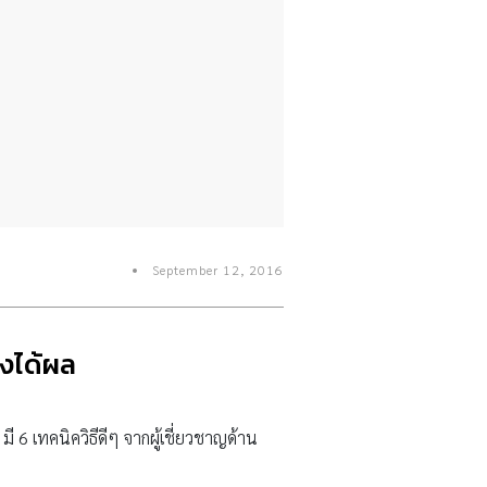
September 12, 2016
างได้ผล
มี 6 เทคนิควิธีดีๆ จากผู้เชี่ยวชาญด้าน