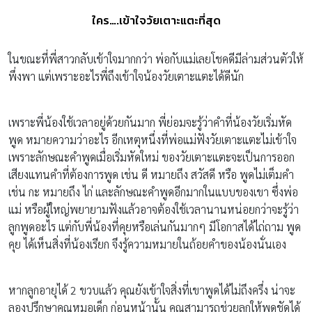
ใคร….เข้าใจวัยเตาะแตะที่สุด
ในขณะที่พี่สาวกลับเข้าใจมากกว่า พ่อกับแม่เลยโชคดีมีล่ามส่วนตัวให้
พึ่งพา แต่เพราะอะไรพี่ถึงเข้าใจน้องวัยเตาะแตะได้ดีนัก
เพราะพี่น้องใช้เวลาอยู่ด้วยกันมาก พี่ย่อมจะรู้ว่าคำที่น้องวัยเริ่มหัด
พูด หมายความว่าอะไร อีกเหตุหนึ่งที่พ่อแม่ฟังวัยเตาะแตะไม่เข้าใจ
เพราะลักษณะคำพูดเมื่อเริ่มหัดใหม่ ของวัยเตาะแตะจะเป็นการออก
เสียงแทนคำที่ต้องการพูด เช่น ดี หมายถึง สวัสดี หรือ พูดไม่เต็มคำ
เช่น กะ หมายถึง ไก่ และลักษณะคำพูดอีกมากในแบบของเขา ซึ่งพ่อ
แม่ หรือผู้ใหญ่พยายามฟังแล้วอาจต้องใช้เวลานานหน่อยกว่าจะรู้ว่า
ลูกพูดอะไร แต่กับพี่น้องที่คุยหรือเล่นกันมากๆ มีโอกาสได้ไถ่ถาม พูด
คุย ได้เห็นสิ่งที่น้องเรียก จึงรู้ความหมายในถ้อยคำของน้องนั่นเอง
หากลูกอายุได้ 2 ขวบแล้ว คุณยังเข้าใจสิ่งที่เขาพูดได้ไม่ถึงครึ่ง น่าจะ
ลองปรึกษาคุณหมอเด็ก ก่อนหน้านั้น คุณสามารถช่วยลูกให้พูดชัดได้