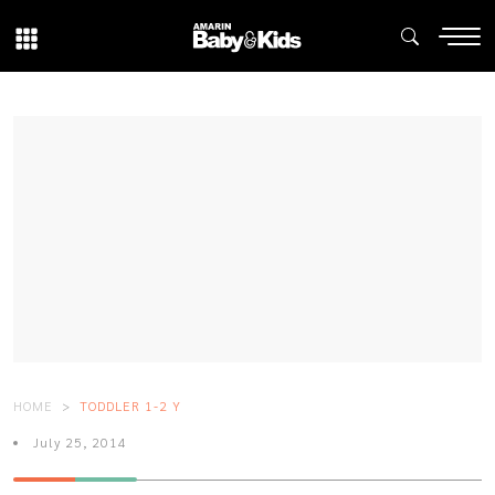
HOME
TODDLER 1-2 Y
July 25, 2014