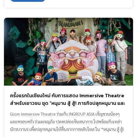
ครั้งแรกในเชียงใหม่ กับการแสดง Immersive Theatre
สำหรับเยาวชน ชุด “หนุมาน สู้ สู้! ภารกิจปลุกหนุมาน และ
การผจญภัยของเหล่านักรบวานร”
Glom Immersive Theatre ร่วมกับ INGROUP ASIA เชิญชวนน้องๆ
และครอบครัว ร่วมผจญภัย ปลดปล่อยจินตนาการ ไปพร้อมกับเหล่า
นักรบวานร เพื่อปลุกหนุมานให้ตื่นจากการหลับใหล ใน “หนุมาน สู้ สู้!
ภารกิจปลุกหนุมาน และการผจญภัยของเหล่านักรบวานร” ณ Dream