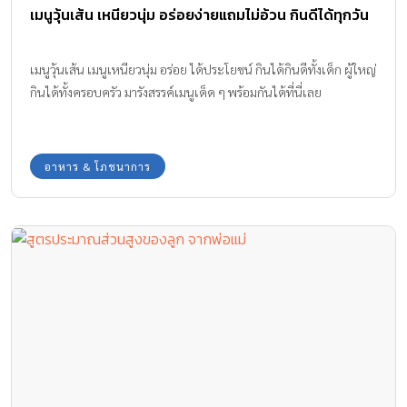
เมนูวุ้นเส้น เหนียวนุ่ม อร่อยง่ายแถมไม่อ้วน กินดีได้ทุกวัน
เมนูวุ้นเส้น เมนูเหนียวนุ่ม อร่อย ได้ประโยชน์ กินได้กินดีทั้งเด็ก ผู้ใหญ่
กินได้ทั้งครอบครัว มารังสรรค์เมนูเด็ด ๆ พร้อมกันได้ที่นี่เลย
อาหาร & โภชนาการ