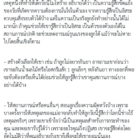
เหตุหนึ่งที่ทำให้เด็กวัยนี้โมโหร้าย อธิบายได้ว่า เป็นความรู้สึกขัดแย้ง
ของวัยที่เกิดจากความต้องการมั่นใจในตัวเอง จากความรู้สึกเป็นอิสระ
ควบคุมสิ่งรอบตัวได้บ้าง แต่ในความเป็นจริงลูกยังทำอย่างนั้นได้ไม่
มากนัก ถ้าคุณช่วยให้เขารู้สึกว่าเป็นอิสระ เป็นตัวของตัวเองได้ใน
สถานการณ์ปกติ จะช่วยลดอารมณ์รุนแรงของลูกได้ แม้ว่าจะไม่หาย
ไปโดยสิ้นเชิงก็ตาม
– สร้างตัวเลือกให้เขา เช่น ถ้าลูกไม่อยากกินยา อาจถามเขาก่อนว่า
เขาจะกินน้ำผลไม้หรือไอศกรีมสัก 1 ลูกเล็กๆ หลังกินยา ทางออกที่พอ
จะจับต้องหรือเห็นได้ย่อมช่วยให้ลูกรู้สึกว่าเขาคุมสถานการณ์บาง
อย่างได้บ้าง
– ให้สถานการณ์หรือคนอื่นๆ สอนลูกเรื่องความผิดหวังบ้าง เพราะ
บางครั้งการให้เหตุผลของแม่อาจกลับทำให้ลูกวัยนี้รู้สึกว่าโลกนี้ช่างไร้
เหตุผลจริงๆ เพราะเขาเข้าใจว่านี่เป็นเหตุผลสำหรับการกระทำของ
คุณ และพอเขารับรู้ได้ว่า เพราะอะไรคุณถึงปฏิเสธ เขาจะรู้สึกต่อโดย
อัตโนมัติว่าที่คุณอธิบายกับเขาก็เพื่อจะให้เขายอมนั่นเอง