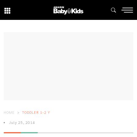
HOME
TODDLER 1-2 Y
July 25, 2014