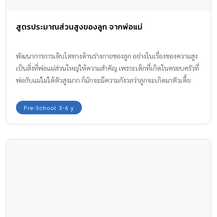
สูตรประมาณส่วนสูงของลูก จากพ่อแม่
พัฒนาการการเติบโตทางด้านร่างกายของลูก อย่างในเรื่องของความสูง
เป็นสิ่งที่พ่อแม่ส่วนใหญ่ให้ความสำคัญ เพราะเด็กที่เกิดในครอบครัวที่
พ่อกับแม่ไม่ได้ตัวสูงมาก ก็มักจะมีความกังวลว่าลูกจะเกิดมาตัวเตี้ย
ตามกรรมพันธุ์ ทีมงาน Amarin Baby & Kids มี สูตรประมาณส่วนสูง
ของลูก จากพ่อแม่ มาให้ได้ไปลองคำนวณส่วนสูงลูกที่บ้านกันค่ะ
Pre-School 3-6 y