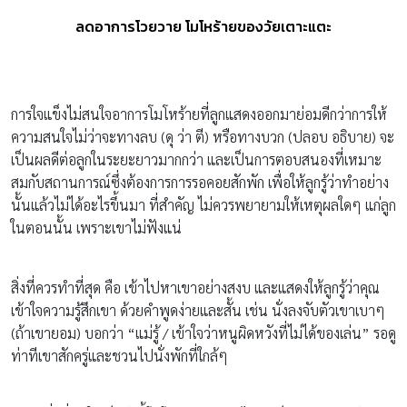
ลดอาการโวยวาย โมโหร้ายของวัยเตาะแตะ
การใจแข็งไม่สนใจอาการโมโหร้ายที่ลูกแสดงออกมาย่อมดีกว่าการให้
ความสนใจไม่ว่าจะทางลบ (ดุ ว่า ตี) หรือทางบวก (ปลอบ อธิบาย) จะ
เป็นผลดีต่อลูกในระยะยาวมากกว่า และเป็นการตอบสนองที่เหมาะ
สมกับสถานการณ์ซึ่งต้องการการรอคอยสักพัก เพื่อให้ลูกรู้ว่าทำอย่าง
นั้นแล้วไม่ได้อะไรขึ้นมา ที่สำคัญ ไม่ควรพยายามให้เหตุผลใดๆ แก่ลูก
ในตอนนั้น เพราะเขาไม่ฟังแน่
สิ่งที่ควรทำที่สุด คือ เข้าไปหาเขาอย่างสงบ และแสดงให้ลูกรู้ว่าคุณ
เข้าใจความรู้สึกเขา ด้วยคำพูดง่ายและสั้น เช่น นั่งลงจับตัวเขาเบาๆ
(ถ้าเขายอม) บอกว่า “แม่รู้ / เข้าใจว่าหนูผิดหวังที่ไม่ได้ของเล่น” รอดู
ท่าทีเขาสักครู่และชวนไปนั่งพักที่ใกล้ๆ