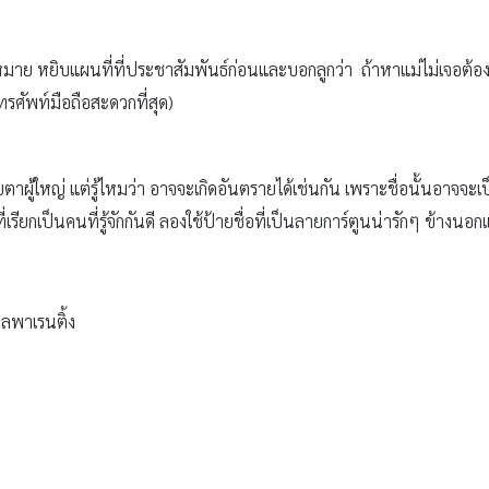
ที่หมาย หยิบแผนที่ที่ประชาสัมพันธ์ก่อนและบอกลูกว่า ถ้าหาแม่ไม่เจอต้
นโทรศัพท์มือถือสะดวกที่สุด)
ยตาผู้ใหญ่ แต่รู้ไหมว่า อาจจะเกิดอันตรายได้เช่นกัน เพราะชื่อนั้นอาจจะเป
ที่เรียกเป็นคนที่รู้จักกันดี ลองใช้ป้ายชื่อที่เป็นลายการ์ตูนน่ารักๆ ข้างนอ
ลพาเรนติ้ง