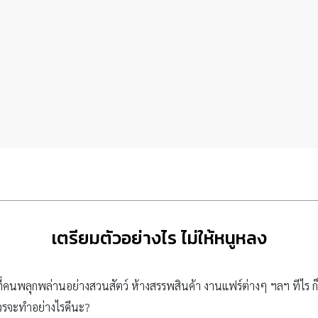
เตรียมตัวอย่างไร ไม่ให้หนูหลง
ี่ที่คนพลุกพล่านอย่างสวนสัตว์ ห้างสรรพสินค้า งานแฟร์ต่างๆ ฯลฯ ทีไร ก็
ควรจะทำอย่างไรดีนะ?