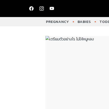
PREGNANCY
BABIES
TODD