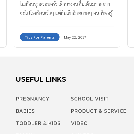
ในเกือบทุกครอบครัว เด็กบางคนตื่นเต้นมากอยาก
จะไปโรงเรียนเร็วๆ แต่กับเด็กอีกหลายๆ คน ที่พอรู้
า
ว่าจะต้องไปโรงเรียนถึงขั้นขัดใจพ่อแม่ร้องไห้ตั้งแต่
บ้านไปจนถึงหน้าโรงเรียนเลยก็มี ทีมงาน Amarin
Tips For Parents
May 22, 2017
Baby & Kids มีวิธีช่วยให้พ่อแม่รับมือเมื่อลูกต้อง
แยกจากไปโรงเรียนอย่างมีความสุขมาฝากกันค่ะ
USEFUL LINKS
PREGNANCY
SCHOOL VISIT
BABIES
PRODUCT & SERVICE
TODDLER & KIDS
VIDEO