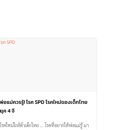
พ่อแม่ควรรู้! โรค SPD โรคใหม่ของเด็กไทย
ยุค 4 จี
โรคใหม่ใกล้ตัวเด็กไทย ... โรคที่อยากให้พ่อแม่รู้ มา