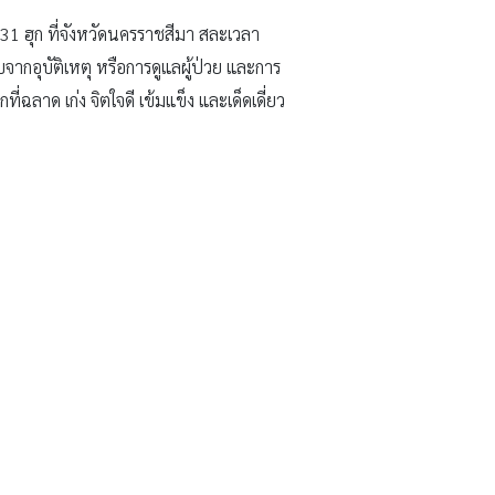
ม 31 ฮุก ที่จังหวัดนครราชสีมา สละเวลา
ากอุบัติเหตุ หรือการดูแลผู้ป่วย และการ
ฉลาด เก่ง จิตใจดี เข้มแข็ง และเด็ดเดี่ยว