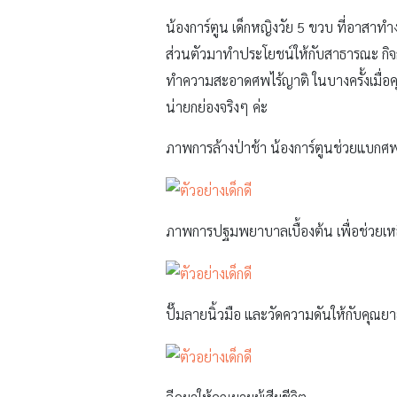
น้องการ์ตูน เด็กหญิงวัย 5 ขวบ ที่อาสาทำง
ส่วนตัวมาทำประโยชน์ให้กับสาธารณะ กิจกร
ทำความสะอาดศพไร้ญาติ ในบางครั้งเมื่อคุณพ
น่ายกย่องจริงๆ ค่ะ
ภาพการล้างป่าช้า น้องการ์ตูนช่วยแบกศพ
ภาพการปฐมพยาบาลเบื้องต้น เพื่อช่วยเหลื
ปั๊มลายนิ้วมือ และวัดความดันให้กับคุณยาย