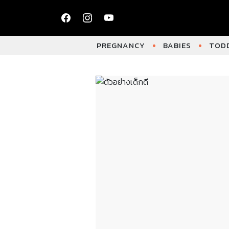
PREGNANCY
BABIES
TODD