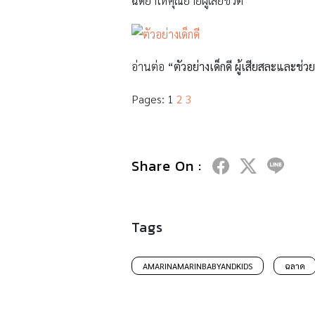
ฉีดยาให้คุณยายผู้เสียชีวิต
อ่านต่อ
“
ตัวอย่างเด็กดี ผู้เสียสละและช่ว
Pages:
1
2
3
Share On :
Tags
AMARINAMARINBABYANDKIDS
ฉลาด