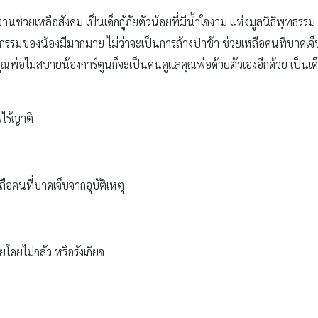
านช่วยเหลือสังคม เป็นเด็กกู้ภัยตัวน้อยที่มีน้ำใจงาม แห่งมูลนิธิพุทธรร
รมของน้องมีมากมาย ไม่ว่าจะเป็นการล้างป่าช้า ช่วยเหลือคนที่บาดเจ็บจ
่อไม่สบายน้องการ์ตูนก็จะเป็นคนดูแลคุณพ่อด้วยตัวเองอีกด้วย เป็นเด็กที่
ไร้ญาติ
อคนที่บาดเจ็บจากอุบัติเหตุ
โดยไม่กลัว หรือรังเกียจ