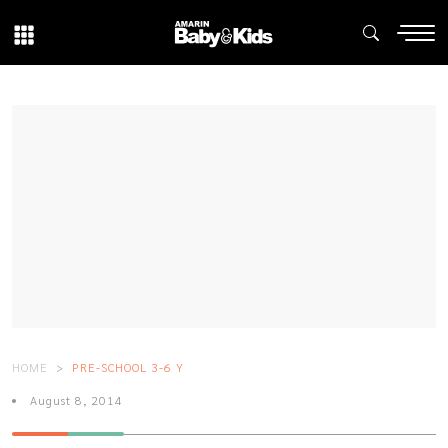
HOME
PRE-SCHOOL 3-6 Y
August 8, 2014