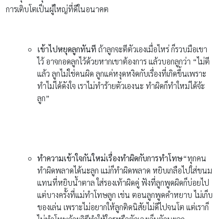
การเติบโตเป็นผู้ใหญ่ที่ดีในอนาคต
เข้าไปหยุดลูกทันที
ถ้าลูกจะตีตัวเองเมื่อไหร่ ก็รวบมือเขา
ไว้ อาจกอดลูกไว้ด้วยหากเขาต้องการ แล้วบอกลูกว่า “ไม่ตี
แล้ว ลูกไม่ใช่คนผิด ลูกแค่หงุดหงิดกับเรื่องที่เกิดขึ้นเพราะ
ทำไม่ได้ดังใจ เราไม่ทำร้ายตัวเองนะ ทำผิดก็ทำใหม่ได้จ้ะ
ลูก”
ทำความเข้าใจกันใหม่เรื่องทำผิดกับการทำโทษ
“ทุกคน
ทำผิดพลาดได้นะลูก แม่ก็ทำผิดพลาด หยิบเกลือไปใส่ขนม
แทนที่หยิบน้ำตาล ใส่รองเท้าผิดคู่ ฟังที่ลูกพูดผิดก็บ่อยไป
แต่บางครั้งที่แม่ทำโทษลูก เช่น ตอนลูกพูดคำหยาบ ไม่เก็บ
ของเล่น เพราะไม่อยากให้ลูกติดนิสัยไม่ดีไปจนโต แต่เราก็