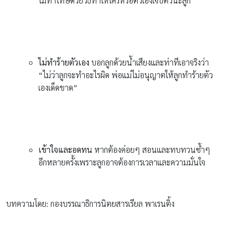
ไม่ทำโทษด้วยวิธีทำให้ใครหรือตัวเองเจ็บตัวนะลูก
ไม่ทำร้ายตัวเอง
บอกลูกด้วยน้ำเสียงและท่าทีเอาจริงว่า
“ไม่ว่าลูกจะทำอะไรผิด พ่อแม่ไม่อนุญาตให้ลูกทำร้ายตัว
เองเด็ดขาด”
เข้าใจและอดทน
หากต้องค่อยๆ สอนและทบทวนซ้ำๆ
อีกหลายครั้งเพราะลูกอาจต้องการเวลาและความมั่นใจ
บทความโดย: กองบรรณาธิการนิตยสารเรียล พาเรนติ้ง