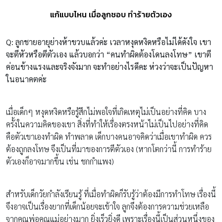
แก้แบบไหน เมื่อลูกชอบ ทำร้ายตัวเอง
Q: ลูกชายอายุย่างห้าขวบแล้วค่ะ เวลาหงุดหงิดหรือไม่ได้ดังใจ เขา
จะตีหัวหรือตีตัวเอง แล้วบอกว่า “คนทำผิดต้องโดนลงโทษ” เขาตี
ค่อนข้างแรงและจริงจังมาก จะทำอย่างไรดีคะ ห่วงว่าจะเป็นปัญหา
ในอนาคตค่ะ
เมื่อเด็กๆ หงุดหงิดหรือรู้สึกไม่พอใจที่เกิดเหตุไม่เป็นอย่างที่คิด บาง
ครั้งในความคิดของเขา สิ่งที่ทำให้เรื่องตรงหน้าไม่เป็นไปอย่างที่คิด
คือตัวเขาเองทำผิด ทำพลาด เด็กบางคนอาจคิดว่าเมื่อเขาทำผิด ควร
ต้องถูกลงโทษ จึงเป็นที่มาของการตีตัวเอง (หากโตกว่านี้ การทำร้าย
ตัวเองก็อาจมากขึ้น เช่น ชกกำแพง)
สำหรับเด็กวัยกำลังเรียนรู้ ที่เมื่อทำผิดก็รับรู้ว่าต้องมีการทำโทษ เรื่องนี้
จึงอาจเป็นเรื่องยากที่เด็กน้อยจะเข้าใจ ลูกจึงต้องการความช่วยเหลือ
จากคุณพ่อคุณแม่อย่างมาก ยิ่งเร็วยิ่งดี เพราะเรื่องนี้เป็นส่วนหนึ่งของ