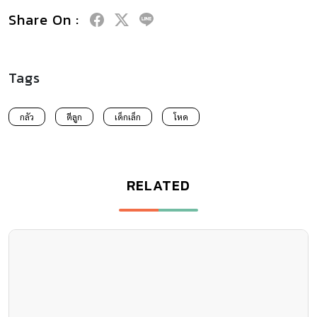
Share On :
Tags
กลัว
ตีลูก
เด็กเล็ก
โหด
RELATED