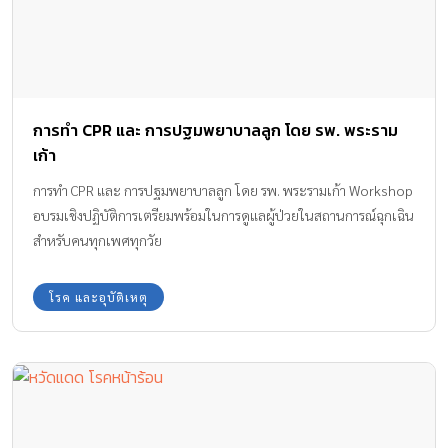
การทำ CPR และ การปฐมพยาบาลลูก โดย รพ. พระราม
เก้า
การทำ CPR และ การปฐมพยาบาลลูก โดย รพ. พระรามเก้า Workshop
อบรมเชิงปฏิบัติการเตรียมพร้อมในการดูแลผู้ป่วยในสถานการณ์ฉุกเฉิน
สำหรับคนทุกเพศทุกวัย
โรค และอุบัติเหตุ