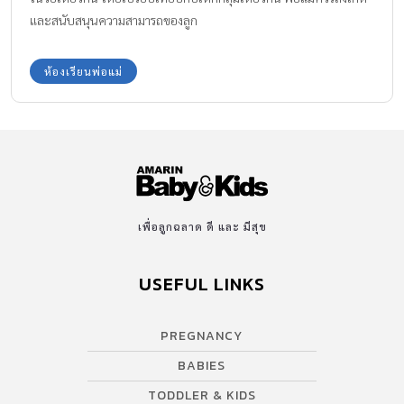
และสนับสนุนความสามารถของลูก
ห้องเรียนพ่อแม่
เพื่อลูกฉลาด ดี และ มีสุข
USEFUL LINKS
PREGNANCY
BABIES
TODDLER & KIDS