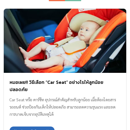
หมอเผย!! วิธีเลือก “Car Seat” อย่างไรให้ลูกน้อย
ปลอดภัย
Car Seat หรือ คาร์ซีท อุปกรณ์สำคัญสำหรับลูกน้อย เมื่อต้องโดยสาร
รถยนต์ ช่วยป้องกันเด็กให้ปลอดภัย สามารถลดความรุนแรง และลด
การบาดเจ็บจากอุบัติเหตุได้