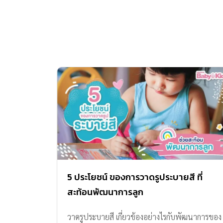
5 ประโยชน์ ของการวาดรูประบายสี ที่
สะท้อนพัฒนาการลูก
วาดรูประบายสี เกี่ยวข้องอย่างไรกับพัฒนาการของ