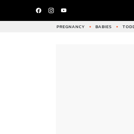
PREGNANCY
BABIES
TODD