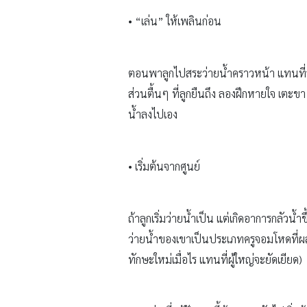
• “เล่น” ให้เพลินก่อน
ตอนพาลูกไปสระว่ายน้ำคราวหน้า แทนที่จะนั
ส่วนตื้นๆ ที่ลูกยืนถึง ลองฝึกหายใจ เตะข
น้ำลงไปเอง
• เริ่มต้นจากศูนย์
ถ้าลูกเริ่มว่ายน้ำเป็น แต่เกิดอาการกลัวน้
ว่ายน้ำของเขาเป็นประเภทครูจอมโหดที่ผลั
ทักษะใหม่เมื่อไร แทนที่ผู้ใหญ่จะยัดเยียด)