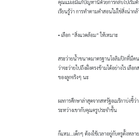
คุณแม่เอมี่แก้ปัญหานี้ด้วยการกลับไปเริ่ม
เรียนรู้ว่า การทำตามคำสอนไม่ใช่สิ่งน่ากล
• เลือก “สิ่งแวดล้อม” ให้เหมาะ
สระว่ายน้ำขนาดมาตรฐานโอลิมปิกที่มีคนแ
ว่าจะว่ายไปถึงฝั่งตรงข้ามได้อย่างไร เลือ
ของลูกจริงๆ นะ
ผลการศึกษาล่าสุดจากสหรัฐอเมริกาบ่งชี้ว่า
ระหว่างเขากับคุณครูประจำชั้น
ก็แหม…เด็กๆ ต้องใช้เวลาอยู่กับครูตั้งหลาย