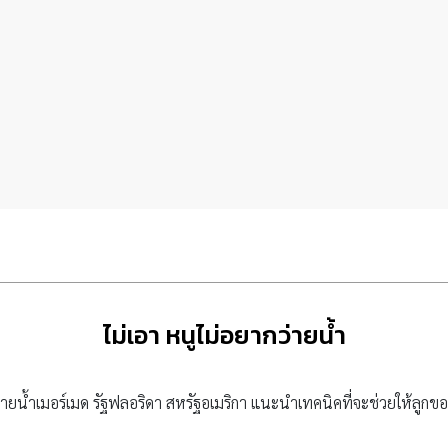
ไม่เอา หนูไม่อยากว่ายน้ำ
นว่ายน้ำเมอร์เมด รัฐฟลอริดา สหรัฐอเมริกา แนะนำเทคนิคที่จะช่วยให้ลูกข