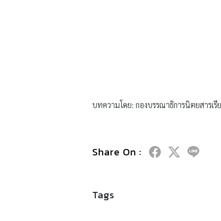
บทความโดย: กองบรรณาธิการนิตยสารเรีย
Share On :
Tags