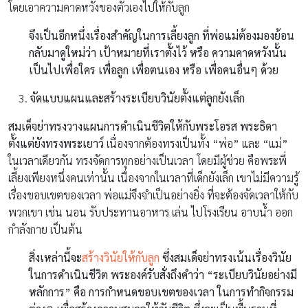
โดยเอาความคาดหวังของตัวเองไปให้กับลูก
จึงเป็นอีกหนึ่งเรื่องสำคัญในการเลี้ยงลูก ที่พ่อแม่ต้องมองย้อน
กลับมาดูใหม่ว่า เป้าหมายที่เราตั้งไว้ หรือ ความคาดหวังนั้น
เป็นไปเพื่อใคร เพื่อลูก เพื่อตนเอง หรือ เพื่อคนอื่นๆ ด้วย
จัดแบบแผนและสร้างระเบียบวินัยตั้งแต่ลูกยังเล็ก
สมเด็จย่าทรงวางแผนการดำเนินชีวิตให้กับพระโอรส พระธิดา
ตั้งแต่ยังทรงพระเยาว์
เนื่องจากต้องทรงเป็นทั้ง “พ่อ” และ “แม่”
ในเวลาเดียวกัน ทรงจัดการทุกอย่างเป็นเวลา โดยมีผู้ช่วย คือพระพี่
เลี้ยงเพียงหนึ่งคนเท่านั้น เนื่องจากในเวลาที่เด็กยังเล็ก เขาไม่มีความรู้
เรื่องขอบเขตของเวลา พ่อแม่จึงจำเป็นอย่างยิ่ง ที่จะต้องจัดเวลาให้กับ
พวกเขา เช่น นอน รับประทานอาหาร เล่น ไปโรงเรียน อาบน้ำ ออก
กำลังกาย เป็นต้น
สิ่งเหล่านี้จะ
สร้างวินัยให้กับลูก
ซึ่งสมเด็จย่าทรงเน้นเรื่องวินัย
ในการดำเนินชีวิต พระองค์รับสั่งถึงคำว่า “ระเบียบวินัยอย่างมี
หลักการ” คือ การกำหนดขอบเขตของเวลา ในการทำกิจกรรม