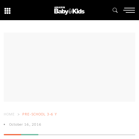
HOME
PRE-SCHOOL 3-6 Y
October 16, 2016