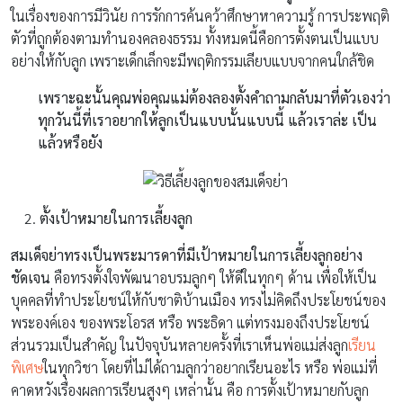
ในเรื่องของการมีวินัย การรักการค้นคว้าศึกษาหาความรู้ การประพฤติ
ตัวที่ถูกต้องตามทำนองคลองธรรม ทั้งหมดนี้คือการตั้งตนเป็นแบบ
อย่างให้กับลูก เพราะเด็กเล็กจะมีพฤติกรรมเลียบแบบจากคนใกล้ชิด
เพราะฉะนั้นคุณพ่อคุณแม่ต้องลองตั้งคำถามกลับมาที่ตัวเองว่า
ทุกวันนี้ที่เราอยากให้ลูกเป็นแบบนั้นแบบนี้ แล้วเราล่ะ เป็น
แล้วหรือยัง
ตั้งเป้าหมายในการเลี้ยงลูก
สมเด็จย่าทรงเป็นพระมารดาที่มีเป้าหมายในการเลี้ยงลูกอย่าง
ชัดเจน
คือทรงตั้งใจพัฒนาอบรมลูกๆ ให้ดีในทุกๆ ด้าน เพื่อให้เป็น
บุคคลที่ทำประโยชน์ให้กับชาติบ้านเมือง ทรงไม่คิดถึงประโยชน์ของ
พระองค์เอง ของพระโอรส หรือ พระธิดา แต่ทรงมองถึงประโยชน์
ส่วนรวมเป็นสำคัญ ในปัจจุบันหลายครั้งที่เราเห็นพ่อแม่ส่งลูก
เรียน
พิเศษ
ในทุกวิชา โดยที่ไม่ได้ถามลูกว่าอยากเรียนอะไร หรือ พ่อแม่ที่
คาดหวังเรื่องผลการเรียนสูงๆ เหล่านั้น คือ การตั้งเป้าหมายกับลูก