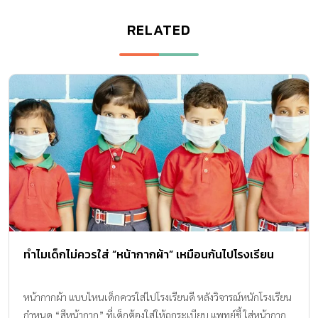
RELATED
ทำไมเด็กไม่ควรใส่ “หน้ากากผ้า” เหมือนกันไปโรงเรียน
หน้ากากผ้า แบบไหนเด็กควรใส่ไปโรงเรียนดี หลังวิจารณ์หนักโรงเรียน
กำหนด “สีหน้ากาก” ที่เด็กต้องใส่ให้ถูกระเบียบ แพทย์ชี้ ใส่หน้ากาก