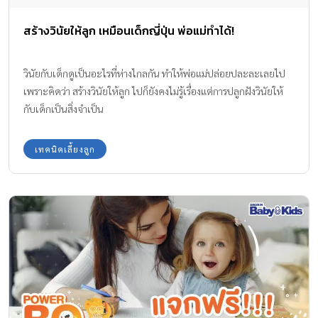
สร้างวินัยให้ลูก เหมือนเด็กญี่ปุ่น พ่อแม่ทำได้!
วินัยกับเด็กดูเป็นอะไรที่ห่างไกลกัน ทำให้พ่อแม่ปล่อยปละละเลยไป
เพราะคิดว่า สร้างวินัยให้ลูก ไปก็ยังคงไม่รู้เรื่องแต่การปลูกฝังวินัยให้
กับเด็กเป็นสิ่งจำเป็น
เทคนิคเลี้ยงลูก