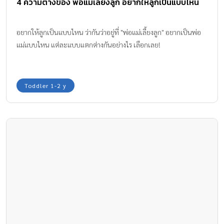
4 ความต่างของ พ่อแม่เลี้ยงลูก อยากให้ลูกเป็นแบบไหน
อยากให้ลูกเป็นแบบไหน ว่ากันว่าอยู่ที่ "พ่อแม่เลี้ยงลูก" อยากเป็นพ่อ
แม่แบบไหน แต่ละแบบแตกต่างกันอย่างไร เลือกเลย!
Toddler 1-2 y