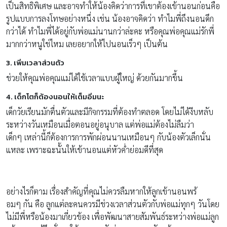
เป็นสิทธิพิเศษ และอาจทำให้น้องคิดว่าการที่เขาต้องเข้านอนก่อนคือ
รูปแบบการลงโทษอย่างหนึ่ง เช่น น้องอาจคิดว่า ทำไมพี่ถึงนอนดึก
กว่าได้ ทำไมพี่ได้อยู่กับพ่อแม่นานกว่าล่ะคะ หรือคุณพ่อคุณแม่รักพี่
มากกว่าหนูใช่ไหม เลยอยากให้ไปนอนเร็วๆ เป็นต้น
3. เพิ่มเวลาส่วนตัว
ช่วยให้คุณพ่อคุณแม่ได้ใช้เวลาแบบผู้ใหญ่ ด้วยกันมากขึ้น
4. เด็กโตก็ต้องนอนให้เต็มอิ่มนะ
เด็กวัยเรียนมักตื่นตัวและมีกิจกรรมที่ต้องทำตลอด โดยไม่ได้งีบหลับ
ระหว่างวันเหมือนเมื่อตอนอยู่อนุบาล แต่พ่อแม่ต้องไม่ลืมว่า
เด็กๆ เหล่านี้ก็ต้องการการพักผ่อนนานเหมือนๆ กับน้องตัวเล็กนั่น
แหละ เพราะฉะนั้นให้เข้านอนแต่หัวค่ำย่อมดีที่สุด
อย่างไรก็ตาม เรื่องสำคัญที่คุณไม่ควรลืมหากให้ลูกเข้านอนพร้
อมๆ กัน คือ ลูกแต่ละคนควรมีช่วงเวลาส่วนตัวกับพ่อแม่ทุกๆ วันโดย
ไม่มีพี่หรือน้องมาเกี่ยวข้อง เพื่อพัฒนาสายสัมพันธ์ระหว่างพ่อแม่ลูก