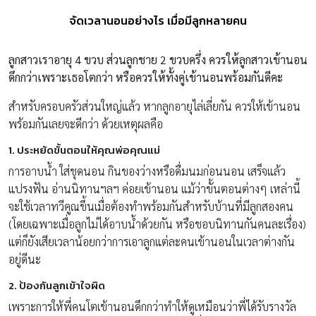
จัดเวลานอนอย่างไร เมื่อมีลูกหลายคน
ลูกสาวเราอายุ 4 ขวบ ส่วนลูกชาย 2 ขวบครึ่ง ควรให้ลูกสาวเข้านอน
ดึกกว่าเพราะเธอโตกว่า หรือควรให้ทั้งคู่เข้านอนพร้อมกันดีคะ
สำหรับครอบครัวส่วนใหญ่แล้ว หากลูกอายุไล่เลี่ยกัน ควรให้เข้านอน
พร้อมกันเลยจะดีกว่า ด้วยเหตุผลคือ
1. ประหยัดขั้นตอนให้คุณพ่อคุณแม่
การอาบน้ำ ใส่ชุดนอน กินของว่างหรือดื่มนมก่อนนอน เสร็จแล้ว
แปรงฟัน อ่านนิทานฯลฯ ค่อยเข้านอน แม้ว่าขั้นตอนต่างๆ เหล่านี้
จะใช้เวลาทวีคูณขึ้นเมื่อต้องทำพร้อมกันสำหรับบ้านที่มีลูกสองคน
(โดยเฉพาะเมื่อลูกไม่ได้อาบน้ำด้วยกัน หรือชอบนิทานกันคนละเรื่อง)
แต่ก็ยังเสียเวลาน้อยกว่าการเอาลูกแต่ละคนเข้านอนในเวลาต่างกัน
อยู่ดีนะ
2. ป้องกันลูกเข้าใจผิด
เพราะการให้พี่คนโตเข้านอนดึกกว่าทำให้ดูเหมือนว่าพี่ได้รับรางวัล