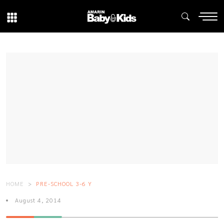
HOME
PRE-SCHOOL 3-6 Y
August 4, 2014