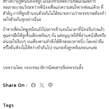
สร้างความรู้สึกมั่นคงให้ลูก แถมยังช่วยลดความขัดแย้งและการ
ทะเลาะเบาะแว้งระหว่างพี่น้องเพื่อแย่งความสนใจจากพ่อแม่ด้วย ที่
สำคัญ การที่ลูกเข้านอนด้วยกันไม่ได้หมายความว่าพวกเขาจะต้องทำ
อะไรด้วยกันทุกอย่างนี่นะ
ถ้าหากพี่คนโตดูเหมือนยังไม่อยากเข้านอนในเวลาที่น้องเริ่มง่วงแล้ว
คุณควรฝึกให้ลูกขึ้นเตียงพร้อมๆ กัน แต่อนุญาตให้พี่อ่านหนังสือหรือ
เล่นอะไรเงียบๆ บนเตียงตามลำพังได้สักระยะเวลาหนึ่ง (โดยอย่าลืม
หรี่ไฟในห้องไม่ให้สว่างจ้าเกินไป) จนกระทั่งลูกพร้อมจะนอนค่ะ
บทความโดย: กองบรรณาธิการนิตยสารเรียลพาเรนติ้ง
Share On :
Tags