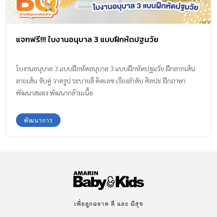
แจกฟรี!!! ใบงานอนุบาล 3 แบบฝึกหัดปฐมวัย
ใบงานอนุบาล 3 แบบฝึกหัดอนุบาล 3 แบบฝึกหัดปฐมวัย ฝึกลากเส้น
ลายเส้น จับคู่ วาดรูป ระบายสี คิดเลข เรียงลำดับ ศิลปะ ฝึกภาษา
พัฒนาสมอง พัฒนากล้ามเนื้อ
พัฒนาการ
เพื่อลูกฉลาด ดี และ มีสุข