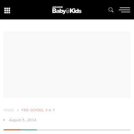
HOME
PRE-SCHOOL 3-6 Y
August 5, 2014