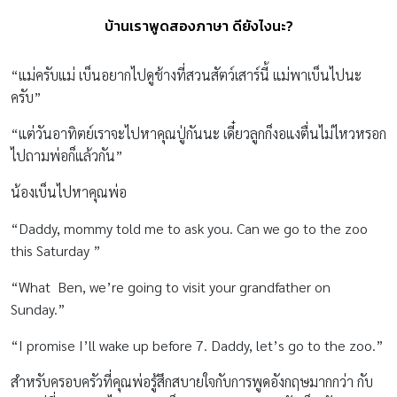
บ้านเราพูดสองภาษา ดียังไงนะ?
“แม่ครับแม่ เบ็นอยากไปดูช้างที่สวนสัตว์เสาร์นี้ แม่พาเบ็นไปนะ
ครับ”
“แต่วันอาทิตย์เราจะไปหาคุณปู่กันนะ เดี๋ยวลูกก็งอแงตื่นไม่ไหวหรอก
ไปถามพ่อก็แล้วกัน”
น้องเบ็นไปหาคุณพ่อ
“Daddy, mommy told me to ask you. Can we go to the zoo
this Saturday ”
“What Ben, we’re going to visit your grandfather on
Sunday.”
“I promise I’ll wake up before 7. Daddy, let’s go to the zoo.”
สำหรับครอบครัวที่คุณพ่อรู้สึกสบายใจกับการพูดอังกฤษมากกว่า กับ