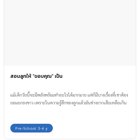
สอนลูกให้ “ขอบคุณ” เป็น
แม้เด็กวัยนี้จะมีพลังพร้อมทำอะไรได้มากมาย แต่ก็มีบางเรื่องที่เขาต้อง
ยอมยกธงขาว เพราะในความรู้สึกของลูกแล้วมันช่างยากเสียเหลือเกิน
Pre-School 3-6 y