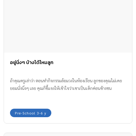
อยู่นิ่งๆ บ้างได้ไหมลูก
ถ้าคุณครูเล่าว่า ตอนทำกิจกรรมล้อมวงในห้องเรียน ลูกของคุณไม่เคย
ยอมนั่งนิ่งๆ เลย คุณก็ชี้แจงให้เข้าใจว่าเขาเป็นเด็กค่อนข้างซน
Pre-School 3-6 y