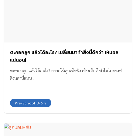
ตะคอกลูก แล้วได้อะไร? เปลี่ยนมาทำสิ่งนี้ดีกว่า เห็นผล
แน่นอน!
ตะคอกลูก แล้วได้อะไร? อยากให้ลูกเชื่อฟัง เป็นเด็กดี ทำไมไม่ลองทำ
สิ่งหล่านี้แทน ...
Pre-School 3-6 y