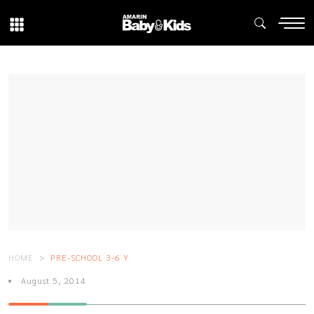
HOME
PRE-SCHOOL 3-6 Y
August 5, 2014