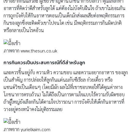
เขาอยากกินแล้วละ ผู้เชี่ยวชาญด้านโภชนาการบอกว่า คุณเลือกทำ
อาหารที่คิดว่าดีสำหรับลูกได้ แต่ต้องไม่บังคับฝืนใจ ถ้าเขาไม่ยอมกิน
การถูกบังคับให้กินอาหารตอนเป็นเด็กมักส่งผลเสียต่อพฤติกรรมการ
กินของลูกซึ่งจะติดตัวเขาไปจนโต เช่น มีพฤติกรรมการกินผิดปกติ
หรือกลายเป็นโรคอ้วน
ภาพจาก www.thesun.co.uk
การกินควรเป็นประสบการณ์ที่ดีสำหรับลูก
และควรขึ้นอยู่กับ ความหิว ความชอบ และความอยากอาหาร ของลูก
เป็นสำคัญ การปล่อยให้ลูกกินแต่นมกับซีเรียล ก๋วยเตี๋ยว หรือ
แซนด์วิชเป็นเดือนๆ (โดยมีผัก ผลไม้ที่เขาชอบพอให้ได้คุณค่าทาง
โภชนาการครบถ้วน) ไม่ได้ถือเป็นการตามใจแบบไร้ความรับผิดชอบ
ถ้าผู้ใหญ่ยังเลือกกินได้ตามใจปรารถนา การบังคับให้เด็กกินอาหารที่
วางอยู่ตรงหน้าคงไม่ยุติธรรมเลย
ภาพจาก yurielkaim.com