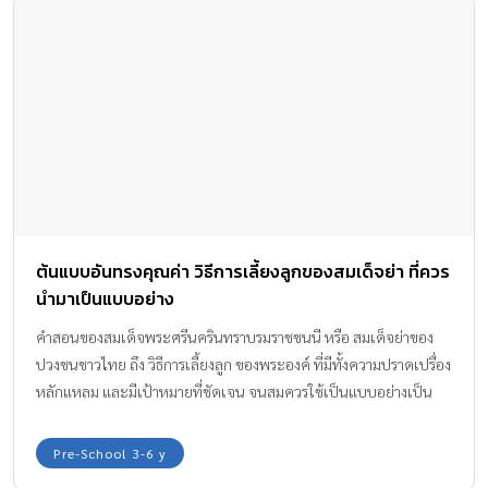
ต้นแบบอันทรงคุณค่า วิธีการเลี้ยงลูกของสมเด็จย่า ที่ควร
นำมาเป็นแบบอย่าง
คำสอนของสมเด็จพระศรีนครินทราบรมราชชนนี หรือ สมเด็จย่าของ
ปวงชนชาวไทย ถึง วิธีการเลี้ยงลูก ของพระองค์ ที่มีทั้งความปราดเปรื่อง
หลักแหลม และมีเป้าหมายที่ชัดเจน จนสมควรใช้เป็นแบบอย่างเป็น
อย่างยิ่ง
Pre-School 3-6 y