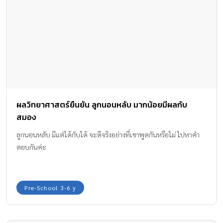
ผลวิทยาศาสตร์ยืนยัน ลูกนอนหลับ มากน้อยมีผลกับ
สมอง
ลูกนอนหลับ มีแต่ได้กับได้ จะดีจริงอย่างที่เขาพูดกันหรือไม่ ไปหาคำ
ตอบกันค่ะ
Pre-School 3-6 y