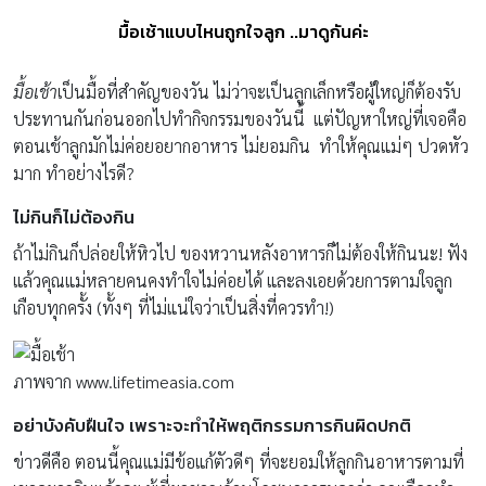
มื้อเช้าแบบไหนถูกใจลูก ..มาดูกันค่ะ
มื้อเช้า
เป็นมื้อที่สำคัญของวัน ไม่ว่าจะเป็นลูกเล็กหรือผู้ใหญ่ก็ต้องรับ
ประทานกันก่อนออกไปทำกิจกรรมของวันนี้ แต่ปัญหาใหญ่ที่เจอคือ
ตอนเช้าลูกมักไม่ค่อยอยากอาหาร ไม่ยอมกิน ทำให้คุณแม่ๆ ปวดหัว
มาก ทำอย่างไรดี?
ไม่กินก็ไม่ต้องกิน
ถ้าไม่กินก็ปล่อยให้หิวไป ของหวานหลังอาหารก็ไม่ต้องให้กินนะ! ฟัง
แล้วคุณแม่หลายคนคงทำใจไม่ค่อยได้ และลงเอยด้วยการตามใจลูก
เกือบทุกครั้ง (ทั้งๆ ที่ไม่แน่ใจว่าเป็นสิ่งที่ควรทำ!)
ภาพจาก www.lifetimeasia.com
อย่าบังคับฝืนใจ เพราะจะทำให้พฤติกรรมการกินผิดปกติ
ข่าวดีคือ ตอนนี้คุณแม่มีข้อแก้ตัวดีๆ ที่จะยอมให้ลูกกินอาหารตามที่