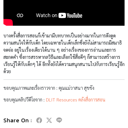
บางครั้งสื่อการสอนก็เข้ามามีบทบาทเป็นอย่างมากในการดึงดูด
ความสนใจให้กับเด็ก โดยเฉพาะในเด็กเล็กซึ่งยังไม่สามารถมีสมาธิ
จดจ่อ
อยู่ในเรื่องเดียวได้นาน ๆ อย่างเรื่องของการอ่านและการ
สะกดคำ
ซึ่งการสรรหากลวิธีและ
เลือกใช้
สื่อดีๆ ก็สามารถสร้างการ
เรียนรู้ให้กับเด็กๆ ได้ อีกทั้งยังได้ความสนุกสนานไปกับการเรียนรู้อีก
ด้วย
ขอบคุณภาพและเรื่องราวจาก : คุณแม่วาสนา สุขขัง
ขอบคุณคลิปวีดีโอจาก :
DLIT Resources คลังสื่อการสอน
Share On :