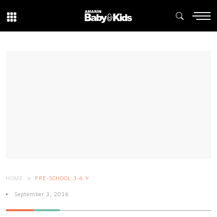
HOME
PRE-SCHOOL 3-6 Y
September 3, 2016