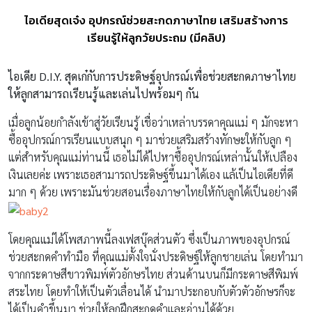
ไอเดียสุดเจ๋ง อุปกรณ์ช่วยสะกดภาษาไทย เสริมสร้างการ
เรียนรู้ให้ลูกวัยประถม (มีคลิป)
ไอเดีย
D.I.Y.
สุดเก๋กับการประดิษฐ์อุปกรณ์เพื่อช่วยสะกดภาษาไทย
ให้ลูกสามารถเรียนรู้และเล่นไปพร้อมๆ กัน
เมื่อลูกน้อยกำลังเข้าสู่วัยเรียนรู้ เชื่อว่าเหล่าบรรดาคุณแม่ ๆ มักจะหา
ซื้ออุปกรณ์การเรียนแบบสนุก ๆ มาช่วยเสริมสร้างทักษะให้กับลูก ๆ
แต่สำหรับคุณแม่ท่านนี้ เธอไม่ได้ไปหาซื้ออุปกรณ์เหล่านั้นให้เปลือง
เงินเลยค่ะ เพราะเธอสามารถประดิษฐ์ขึ้นมาได้เอง แล้เป็นไอเดียที่ดี
มาก ๆ ด้วย เพราะมันช่วยสอนเรื่องภาษาไทยให้กับลูกได้เป็นอย่างดี
โดยคุณแม่ได้โพสภาพนี้ลงเฟสบุ๊คส่วนตัว ซึ่งเป็นภาพของอุปกรณ์
ช่วยสะกดคำทำมือ ที่คุณแม่ตั้งใจนั่งประดิษฐ์ให้ลูกชายเล่น โดยทำมา
จากกระดาษสีขาวพิมพ์ตัวอักษรไทย ส่วนด้านบนก็มีกระดาษสีพิมพ์
สระไทย โดยทำให้เป็นตัวเลื่อนได้ นำมาประกอบกับตัวตัวอักษรก็จะ
ได้เป็นคำขึ้นมา ช่วยให้ลูกฝึกสะกดคำและอ่านได้ด้วย