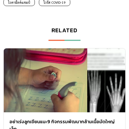
ไวตามิ้ลค์แชมป์
ไวรัส COVID-19
RELATED
อย่าเร่งลูกเขียนแนะ9 กิจกรรมพัฒนากล้ามเนื้อมัดใหญ่
เล็ก