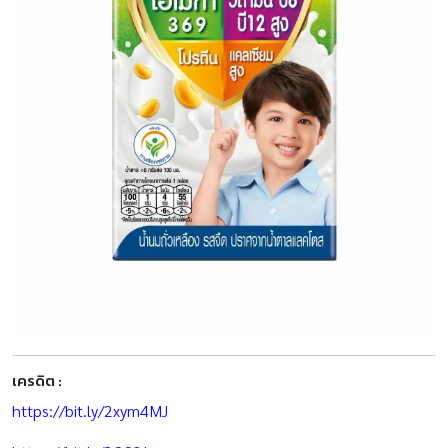
เครดิต :
https://bit.ly/2xym4MJ