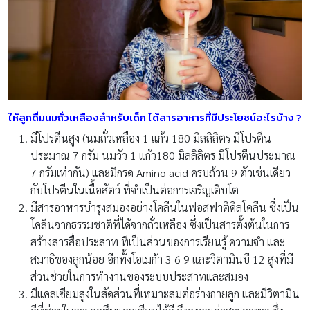
ให้ลูกดื่มนมถั่วเหลืองสำหรับเด็ก ได้สารอาหารที่มีประโยชน์อะไรบ้าง
?
มีโปรตีนสูง (นมถั่วเหลือง 1 แก้ว 180 มิลลิลิตร มีโปรตีน
ประมาณ 7 กรัม นมวัว 1 แก้ว180 มิลลิลิตร มีโปรตีนประมาณ
7 กรัมเท่ากัน) และมีกรด Amino acid ครบถ้วน 9 ตัวเช่นเดียว
กับโปรตีนในเนื้อสัตว์ ที่จำเป็นต่อการเจริญเติบโต
มีสารอาหารบำรุงสมองอย่างโคลีนในฟอสฟาติดิลโคลีน ซึ่งเป็น
โคลีนจากธรรมชาติที่ได้จากถั่วเหลือง ซึ่งเป็นสารตั้งต้นในการ
สร้างสารสื่อประสาท ทีเป็นส่วนของการเรียนรู้ ความจำ และ
สมาธิของลูกน้อย อีกทั้งโอเมก้า 3 6 9 และวิตามินบี 12 สูงที่มี
ส่วนช่วยในการทำงานของระบบประสาทและสมอง
มีแคลเซียมสูงในสัดส่วนที่เหมาะสมต่อร่างกายลูก และมีวิตามิน