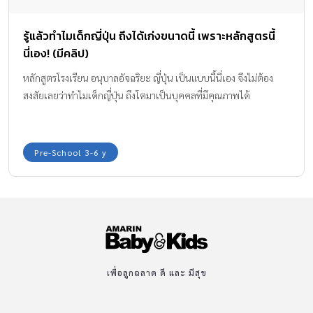
รู้แล้วทำไมเด็กญี่ปุ่น ถึงได้เก่งขนาดนี้ เพราะหลักสูตรนี้
นี่เอง! (มีคลิป)
หลักสูตรโรงเรียน อนุบาลอัจฉริยะ ญี่ปุ่น เป็นแบบนี้นี่เอง จึงไม่ต้อง
สงสัยเลยว่าทำไมเด็กญี่ปุ่น ถึงโตมาเป็นบุคคลที่มีคุณภาพได้
Pre-School 3-6 y
เพื่อลูกฉลาด ดี และ มีสุข