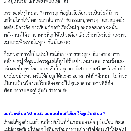
5 หมู่ในปริมาณที่เพียงพอในทุก วัน
เพราะอะไรรู้ไหมคะ ? เพราะลูกที่อยู่ในวัยเรียน จะเป็นวัยที่มีการ
เคลื่อนไหวใช้ร่างกายมากในการทำกิจกรรมสนุกต่างๆ และสมองยัง
จะต้องมีการคิด การเรียนรู้ จดจำเรื่องใหม่ๆ อยู่ตลอดเวลา ฉะนั้น
พลังงานที่ได้จากอาหารที่ถูกใช้ไป จะต้อง เติมเข้ามาใหม่อย่างเหมาะ
สม และเพียงพอในทุกๆ วันนั่นเองค่ะ
ซึ่งสารอาหารที่เป็นประโยชน์กับร่างกายของลูกๆ ก็มาจากอาหาร
หลัก 5 หมู่ ที่คุณแม่ควรดูแลให้ลูกได้รับอย่างเหมาะสม ตามวัย และ
เพียงพอในทุกมื้ออาหารแล้วนั้น คุณแม่ยังสามารถเสริมเครื่องดื่มที่มี
ประโยชน์ระหว่างวันให้กับลูกได้นะคะ อย่างการให้ “ดื่มนม” ไม่ว่าจะ
เป็นนมวัว หรือ นมถั่วเหลือง ต่างก็ให้คุณค่าสารอาหารที่ดีต่อ
พัฒนาการ และภูมิคุ้มกันร่างกายค่ะ
นมถั่วเหลือง
VS
นมวัว นมชนิดไหนที่เลือกให้ลูกวัยเรียน
?
ถ้าจะให้พูดถึงนมถั่ว เหลืองที่เป็นที่ชื่นชอบของเด็กๆ วัยเรียน ที่คุณ
แม่มักจะเตรียมให้ลูกๆ ได้กินพร้อมอาหารเช้า หรือใส่กระเป๋าให้ลูกไป