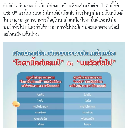
กินที่โรงเรียนระหว่างวัน ก็ต้องนมถั่วเหลืองสำหรับเด็ก “ไวตามิ้ลค์
แชมป์” ฉะนั้นครอบครัวไหนที่ยังลังเลใจว่าจะให้ลูกกินนมถั่วเหลืองดี
ไหม ลองมาดูสารอาหารที่อยู่ในนมถั่วเหลืองไวตามิ้ลค์แชมป์ กับ
นมวัวทั่วไป กันค่ะว่าให้สารอาหารที่มีประโยชน์จะแตกต่าง หรือมี
อะไรเหมือนกันบ้าง?