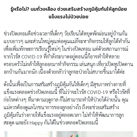
รู้หรือไม่? นมถั่วเหลือง ช่วยเสริมสร้างภูมิคุ้มกันให้ลูกน้อย
แข็งแรงไม่ป่วยบ่อย
ช่วงปิดเทอมคือช่วงเวลาที่เด็กๆ วัยเรียนได้หยุดพักผ่อนอยู่บ้านกัน
แบบยาวๆ และส่วนใหญ่คุณพ่อคุณแม่ก็จะหากิจกรรมให้ลูกได้ทำกัน
เพื่อเพิ่มทักษะการเรียนรู้ใหม่ๆ ในช่วงปิดเทอม แต่ด้วยสถานการณ์
จากไวรัส COVID-19 ที่กำลังระบาดอยู่ตอนนี้ก็อาจทำให้หลาย
ครอบครัวไม่กล้าให้ลูกออกมาทำกิจกรรม เล่นสนุก เที่ยวเปิดหูเปิดตาน
อกบ้านกันมากนัก เนื่องด้วยกลัวว่าลูกจะป่วยไม่สบายขึ้นมาได้ค่ะ
ดังนั้นเพื่อเป็นการเสริมสร้างภูมิคุ้มกันให้เด็กๆ มีสุขภาพร่างกายที่
แข็งแรงตลอดช่วงปิดเทอมนี้ ที่ไม่ว่าจะไวรัส COVID-19 หรือไวรัสที่
ก่อโรคต่างๆ ที่มาตามฤดูกาล ก็ไม่สามารถทำให้ป่วยได้ง่ายนั้น คุณ
แม่ควรต้องดูแลโภชนาการของลูกอย่างไร ถึงจะช่วยเสริมสร้าง
ภูมิคุ้มกันร่างกายให้แข็งแรงอยู่ตลอดเวลา ไม่ทำให้พัฒนาการลูก
สะดุด และยัง Happy กันได้ในช่วงตลอดปิดเทอมนี้