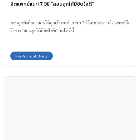
จิตแพทย์แนะ! 7 วิธี “สอนลูกให้มีจิตใจดี”
สอนลูกทั้งทีอย่าสอนให้ลูกเป็นคนร้าย พบ 7 วิธีแนะนำจากจิตแพทย์ถึง
วิธีการ "สอนลูกให้มีจิตใจดี" กันได้ที่นี่
Pre-School 3-6 y