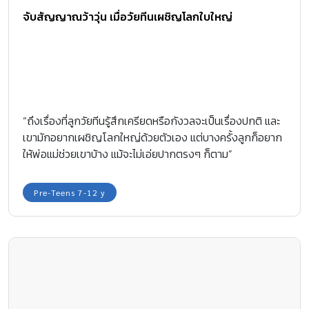
จับสัญญาณว้าวุ่น เมื่อวัยทีนเผชิญโลกใบใหญ่
“ถึงเรื่องที่ลูกวัยทีนรู้สึกเครียดหรือกังวลจะเป็นเรื่องปกติ และ
เขามักอยากเผชิญโลกใหญ่ด้วยตัวเอง แต่บางครั้งลูกก็อยาก
ให้พ่อแม่ช่วยเขาบ้าง แม้จะไม่เอ่ยปากตรงๆ ก็ตาม”
Pre-Teens 7-12 y