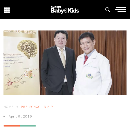
HOME
PRE-SCHOOL 3-6 Y
April 9, 2019