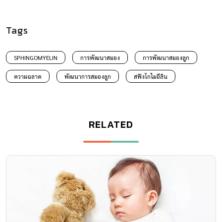
Tags
SPHINGOMYELIN
การพัฒนาสมอง
การพัฒนาสมองลูก
ความฉลาด
พัฒนาการสมองลูก
สฟิงโกไมอีลิน
RELATED