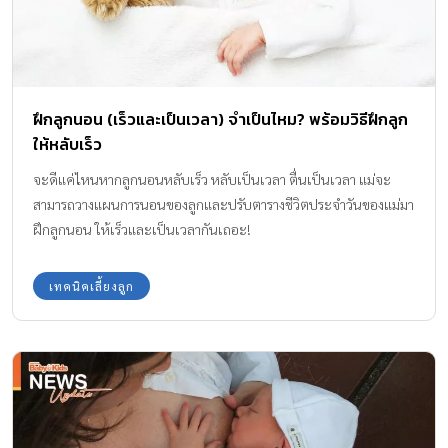
ฝึกลูกนอน (เร็วและเป็นเวลา) จำเป็นไหม? พร้อมวิธีฝึกลูก
ให้หลับเร็ว
จะดีแค่ไหนหากลูกนอนหลับเร็ว หลับเป็นเวลา ตื่นเป็นเวลา แม่จะ
สามารถวางแผนการนอนของลูกและปรับตารางชีวิตประจำวันของแม่มา
ฝึกลูกนอน ให้เร็วและเป็นเวลากันเถอะ!
เทคนิคเลี้ยงลูก