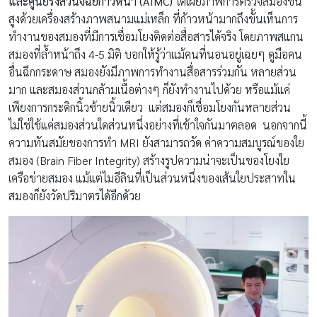
และศูนย์รังสีวินิจฉัยก้าวหน้า
(AIMC)
ได้เผยภาพการตรวจสมองขั้น
สูงด้วยเครื่องสร้างภาพสนามแม่เหล็ก ที่ก้าวหน้ามากถึงขั้นเห็นการ
ทำงานของสมองที่มีการเชื่อมโยงติดต่อสื่อสารได้จริง โดยภาพสแกน
สมองที่ล้ำหน้าถึง 4-5 มิติ บอกให้รู้ว่าแม้คนที่นอนอยู่เฉยๆ ดูมือคน
อื่นฉีกกระดาษ สมองยังมีภาพการทำงานสื่อสารร่วมกัน หลายส่วน
มาก และสมองส่วนกล้ามเนื้อต่างๆ ก็ยังทำงานไปด้วย หรือแม้แค่
เพียงการกระดิกนิ้วซ้ายนิ้วเดียว แต่สมองก็เชื่อมโยงกันหลายส่วน
ไม่ใช่ใช้แค่สมองส่วนใดส่วนหนึ่งอย่างที่เข้าใจกันมาตลอด นอกจากนี้
ความทันสมัยของการทำ MRI ยังสามารถวัด ค่าความสมบูรณ์ของใย
สมอง (Brain Fiber Integrity) สร้างรูปความน่าจะเป็นของโยงใย
เครือข่ายสมอง แม้แต่ไมอีลินที่เป็นส่วนหนึ่งของเส้นใยประสาทใน
สมองก็ยังวัดปริมาตรได้อีกด้วย