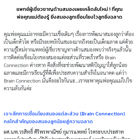
แพทย์ผู้เชี่ยวชาญด้านสมองเผยเคล็ดลับใหม่ ! ที่คุณ
พ่อคุณแม่ต้องรู้ ยิ่งสมองลูกเชื่อมโยงไวลูกยิ่งฉลาด
คุณพ่อคุณแม่อาจจะมีความเชื่อเดิมๆ เรื่องการพัฒนาสมองลูกว่าต้อง
เป็นเด็กหัวโต หรือมีรอยหยักในสมองมากถึงจะเป็นเด็กฉลาด แต่ด้วย
ความรู้ใหม่จากแพทย์ผู้เชี่ยวชาญทางด้านสมองพบว่าจริงๆแล้วนั้น
การติดต่อเชื่อมโยงของสมองแต่ละส่วนที่รวดเร็วหรือ Brain
Connection ต่างหาก คือสิ่งที่จะช่วยพัฒนาสติปัญญาให้ลูกน้อย
ฉลาดและมีการเรียนรู้ที่ดีเพื่อประสบความสำเร็จในอนาคต แต่ว่า
Brain Connection มันคืออะไรกันนะ…เราจะพาคุณพ่อคุณแม่ไปไข
ความลับกันค่ะ
เจาะลึกการเชื่อมโยงสมองแต่ละส่วน (
Brain Connection)
กลไกสำคัญของสมองลูกน้อยสู่ความฉลาด
ผศ.นพ.วรสิทธิ์ ศิริพรพาณิชย์ กุมารแพทย์ โรคระบบประสาท