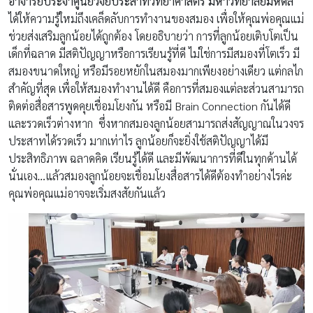
อาจารย์ประจำศูนย์วิจัยประสาทวิทยาศาสตร์ มหาวิทยาลัยมหิดล
ได้ให้ความรู้ใหม่ถึงเคล็ดลับการทำงานของสมอง เพื่อให้คุณพ่อคุณแม่
ช่วยส่งเสริมลูกน้อยได้ถูกต้อง โดยอธิบายว่า การที่ลูกน้อยเติบโตเป็น
เด็กที่ฉลาด มีสติปัญญาหรือการเรียนรู้ที่ดี ไม่ใช่การมีสมองที่โตเร็ว มี
สมองขนาดใหญ่ หรือมีรอยหยักในสมองมากเพียงอย่างเดียว แต่กลไก
สำคัญที่สุด เพื่อให้สมองทำงานได้ดี คือการที่สมองแต่ละส่วนสามารถ
ติดต่อสื่อสารพูดคุยเชื่อมโยงกัน หรือมี Brain Connection กันได้ดี
และรวดเร็วต่างหาก ซึ่งหากสมองลูกน้อยสามารถส่งสัญญาณในวงจร
ประสาทได้รวดเร็ว มากเท่าไร ลูกน้อยก็จะยิ่งใช้สติปัญญาได้มี
ประสิทธิภาพ ฉลาดคิด เรียนรู้ได้ดี และมีพัฒนาการที่ดีในทุกด้านได้
นั่นเอง
…
แล้วสมองลูกน้อยจะเชื่อมโยงสื่อสารได้ดีต้องทำอย่างไรค่ะ
คุณพ่อคุณแม่อาจจะเริ่มสงสัยกันแล้ว