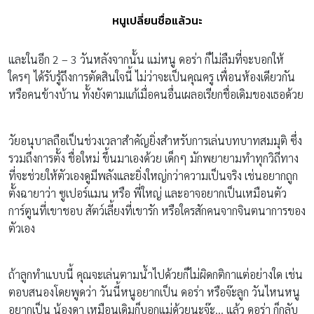
หนูเปลี่ยนชื่อแล้วนะ
และในอีก 2 – 3 วันหลังจากนั้น แม่หนู ดอร่า ก็ไม่ลืมที่จะบอกให้
ใครๆ ได้รับรู้ถึงการตัดสินใจนี้ ไม่ว่าจะเป็นคุณครู เพื่อนห้องเดียวกัน
หรือคนข้างบ้าน ทั้งยังตามแก้เมื่อคนอื่นเผลอเรียกชื่อเดิมของเธอด้วย
วัยอนุบาลถือเป็นช่วงเวลาสำคัญยิ่งสำหรับการเล่นบทบาทสมมุติ ซึ่ง
รวมถึงการตั้ง ชื่อใหม่ ขึ้นมาเองด้วย เด็กๆ มักพยายามทำทุกวิถีทาง
ที่จะช่วยให้ตัวเองดูมีพลังและยิ่งใหญ่กว่าความเป็นจริง เช่นอยากถูก
ตั้งฉายาว่า ซูเปอร์แมน หรือ พี่ใหญ่ และอาจอยากเป็นเหมือนตัว
การ์ตูนที่เขาชอบ สัตว์เลี้ยงที่เขารัก หรือใครสักคนจากจินตนาการของ
ตัวเอง
ถ้าลูกทำแบบนี้ คุณจะเล่นตามน้ำไปด้วยก็ไม่ผิดกติกาแต่อย่างใด เช่น
ตอบสนองโดยพูดว่า วันนี้หนูอยากเป็น ดอร่า หรือจ๊ะลูก วันไหนหนู
อยากเป็น น้องดา เหมือนเดิมก็บอกแม่ด้วยนะจ๊ะ… แล้ว ดอร่า ก็กลับ