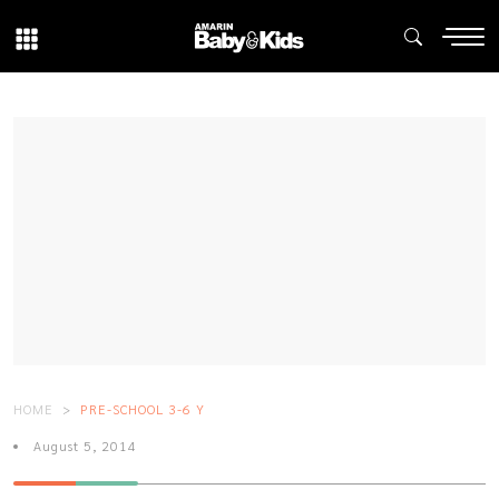
HOME
PRE-SCHOOL 3-6 Y
August 5, 2014