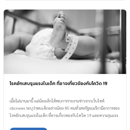
โรคอักเสบรุนแรงในเด็ก ที่อาจเกี่ยวข้องกับโควิด 19
เมื่อไม่นานมานี้ แม่น้องเล็กได้พบการรายงานข่าวจากเว็บไซต์
nbcnews ระบุว่าพบเด็กอย่างน้อย 85 คนทั่วสหรัฐอเมริกามีอาการของ
โรคอักเสบรุนแรงในเด็ก ที่อาจเกี่ยวของกับโควิด 19 และความรุนแรง
ของโรคดังกล่าวทำให้เด็กทุกคนมีอาการอักเสบรุนแรง ไปจนถึงขั้นเสีย
ชีวิตได้ โรคอักเสบรุนแรงในเด็ก ที่อาจเกี่ยวข้องกับโควิด แม่น้องเล็ก