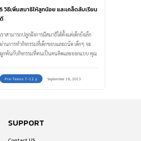
5 วิธีเพิ่มสมาธิให้ลูกน้อย และเคล็ดลับเรียน
ดี
เราสามารถปลูกฝังการมีสมาธิได้ตั้งแต่เด็กยังเล็ก
ผ่านการทำกิจกรรมที่เด็กชอบและถนัด เด็กๆ จะ
ผูกพันกับกิจกรรมที่ตนเป็นคนคิดและออกแบบ คุณ
พ่อคุณแม่ลองสังเกตนะคะว่าลูกๆ ทำกิจกรรมอะไร
แล้วสนุกและทำได้ต่อเนื่องค่อนข้างนาน
Pre-Teens 7-12 y
September 18, 2013
SUPPORT
Contact US