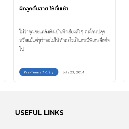
ฝึกลูกตื่นสาย ให้ตื่นเช้า
ไม่ว่าคุณจะแกล้งเดินย่ำเท้าเสียงดังๆ ตะโกนปลุก
่
หรือแม้แต่ขู่ว่าจะไม่ให้ทำอะไรเป็นกรณีพิเศษอีกต่อ
ไป
Pre-Teens 7-12 y
July 23, 2014
USEFUL LINKS