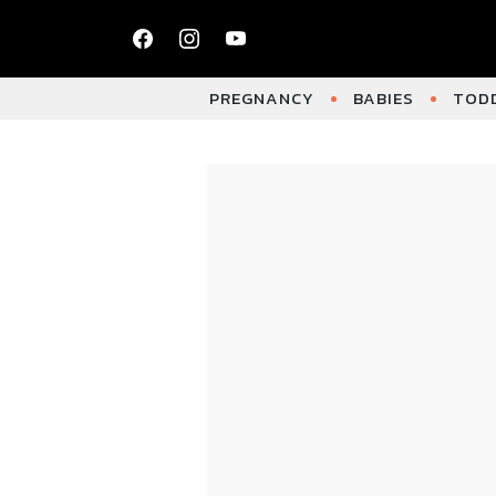
PREGNANCY
BABIES
TODD