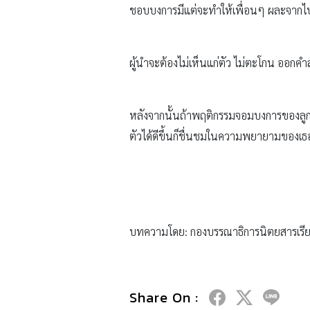
ชอบบงการมีแต่จะทำให้เพื่อนๆ ผละจากไ
ผู้นำจะต้องไม่เห็นแก่ตัว ไม่ตะโกน ออกคำส
หลังจากนั้นถ้าพฤติกรรมจอมบงการของลูกยังเ
ตัวได้ดีขึ้นก็ชื่นชมในความพยายามของเธ
บทความโดย: กองบรรณาธิการนิตยสารเรีย
Share On :