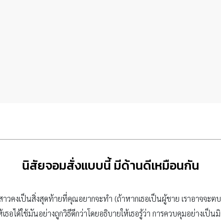
นิสัยจอมสั่งแบบนี้ มีด้านดีเหมือนกัน
สาวคงเป็นสิ่งสุดท้ายที่คุณอยากจะทำ (ถ้าหากเธอเป็นผู้ชาย เราอาจจะตบม
อได้ใช้มันอย่างถูกวิธีดีกว่าโดยอธิบายให้เธอรู้ว่า การควบคุมอย่างเป็นมิต