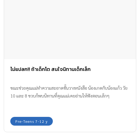
ไม่แปลก!! ถ้าเด็กโต สนใจนิทานเด็กเล็ก
ขณะช่วยคุณแม่ทำความสะอาดชั้นวางหนังสือ น้องเกดกับน้องแก้ว วัย
10 และ 8 ขวบก็พบนิทานที่คุณแม่เคยอ่านให้ฟังตอนเล็กๆ
Pre-Teens 7-12 y