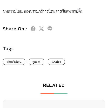
บทความโดย: กองบรรณาธิการนิตยสารเรียลพาเรนติ้ง
Share On :
Tags
ประจำเดือน
ลูกสาว
เมนส์มา
RELATED