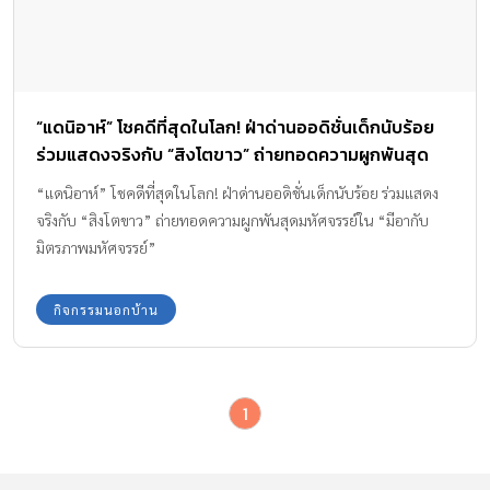
“แดนิอาห์” โชคดีที่สุดในโลก! ฝ่าด่านออดิชั่นเด็กนับร้อย
ร่วมแสดงจริงกับ “สิงโตขาว” ถ่ายทอดความผูกพันสุด
มหัศจรรย์ใน “มีอากับมิตรภาพมหัศจรรย์”
“แดนิอาห์” โชคดีที่สุดในโลก! ฝ่าด่านออดิชั่นเด็กนับร้อย ร่วมแสดง
จริงกับ “สิงโตขาว” ถ่ายทอดความผูกพันสุดมหัศจรรย์ใน “มีอากับ
มิตรภาพมหัศจรรย์”
กิจกรรมนอกบ้าน
1