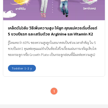
เคล็ด(ไม่)ลับ วิธีเพิ่มความสูง ให้ลูก คุณแม่ควรเริ่มตั้งแต่
5 ขวบปีแรก และเสริมด้วย Arginine และVitamin K2
รู้ไหมคะว่า 60% ของความสูงลูกในอนาคตเป็นช่วงเวลาสำคัญ ใน 5
ขวบปีแรก1 คุณพ่อคุณแม่จำเป็นต้องใส่ใจเรื่องแผ่นการเจริญเติบโต
ของกระดูก หรือ Growth Plate เป็นกระดูกอ่อนที่มีผลต่อความสูง2
ฉะนั้นหากอยากให้ลูกมีความสูงที่สมวัย
Toddler 1-2 y
1