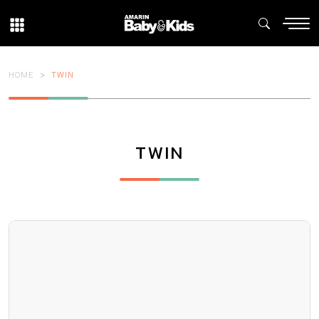
HOME
TWIN
TWIN