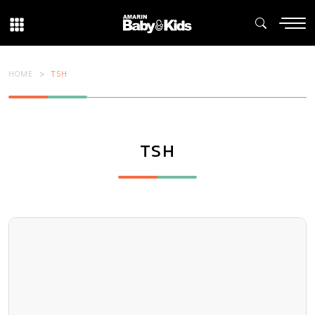
HOME
TSH
TSH