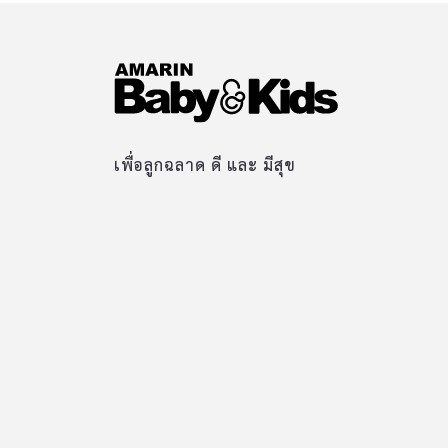
เพื่อลูกฉลาด ดี และ มีสุข