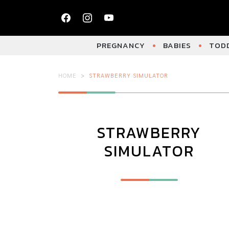
PREGNANCY
BABIES
TODD
HOME
STRAWBERRY SIMULATOR
STRAWBERRY
SIMULATOR